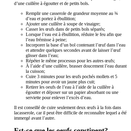
d’une cuillère à égoutter et de petits bols.
Remplir une casserole de grandeur moyenne au ¾
d’eau et portez à ébullition;
Ajouter une cuillère à soupe de vinaigre;
Casser les œufs dans de petits bols séparés;
Lorsque l’eau est à ébullition, réduire le feu afin que
l’eau frémisse à peine;
Incorporer la base d’un bol contenant l’œuf dans l’eau
et attendre quelques secondes avant de laisser l’œuf
glisser dans l’eau;
Répéter le même processus pour les autres œufs;
À l’aide d’une cuillère, brasser doucement l’eau durant
la cuisson;
Cuire 3 minutes pour les œufs pochés mollets et 5
minutes pour avoir un jaune plus cuit;
Retirer les oeufs de l’eau à l’aide de la cuillère à
égoutter et déposer sur un papier absorbant ou une
serviette pour enlever l’excès d’eau.
Il est conseillé de cuire seulement deux œufs à la fois dans
lacasserole, car il peut être difficile de reconnaître lequel a été
immergé avant l’autre.
Est-ce que les oeufs constipent?