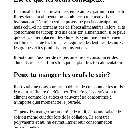
La constipation est provoquée, entre autres, par un manque de
fibres dans ton alimentation combinée à une mauvaise
hydratation. L’œuf en soi ne provoque pas la constipation,
mais celui-ci ne contient pas de fibres alimentaires. Alors, si tu
consommes beaucoup d’œufs dans ton alimentation, il se peut
que ceux-ci remplacent des aliments ayant une bonne teneur
en fibres tels que les fruits, les légumes, les lentilles, les noix,
les graines et les produits à grains entiers.
Il faut donc t’assurer de ne pas omettre de consommer des
aliments riches en fibres lorsque tu planifies ton alimentation!
Peux-tu manger les oeufs le soir?
Il est vrai que nous sommes habitués de consommer les œufs
le matin, à l’heure du déjeuner. Toutefois, les œufs sont un
aliment comme les autres et peuvent être consommés à
n’importe quel moment de la journée.
Tu peux les manger sur une rôtie le midi, dans une salade le
soir ou même cuit dur lors de la collation. Ils sont très
polyvalents et nul ne devrait limiter leur consommation
qu’aux matins.