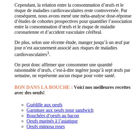
Cependant, la relation entre la consommation d’œufs et le
risque de maladies cardiovasculaires reste controversée. Par
conséquent, nous avons mené une méta-analyse dose-réponse
d’études de cohortes prospectives pour quantifier l’association
entre la consommation d’œufs et le risque de maladie
coronarienne et d’accident vasculaire cérébral.
De plus, selon une récente étude, manger jusqu’à un œuf par
jour n’est aucunement associé aux risques de maladies
3
cardiovasculaires
.
On peut donc affirmer que consommer une quantité
raisonnable d’œufs, c’est-à-dire ingérer jusqu’à sept œufs par
semaine, ne représente aucun risque pour votre santé.
BON DANS LA BOUCHE :
Voici nos meilleures recettes
avec des oeufs!
Guédille aux oeufs
Garniture aux oeufs pour sandwich
Bouchées d’oeufs au bacon
Oeufs marinés à l’asiatique
Oeufs mimosa roses