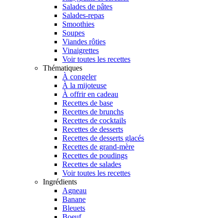
Salades de pâtes
Salades-repas
Smoothies
Soupes
Viandes rôties
Vinaigrettes
Voir toutes les recettes
Thématiques
À congeler
À la mijoteuse
À offrir en cadeau
Recettes de base
Recettes de brunchs
Recettes de cocktails
Recettes de desserts
Recettes de desserts glacés
Recettes de grand-mère
Recettes de poudings
Recettes de salades
Voir toutes les recettes
Ingrédients
Agneau
Banane
Bleuets
Boeuf