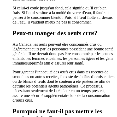
Si celui-ci coule jusqu’au fond, cela signifie qu’il est bien
frais. Si l’œuf se situe à la moitié du verre d’eau, il faudrait
penser à le consommer bientôt. Puis, si l’œuf flotte au-dessus
de l’eau, il vaudrait mieux ne pas le consommer.
Peux-tu manger des oeufs crus?
Au Canada, les œufs peuvent être consommés crus ou
légèrement cuits par les personnes possédant une bonne santé
générale. Il ne devrait donc pas être consommé par les jeunes
enfants, les femmes enceintes, les personnes âgées et les gens
immunosupprimés afin d’assurer leur santé.
Pour garantir l’innocuité des œufs crus dans tes recettes de
smoothies ou autres recettes, il existe des boîtes d’œufs entiers
ou de blancs d’œufs dont le contenu a été pasteurisé afin de
détruire les potentiels agents pathogènes. Ce processus,
nécessitant seulement de la chaleur en un temps prescrit,
assure une sécurité supplémentaire lors de la consommation
d’œufs crus.
Pourquoi ne faut-il pas mettre les