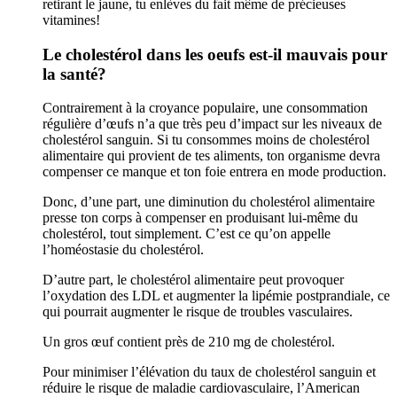
retirant le jaune, tu enlèves du fait même de précieuses
vitamines!
Le cholestérol dans les oeufs est-il mauvais pour
la santé?
Contrairement à la croyance populaire, une consommation
régulière d’œufs n’a que très peu d’impact sur les niveaux de
cholestérol sanguin. Si tu consommes moins de cholestérol
alimentaire qui provient de tes aliments, ton organisme devra
compenser ce manque et ton foie entrera en mode production.
Donc, d’une part, une diminution du cholestérol alimentaire
presse ton corps à compenser en produisant lui-même du
cholestérol, tout simplement. C’est ce qu’on appelle
l’homéostasie du cholestérol.
D’autre part, le cholestérol alimentaire peut provoquer
l’oxydation des LDL et augmenter la lipémie postprandiale, ce
qui pourrait augmenter le risque de troubles vasculaires.
Un gros œuf contient près de 210 mg de cholestérol.
Pour minimiser l’élévation du taux de cholestérol sanguin et
réduire le risque de maladie cardiovasculaire, l’American