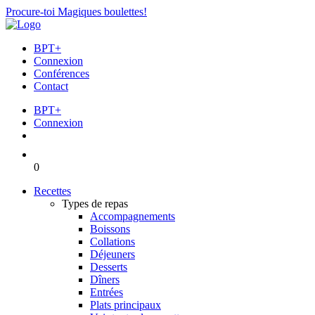
Procure-toi Magiques boulettes!
BPT+
Connexion
Conférences
Contact
BPT+
Connexion
0
Recettes
Types de repas
Accompagnements
Boissons
Collations
Déjeuners
Desserts
Dîners
Entrées
Plats principaux