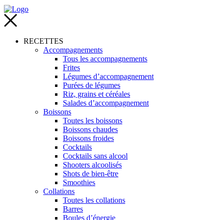
RECETTES
Accompagnements
Tous les accompagnements
Frites
Légumes d’accompagnement
Purées de légumes
Riz, grains et céréales
Salades d’accompagnement
Boissons
Toutes les boissons
Boissons chaudes
Boissons froides
Cocktails
Cocktails sans alcool
Shooters alcoolisés
Shots de bien-être
Smoothies
Collations
Toutes les collations
Barres
Boules d’énergie