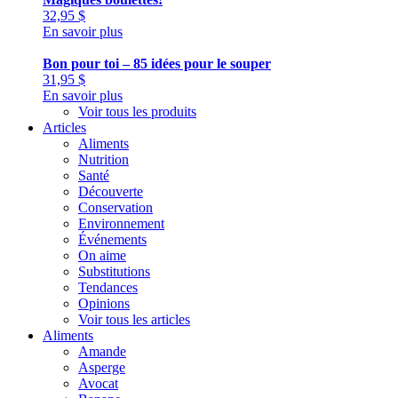
32,95
$
En savoir plus
Bon pour toi – 85 idées pour le souper
31,95
$
En savoir plus
Voir tous les produits
Articles
Aliments
Nutrition
Santé
Découverte
Conservation
Environnement
Événements
On aime
Substitutions
Tendances
Opinions
Voir tous les articles
Aliments
Amande
Asperge
Avocat