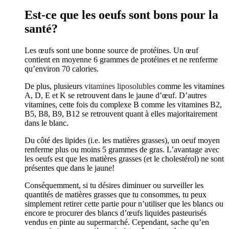
Est-ce que les oeufs sont bons pour la
santé?
Les œufs sont une bonne source de protéines. Un œuf
contient en moyenne 6 grammes de protéines et ne renferme
qu’environ 70 calories.
De plus, plusieurs
vitamines liposolubles
comme les vitamines
A, D, E et K se retrouvent dans le jaune d’œuf. D’autres
vitamines, cette fois du complexe B comme les vitamines B2,
B5, B8, B9, B12 se retrouvent quant à elles majoritairement
dans le blanc.
Du côté des lipides (i.e. les matières grasses), un oeuf moyen
renferme plus ou moins 5 grammes de gras. L’avantage avec
les oeufs est que les matières grasses (et le cholestérol) ne sont
présentes que dans le jaune!
Conséquemment, si tu désires diminuer ou surveiller les
quantités de matières grasses que tu consommes, tu peux
simplement retirer cette partie pour n’utiliser que les blancs ou
encore te procurer des blancs d’œufs liquides pasteurisés
vendus en pinte au supermarché. Cependant, sache qu’en