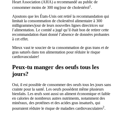
Heart Association (AHA) a recommandé au public de
1
consommer moins de 300 mg/jour de cholestérol
.
Ajoutons que les États-Unis ont retiré la recommandation qui
limitait la consommation de cholestérol alimentaire à 300
milligrammes/jour de leurs nouvelles lignes directrices sur
l’alimentation. Le comité a jugé qu’il était bon de retirer cette
recommandation étant donné l’absence de données probantes
à cet effet.
Mieux vaut te soucier de ta consommation de gras trans et de
gras saturés dans ton alimentation pour réduire le risque
cardiovasculaire!
Peux-tu manger des oeufs tous les
jours?
Oui, il est possible de consommer des oeufs tous les jours sans
crainte pour la santé. Les oeufs possèdent même plusieurs
bienfaits. Les œufs sont aussi un aliment économique et faible
en calories de nombreux autres nutriments, notamment des
minéraux, des protéines et des acides gras insaturés, qui
2
pourraient réduire le risque de maladies cardiovasculaires
.