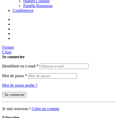
Hubert Cormier
Paméla Rousseau
Conférences
Fermer
Close
Se connecter
Identifiant ou e-mail
*
Mot de passe
*
Mot de passe perdu ?
Se connecter
Je suis nouveau !
Créer un compte
S’inscrire