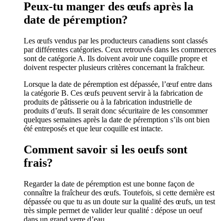
Peux-tu manger des œufs après la
date de péremption?
Les œufs vendus par les producteurs canadiens sont classés
par différentes catégories. Ceux retrouvés dans les commerces
sont de catégorie A. Ils doivent avoir une coquille propre et
doivent respecter plusieurs critères concernant la fraîcheur.
Lorsque la date de péremption est dépassée, l’œuf entre dans
la catégorie B. Ces œufs peuvent servir à la fabrication de
produits de pâtisserie ou à la fabrication industrielle de
produits d’œufs. Il serait donc sécuritaire de les consommer
quelques semaines après la date de péremption s’ils ont bien
été entreposés et que leur coquille est intacte.
Comment savoir si les oeufs sont
frais?
Regarder la date de péremption est une bonne façon de
connaître la fraîcheur des œufs. Toutefois, si cette dernière est
dépassée ou que tu as un doute sur la qualité des œufs, un test
très simple permet de valider leur qualité : dépose un oeuf
dans un grand verre d’eau.