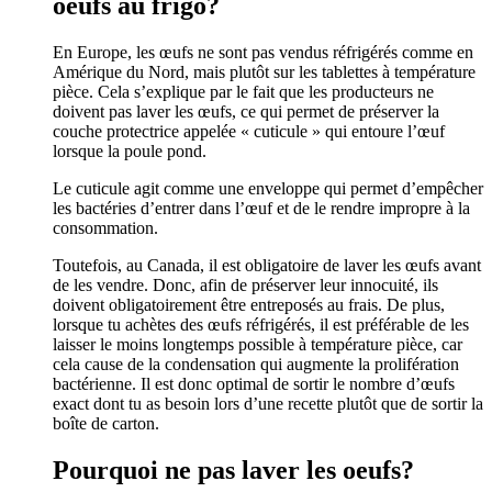
oeufs au frigo?
En Europe, les œufs ne sont pas vendus réfrigérés comme en
Amérique du Nord, mais plutôt sur les tablettes à température
pièce. Cela s’explique par le fait que les producteurs ne
doivent pas laver les œufs, ce qui permet de préserver la
couche protectrice appelée « cuticule » qui entoure l’œuf
lorsque la poule pond.
Le cuticule agit comme une enveloppe qui permet d’empêcher
les bactéries d’entrer dans l’œuf et de le rendre impropre à la
consommation.
Toutefois, au Canada, il est obligatoire de laver les œufs avant
de les vendre. Donc, afin de préserver leur innocuité, ils
doivent obligatoirement être entreposés au frais. De plus,
lorsque tu achètes des œufs réfrigérés, il est préférable de les
laisser le moins longtemps possible à température pièce, car
cela cause de la condensation qui augmente la prolifération
bactérienne. Il est donc optimal de sortir le nombre d’œufs
exact dont tu as besoin lors d’une recette plutôt que de sortir la
boîte de carton.
Pourquoi ne pas laver les oeufs?