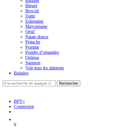
Banane
Bleuet
Brocoli
Datte
Edamame
Mayonnaise
Oeuf
Patate douce
Pistache
Pomme
Poudre d’amandes
Quinoa
Saumon
Voir tous les aliments
Balados
BPT+
Connexion
0