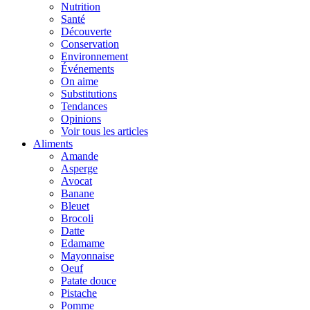
Nutrition
Santé
Découverte
Conservation
Environnement
Événements
On aime
Substitutions
Tendances
Opinions
Voir tous les articles
Aliments
Amande
Asperge
Avocat
Banane
Bleuet
Brocoli
Datte
Edamame
Mayonnaise
Oeuf
Patate douce
Pistache
Pomme