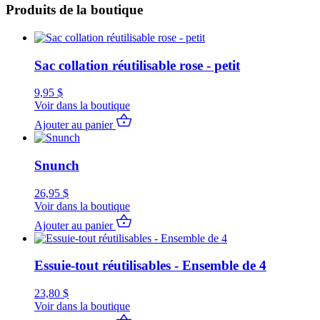
Produits de la boutique
Sac collation réutilisable rose - petit
9,95
$
Voir dans la boutique
Ajouter au panier
Snunch
26,95
$
Voir dans la boutique
Ajouter au panier
Essuie-tout réutilisables - Ensemble de 4
23,80
$
Voir dans la boutique