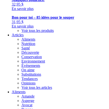
32,95
$
En savoir plus
Bon pour toi – 85 idées pour le souper
31,95
$
En savoir plus
Voir tous les produits
Articles
Aliments
Nutrition
Santé
Découverte
Conservation
Environnement
Événements
On aime
Substitutions
Tendances
Opinions
Voir tous les articles
Aliments
Amande
Asperge
Avocat