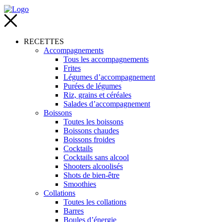
RECETTES
Accompagnements
Tous les accompagnements
Frites
Légumes d’accompagnement
Purées de légumes
Riz, grains et céréales
Salades d’accompagnement
Boissons
Toutes les boissons
Boissons chaudes
Boissons froides
Cocktails
Cocktails sans alcool
Shooters alcoolisés
Shots de bien-être
Smoothies
Collations
Toutes les collations
Barres
Boules d’énergie