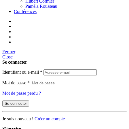
Hubert Cormier
Paméla Rousseau
Conférences
Fermer
Close
Se connecter
Identifiant ou e-mail
*
Mot de passe
*
Mot de passe perdu ?
Se connecter
Je suis nouveau !
Créer un compte
S’inscrire