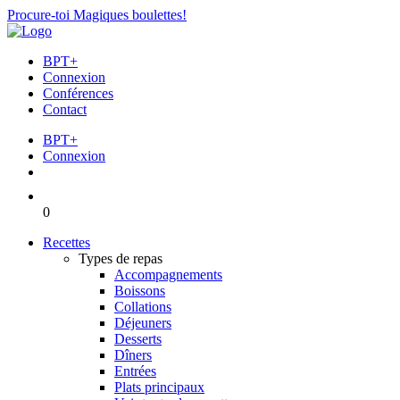
Procure-toi Magiques boulettes!
BPT+
Connexion
Conférences
Contact
BPT+
Connexion
0
Recettes
Types de repas
Accompagnements
Boissons
Collations
Déjeuners
Desserts
Dîners
Entrées
Plats principaux