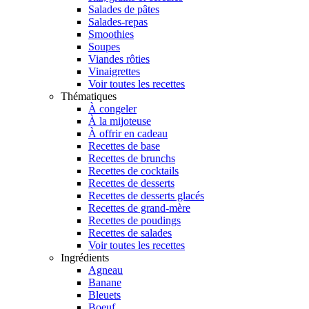
Salades de pâtes
Salades-repas
Smoothies
Soupes
Viandes rôties
Vinaigrettes
Voir toutes les recettes
Thématiques
À congeler
À la mijoteuse
À offrir en cadeau
Recettes de base
Recettes de brunchs
Recettes de cocktails
Recettes de desserts
Recettes de desserts glacés
Recettes de grand-mère
Recettes de poudings
Recettes de salades
Voir toutes les recettes
Ingrédients
Agneau
Banane
Bleuets
Boeuf