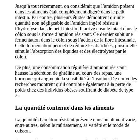
Jusqu’à tout récemment, on considérait que l’amidon présent
dans les aliments était complètement digéré dans le petit
intestin. Par contre, plusieurs études démontrent qu’une
quantité non négligeable de l’amidon ingéré résiste à
l’hydrolyse dans le petit intestin. Il arrive ensuite intact dans le
côlon sous la forme d’amidon résistant. Ce dernier subit une
fermentation dans le côlon sous l’action de la flore intestinale.
Cette fermentation permet de réduire les diarrhées, puisqu’elle
stimule l’absorption des liquides et des électrolytes par le
côlon.
De plus, une consommation régulière d’amidon résistant
hausse la sécrétion de ghréline au cours des repas, une
hormone qui augmente la sensibilité à l’insuline. De nouvelles
recherches montrent qu’il
contribue également à la perte de
poids chez des individus obèses souffrant de diabète de type
2.
La quantité contenue dans les aliments
La quantité d’amidon résistant présente dans un aliment varie,
entre autres, selon le mûrissement, sa variété et le mode de
cuisson.