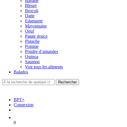
Banane
Bleuet
Brocoli
Datte
Edamame
Mayonnaise
Oeuf
Patate douce
Pistache
Pomme
Poudre d’amandes
Quinoa
Saumon
Voir tous les aliments
Balados
BPT+
Connexion
0