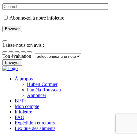
Abonne-toi à notre infolettre
Laisse-nous ton avis :
Ton évaluation :
Envoyer
À propos
Hubert Cormier
Paméla Rousseau
Annoncer
BPT+
Mon compte
Infolettre
FAQ
Expédition et retours
Lexique des aliments