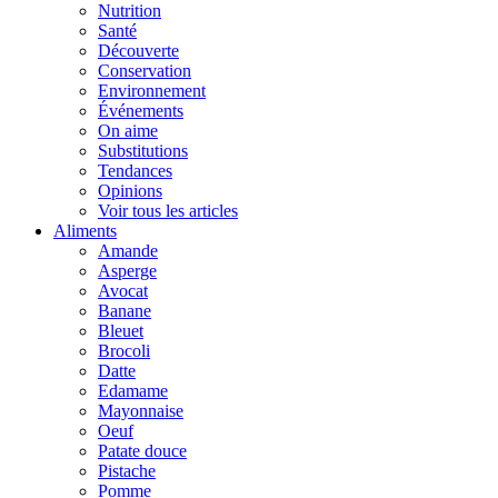
Nutrition
Santé
Découverte
Conservation
Environnement
Événements
On aime
Substitutions
Tendances
Opinions
Voir tous les articles
Aliments
Amande
Asperge
Avocat
Banane
Bleuet
Brocoli
Datte
Edamame
Mayonnaise
Oeuf
Patate douce
Pistache
Pomme