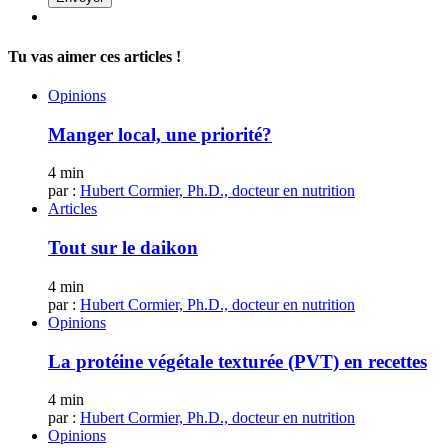
Tu vas aimer ces articles !
Opinions
Manger local, une priorité?
4 min
par :
Hubert Cormier, Ph.D., docteur en nutrition
Articles
Tout sur le daikon
4 min
par :
Hubert Cormier, Ph.D., docteur en nutrition
Opinions
La protéine végétale texturée (PVT) en recettes
4 min
par :
Hubert Cormier, Ph.D., docteur en nutrition
Opinions