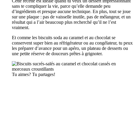
Cette recette est idéale quand tu veux un dessert impressionnant
sans te compliquer la vie, parce qu’elle demande peu
d’ingrédients et presque aucune technique. En plus, tout se joue
sur une plaque : pas de vaisselle inutile, pas de mélangeur, et un
résultat qui a l’air beaucoup plus recherché qu’il ne l’est
vraiment.
Et comme les biscuits soda au caramel et au chocolat se
conservent super bien au réfrigérateur ou au congélateur, tu peux
les préparer d’avance pour un apéro, un plateau de desserts ou
une petite réserve de douceurs prêtes à grignoter.
Tu aimes? Tu partages!