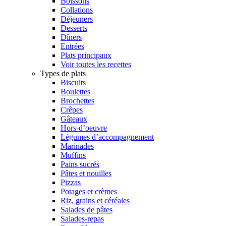
Boissons
Collations
Déjeuners
Desserts
Dîners
Entrées
Plats principaux
Voir toutes les recettes
Types de plats
Biscuits
Boulettes
Brochettes
Crêpes
Gâteaux
Hors-d’oeuvre
Légumes d’accompagnement
Marinades
Muffins
Pains sucrés
Pâtes et nouilles
Pizzas
Potages et crèmes
Riz, grains et céréales
Salades de pâtes
Salades-repas