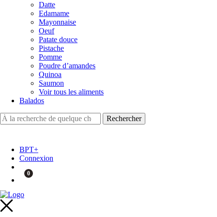
Datte
Edamame
Mayonnaise
Oeuf
Patate douce
Pistache
Pomme
Poudre d’amandes
Quinoa
Saumon
Voir tous les aliments
Balados
BPT+
Connexion
0