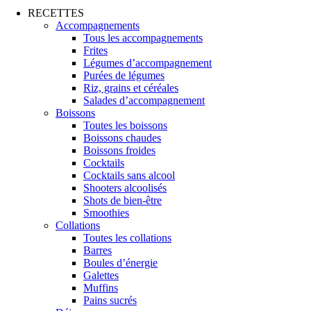
RECETTES
Accompagnements
Tous les accompagnements
Frites
Légumes d’accompagnement
Purées de légumes
Riz, grains et céréales
Salades d’accompagnement
Boissons
Toutes les boissons
Boissons chaudes
Boissons froides
Cocktails
Cocktails sans alcool
Shooters alcoolisés
Shots de bien-être
Smoothies
Collations
Toutes les collations
Barres
Boules d’énergie
Galettes
Muffins
Pains sucrés