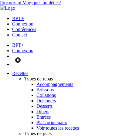
Procure-toi Magiques boulettes!
BPT+
Connexion
Conférences
Contact
BPT+
Connexion
0
Recettes
Types de repas
Accompagnements
Boissons
Collations
Déjeuners
Desserts
Dîners
Entrées
Plats principaux
Voir toutes les recettes
Types de plats