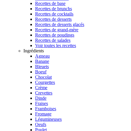
Recettes de base
Recettes de brunchs
Recettes de cocktails
Recettes de desserts
Recettes de desserts glacés
Recettes de grand-mère
Recettes de poudings
Recettes de salades
Voir toutes les recettes
Ingrédients
Agneau
Banane
Bleuets
Boeuf
Chocolat
Courgettes
Crème
Crevettes
Dinde
Fraises
Framboises
Fromage
Légumineuses
Oeufs
Poulet