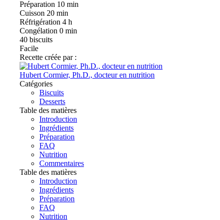
Préparation
10 min
Cuisson
20 min
Réfrigération
4 h
Congélation
0 min
40
biscuits
Facile
Recette créée par :
Hubert Cormier, Ph.D., docteur en nutrition
Catégories
Biscuits
Desserts
Table des matières
Introduction
Ingrédients
Préparation
FAQ
Nutrition
Commentaires
Table des matières
Introduction
Ingrédients
Préparation
FAQ
Nutrition