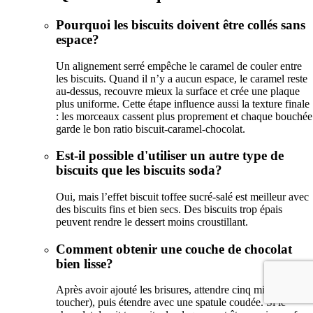
Pourquoi les biscuits doivent être collés sans
espace?
Un alignement serré empêche le caramel de couler entre
les biscuits. Quand il n’y a aucun espace, le caramel reste
au-dessus, recouvre mieux la surface et crée une plaque
plus uniforme. Cette étape influence aussi la texture finale
: les morceaux cassent plus proprement et chaque bouchée
garde le bon ratio biscuit-caramel-chocolat.
Est-il possible d'utiliser un autre type de
biscuits que les biscuits soda?
Oui, mais l’effet biscuit toffee sucré-salé est meilleur avec
des biscuits fins et bien secs. Des biscuits trop épais
peuvent rendre le dessert moins croustillant.
Comment obtenir une couche de chocolat
bien lisse?
Après avoir ajouté les brisures, attendre cinq minutes (sans
toucher), puis étendre avec une spatule coudée. Si le