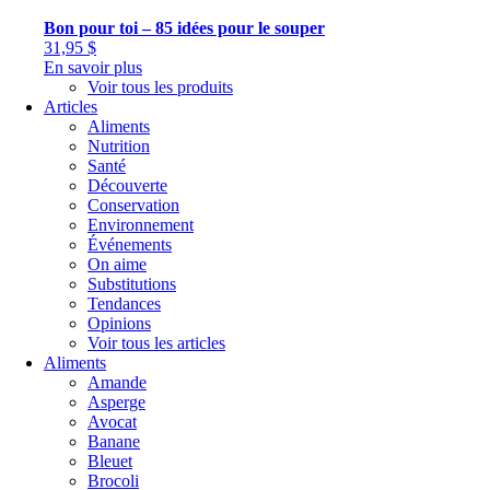
Bon pour toi – 85 idées pour le souper
31,95
$
En savoir plus
Voir tous les produits
Articles
Aliments
Nutrition
Santé
Découverte
Conservation
Environnement
Événements
On aime
Substitutions
Tendances
Opinions
Voir tous les articles
Aliments
Amande
Asperge
Avocat
Banane
Bleuet
Brocoli