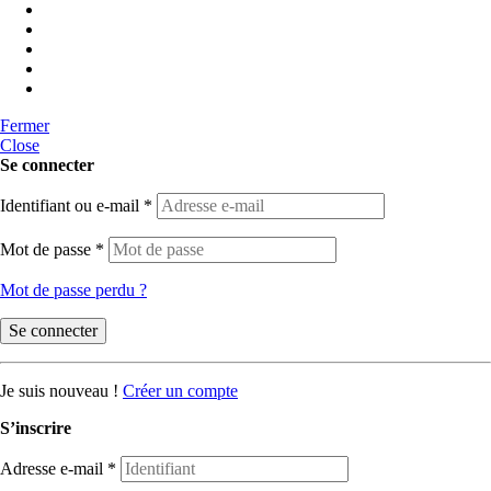
Fermer
Close
Se connecter
Identifiant ou e-mail
*
Mot de passe
*
Mot de passe perdu ?
Se connecter
Je suis nouveau !
Créer un compte
S’inscrire
Adresse e-mail
*