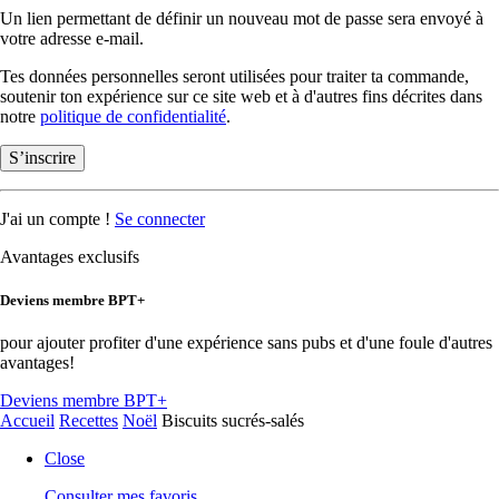
Un lien permettant de définir un nouveau mot de passe sera envoyé à
votre adresse e-mail.
Tes données personnelles seront utilisées pour traiter ta commande,
soutenir ton expérience sur ce site web et à d'autres fins décrites dans
notre
politique de confidentialité
.
S’inscrire
J'ai un compte !
Se connecter
Avantages exclusifs
Deviens membre BPT+
pour ajouter profiter d'une expérience sans pubs et d'une foule d'autres
avantages!
Deviens membre BPT+
Accueil
Recettes
Noël
Biscuits sucrés-salés
Close
Consulter mes favoris