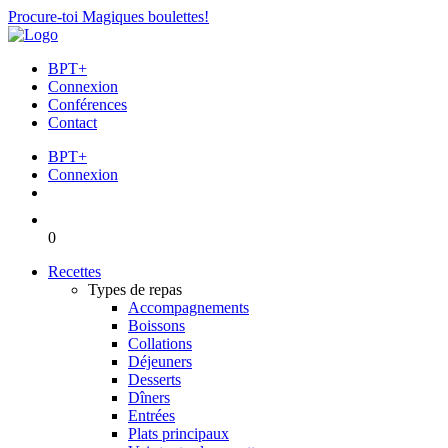
Procure-toi Magiques boulettes!
BPT+
Connexion
Conférences
Contact
BPT+
Connexion
0
Recettes
Types de repas
Accompagnements
Boissons
Collations
Déjeuners
Desserts
Dîners
Entrées
Plats principaux