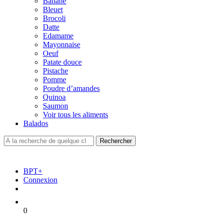
Banane
Bleuet
Brocoli
Datte
Edamame
Mayonnaise
Oeuf
Patate douce
Pistache
Pomme
Poudre d’amandes
Quinoa
Saumon
Voir tous les aliments
Balados
BPT+
Connexion
0