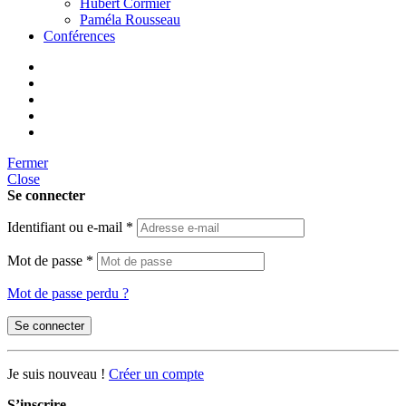
Hubert Cormier
Paméla Rousseau
Conférences
Fermer
Close
Se connecter
Identifiant ou e-mail
*
Mot de passe
*
Mot de passe perdu ?
Se connecter
Je suis nouveau !
Créer un compte
S’inscrire