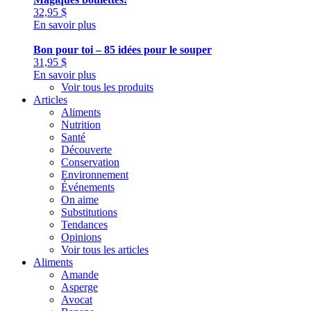
32,95
$
En savoir plus
Bon pour toi – 85 idées pour le souper
31,95
$
En savoir plus
Voir tous les produits
Articles
Aliments
Nutrition
Santé
Découverte
Conservation
Environnement
Événements
On aime
Substitutions
Tendances
Opinions
Voir tous les articles
Aliments
Amande
Asperge
Avocat