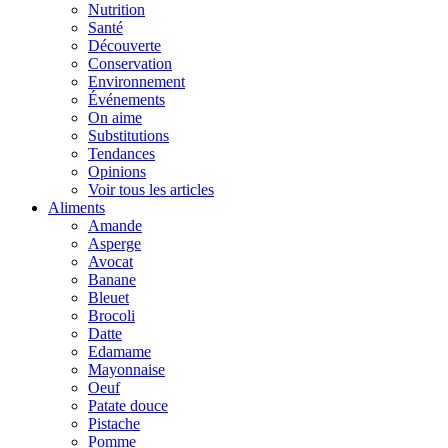
Nutrition
Santé
Découverte
Conservation
Environnement
Événements
On aime
Substitutions
Tendances
Opinions
Voir tous les articles
Aliments
Amande
Asperge
Avocat
Banane
Bleuet
Brocoli
Datte
Edamame
Mayonnaise
Oeuf
Patate douce
Pistache
Pomme