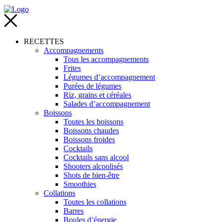
RECETTES
Accompagnements
Tous les accompagnements
Frites
Légumes d’accompagnement
Purées de légumes
Riz, grains et céréales
Salades d’accompagnement
Boissons
Toutes les boissons
Boissons chaudes
Boissons froides
Cocktails
Cocktails sans alcool
Shooters alcoolisés
Shots de bien-être
Smoothies
Collations
Toutes les collations
Barres
Boules d’énergie