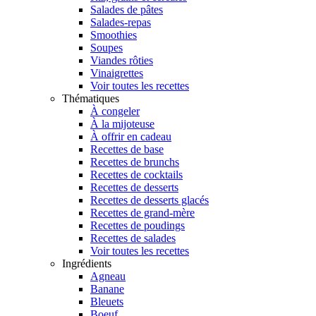
Salades de pâtes
Salades-repas
Smoothies
Soupes
Viandes rôties
Vinaigrettes
Voir toutes les recettes
Thématiques
À congeler
À la mijoteuse
À offrir en cadeau
Recettes de base
Recettes de brunchs
Recettes de cocktails
Recettes de desserts
Recettes de desserts glacés
Recettes de grand-mère
Recettes de poudings
Recettes de salades
Voir toutes les recettes
Ingrédients
Agneau
Banane
Bleuets
Boeuf