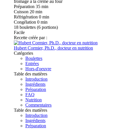
Préparation
35 min
Cuisson
20 min
Réfrigération
0 min
Congélation
0 min
18
boulettes (6 portions)
Facile
Recette créée par :
Hubert Cormier, Ph.D., docteur en nutrition
Catégories
Boulettes
Entrées
Hors-d'oeuvre
Table des matières
Introduction
Ingrédients
Préparation
FAQ
Nutrition
Commentaires
Table des matières
Introduction
Ingrédients
Préparation