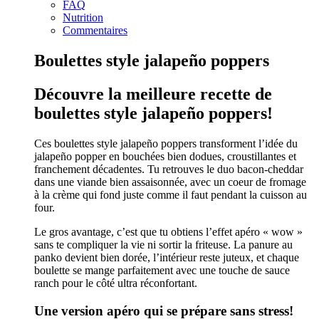
FAQ
Nutrition
Commentaires
Boulettes style jalapeño poppers
Découvre la meilleure recette de
boulettes style jalapeño poppers!
Ces boulettes style jalapeño poppers transforment l’idée du
jalapeño popper en bouchées bien dodues, croustillantes et
franchement décadentes. Tu retrouves le duo bacon-cheddar
dans une viande bien assaisonnée, avec un coeur de fromage
à la crème qui fond juste comme il faut pendant la cuisson au
four.
Le gros avantage, c’est que tu obtiens l’effet apéro « wow »
sans te compliquer la vie ni sortir la friteuse. La panure au
panko devient bien dorée, l’intérieur reste juteux, et chaque
boulette se mange parfaitement avec une touche de sauce
ranch pour le côté ultra réconfortant.
Une version apéro qui se prépare sans stress!