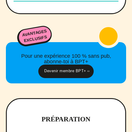
AVANTAGES
EXCLUSIFS
Pour une expérience 100 % sans pub,
abonne-toi à BPT+
Devenir membre BPT+
PRÉPARATION