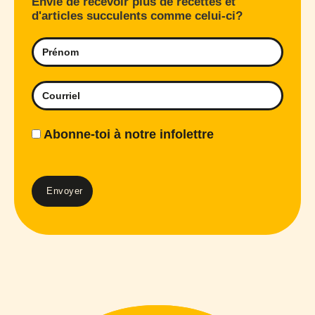
Envie de recevoir plus de recettes et
d'articles succulents comme celui-ci?
Abonne-toi à notre infolettre