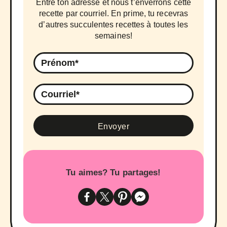
Entre ton adresse et nous t’enverrons cette
recette par courriel. En prime, tu recevras
d’autres succulentes recettes à toutes les
semaines!
Tu aimes? Tu partages!