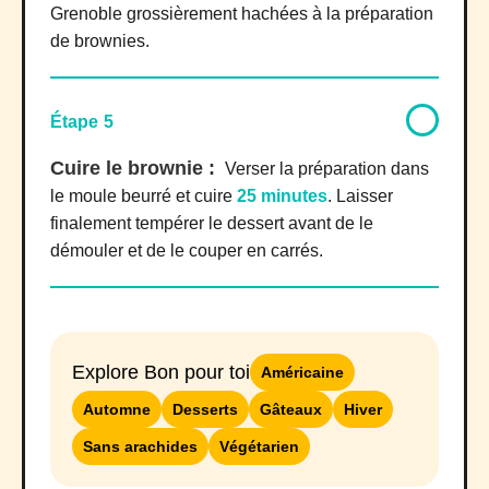
Grenoble grossièrement hachées à la préparation
de brownies.
Étape 5
Cuire le brownie :
Verser la préparation dans
le moule beurré et cuire
25 minutes
. Laisser
finalement tempérer le dessert avant de le
démouler et de le couper en carrés.
Explore Bon pour toi
Américaine
Automne
Desserts
Gâteaux
Hiver
Sans arachides
Végétarien