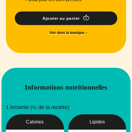
Ajouter au panier
Voir dans la boutique
Informations nutritionnelles
1 brownie (¹⁄₉ de la recette)
Calories
Lipides