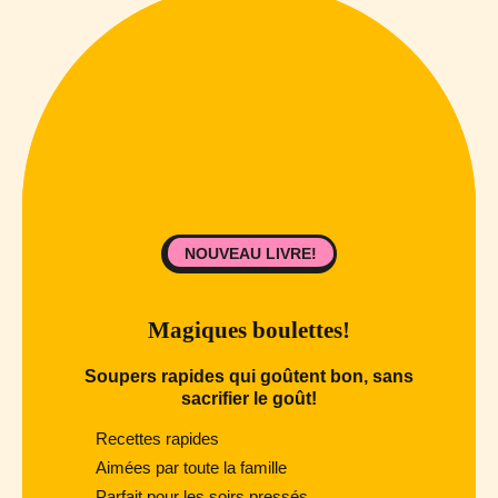
NOUVEAU LIVRE!
Magiques boulettes!
Soupers rapides qui goûtent bon, sans
sacrifier le goût!
Recettes rapides
Aimées par toute la famille
Parfait pour les soirs pressés