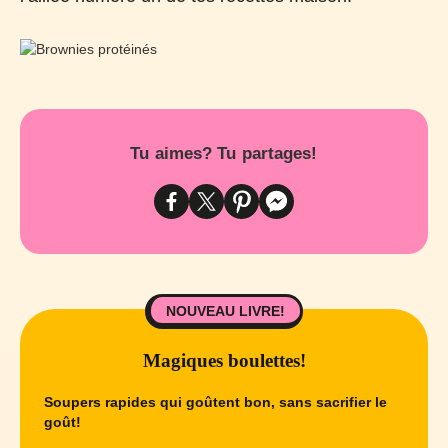
Tu aimes? Tu partages!
NOUVEAU LIVRE!
Magiques boulettes!
Soupers rapides qui goûtent bon, sans sacrifier le
goût!