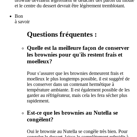
brownie devraient légèrement se détacher des parois du moule
et le centre du dessert devrait être légèrement tremblotant.
Bon
à savoir
Questions fréquentes :
Quelle est la meilleure façon de conserver
les brownies pour qu'ils restent frais et
moelleux?
Pour s’assurer que les brownies demeurent frais et
moelleux le plus longtemps possible, il est suggéré de
les conserver dans un contenant hermétique à
température ambiante. Il est également possible de les
garder au réfrigérateur, mais cela les fera sécher plus
rapidement.
Est-ce que les brownies au Nutella se
congèlent?
Oui le brownie au Nutella se congèle très bien. Pour
congeler le dessert, laisse-le complètement refroidir à