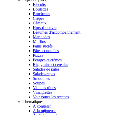
Biscuits
Boulettes
Brochettes
Crêpes
Gâteaux
Hors-d’oeuvre
Légumes d’accompagnement
Marinades
Muffins
Pains sucrés
Pâtes et nouilles
Pizzas
Potages et crèmes
Riz, grains et céréales
Salades de pâtes
Salades-repas
Smoothies
Soupes
Viandes rôties
Vinaigrettes
Voir toutes les recettes
Thématiques
À congeler
À la mijoteuse