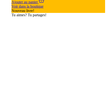
Ajouter au panier
Voir dans la boutique
Nouveau livre!
Tu aimes? Tu partages!