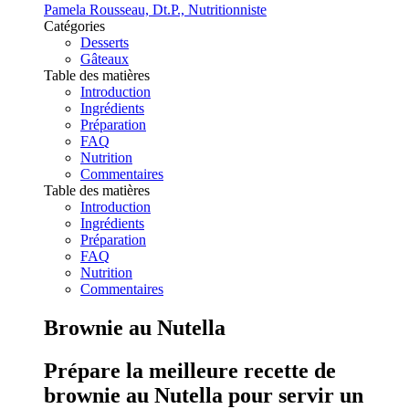
Pamela Rousseau, Dt.P., Nutritionniste
Catégories
Desserts
Gâteaux
Table des matières
Introduction
Ingrédients
Préparation
FAQ
Nutrition
Commentaires
Table des matières
Introduction
Ingrédients
Préparation
FAQ
Nutrition
Commentaires
Brownie au Nutella
Prépare la meilleure recette de
brownie au Nutella pour servir un