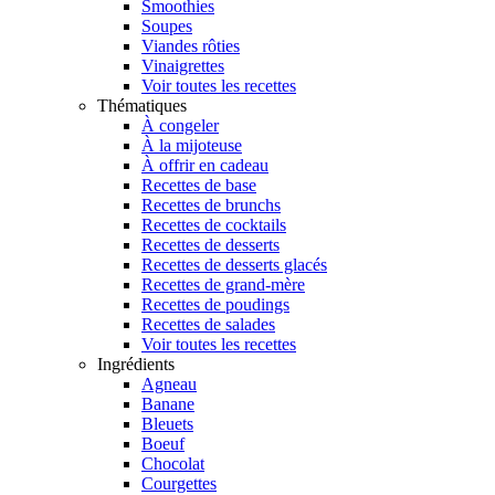
Smoothies
Soupes
Viandes rôties
Vinaigrettes
Voir toutes les recettes
Thématiques
À congeler
À la mijoteuse
À offrir en cadeau
Recettes de base
Recettes de brunchs
Recettes de cocktails
Recettes de desserts
Recettes de desserts glacés
Recettes de grand-mère
Recettes de poudings
Recettes de salades
Voir toutes les recettes
Ingrédients
Agneau
Banane
Bleuets
Boeuf
Chocolat
Courgettes