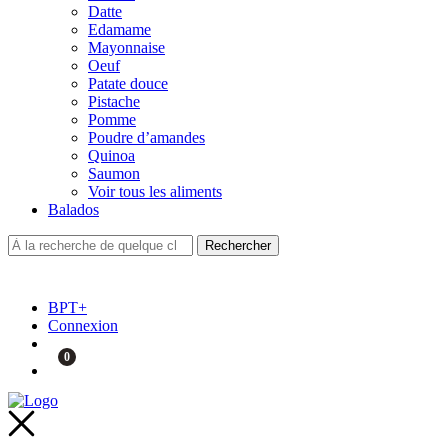
Datte
Edamame
Mayonnaise
Oeuf
Patate douce
Pistache
Pomme
Poudre d’amandes
Quinoa
Saumon
Voir tous les aliments
Balados
BPT+
Connexion
0