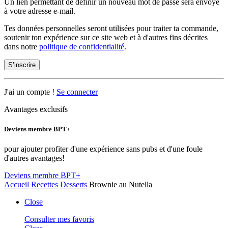
Un lien permettant de définir un nouveau mot de passe sera envoyé
à votre adresse e-mail.
Tes données personnelles seront utilisées pour traiter ta commande,
soutenir ton expérience sur ce site web et à d'autres fins décrites
dans notre
politique de confidentialité
.
S’inscrire
J'ai un compte !
Se connecter
Avantages exclusifs
Deviens membre BPT+
pour ajouter profiter d'une expérience sans pubs et d'une foule
d'autres avantages!
Deviens membre BPT+
Accueil
Recettes
Desserts
Brownie au Nutella
Close
Consulter mes favoris