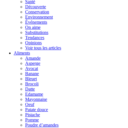
Santé
Découverte
Conservation
Environnement
Événements
On aime
Substitutions
Tendances
Opinions
Voir tous les articles
Aliments
Amande
Asperge
Avocat
Banane
Bleuet
Brocoli
Datte
Edamame
Mayonnaise
Oeuf
Patate douce
Pistache
Pomme
Poudre d’amandes