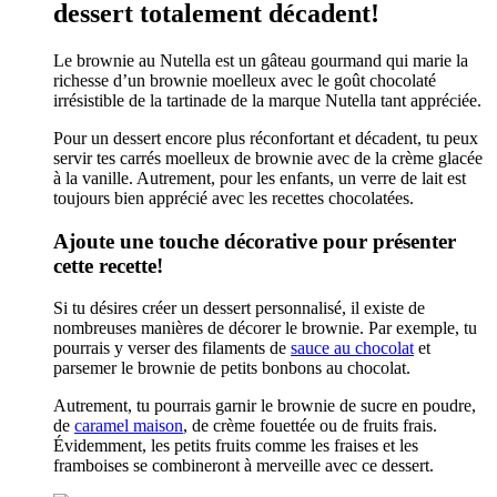
dessert totalement décadent!
Le brownie au Nutella est un gâteau gourmand qui marie la
richesse d’un brownie moelleux avec le goût chocolaté
irrésistible de la tartinade de la marque Nutella tant appréciée.
Pour un dessert encore plus réconfortant et décadent, tu peux
servir tes carrés moelleux de brownie avec de la crème glacée
à la vanille. Autrement, pour les enfants, un verre de lait est
toujours bien apprécié avec les recettes chocolatées.
Ajoute une touche décorative pour présenter
cette recette!
Si tu désires créer un dessert personnalisé, il existe de
nombreuses manières de décorer le brownie. Par exemple, tu
pourrais y verser des filaments de
sauce au chocolat
et
parsemer le brownie de petits bonbons au chocolat.
Autrement, tu pourrais garnir le brownie de sucre en poudre,
de
caramel maison
, de crème fouettée ou de fruits frais.
Évidemment, les petits fruits comme les fraises et les
framboises se combineront à merveille avec ce dessert.