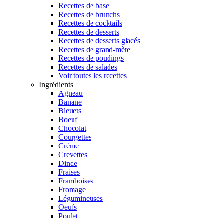
Recettes de base
Recettes de brunchs
Recettes de cocktails
Recettes de desserts
Recettes de desserts glacés
Recettes de grand-mère
Recettes de poudings
Recettes de salades
Voir toutes les recettes
Ingrédients
Agneau
Banane
Bleuets
Boeuf
Chocolat
Courgettes
Crème
Crevettes
Dinde
Fraises
Framboises
Fromage
Légumineuses
Oeufs
Poulet