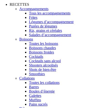
RECETTES
Accompagnements
Tous les accompagnements
Frites
Légumes d’accompagnement
Purées de légumes
Riz, grains et céréales
Salades d’accompagnement
Boissons
Toutes les boissons
Boissons chaudes
Boissons froides
Cocktails
Cocktails sans alcool
Shooters alcoolisés
Shots de bien-être
Smoothies
Collations
Toutes les collations
Barres
Boules d’énergie
Galettes
Muffins
Pains sucrés