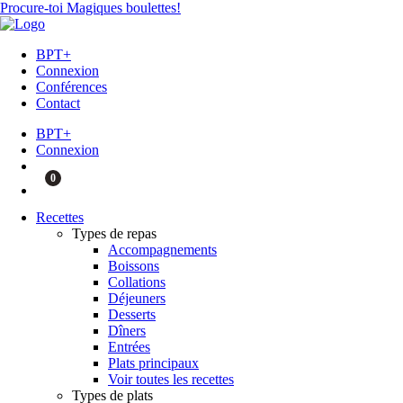
Procure-toi Magiques boulettes!
BPT+
Connexion
Conférences
Contact
BPT+
Connexion
0
Recettes
Types de repas
Accompagnements
Boissons
Collations
Déjeuners
Desserts
Dîners
Entrées
Plats principaux
Voir toutes les recettes
Types de plats