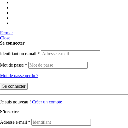
Fermer
Close
Se connecter
Identifiant ou e-mail
*
Mot de passe
*
Mot de passe perdu ?
Se connecter
Je suis nouveau !
Créer un compte
S’inscrire
Adresse e-mail
*