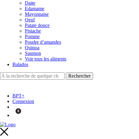
Datte
Edamame
Mayonnaise
Oeuf
Patate douce
Pistache
Pomme
Poudre d’amandes
Quinoa
Saumon
Voir tous les aliments
Balados
BPT+
Connexion
0