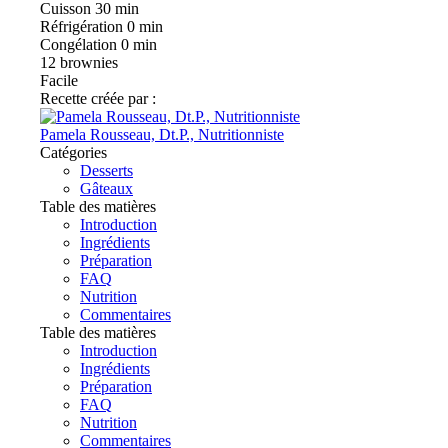
Cuisson
30 min
Réfrigération
0 min
Congélation
0 min
12
brownies
Facile
Recette créée par :
Pamela Rousseau, Dt.P., Nutritionniste
Catégories
Desserts
Gâteaux
Table des matières
Introduction
Ingrédients
Préparation
FAQ
Nutrition
Commentaires
Table des matières
Introduction
Ingrédients
Préparation
FAQ
Nutrition
Commentaires