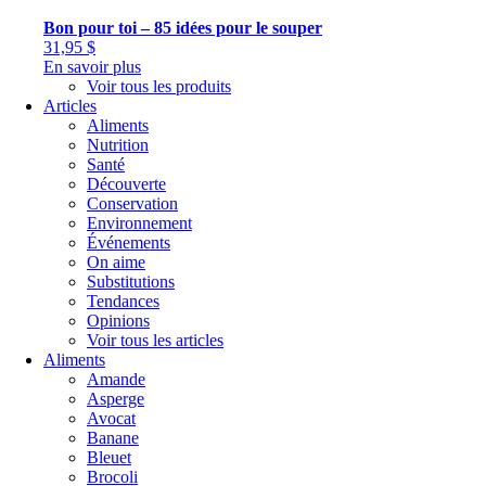
Bon pour toi – 85 idées pour le souper
31,95
$
En savoir plus
Voir tous les produits
Articles
Aliments
Nutrition
Santé
Découverte
Conservation
Environnement
Événements
On aime
Substitutions
Tendances
Opinions
Voir tous les articles
Aliments
Amande
Asperge
Avocat
Banane
Bleuet
Brocoli