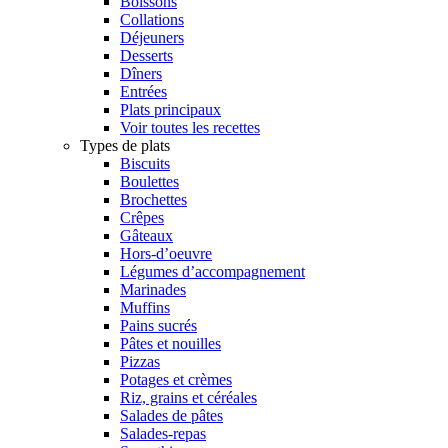
Boissons
Collations
Déjeuners
Desserts
Dîners
Entrées
Plats principaux
Voir toutes les recettes
Types de plats
Biscuits
Boulettes
Brochettes
Crêpes
Gâteaux
Hors-d’oeuvre
Légumes d’accompagnement
Marinades
Muffins
Pains sucrés
Pâtes et nouilles
Pizzas
Potages et crèmes
Riz, grains et céréales
Salades de pâtes
Salades-repas