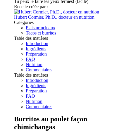
Tu peux le faire les yeux fermés! (facile)
Recette créée par :
Hubert Cormier, Ph.D., docteur en nutrition
Catégories
Plats principaux
Tacos et burritos
Table des matières
Introduction
Ingrédients
Préparation
FAQ
Nutrition
Commentaires
Table des matières
Introduction
Ingrédients
Préparation
FAQ
Nutrition
Commentaires
Burritos au poulet façon
chimichangas