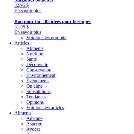
32,95
$
En savoir plus
Bon pour toi – 85 idées pour le souper
31,95
$
En savoir plus
Voir tous les produits
Articles
Aliments
Nutrition
Santé
Découverte
Conservation
Environnement
Événements
On aime
Substitutions
Tendances
Opinions
Voir tous les articles
Aliments
Amande
Asperge
Avocat