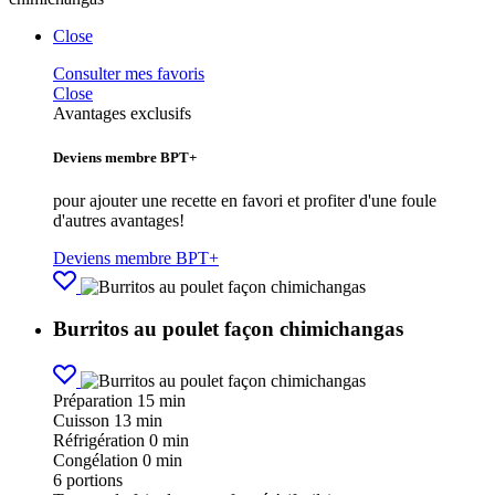
Close
Consulter mes favoris
Close
Avantages exclusifs
Deviens membre BPT+
pour ajouter une recette en favori et profiter d'une foule
d'autres avantages!
Deviens membre BPT+
Burritos au poulet façon chimichangas
Préparation
15 min
Cuisson
13 min
Réfrigération
0 min
Congélation
0 min
6
portions