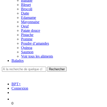
Banane
Bleuet
Brocoli
Datte
Edamame
Mayonnaise
Oeuf
Patate douce
Pistache
Pomme
Poudre d’amandes
Quinoa
Saumon
Voir tous les aliments
Balados
BPT+
Connexion
0