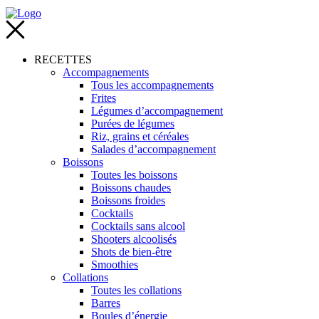
RECETTES
Accompagnements
Tous les accompagnements
Frites
Légumes d’accompagnement
Purées de légumes
Riz, grains et céréales
Salades d’accompagnement
Boissons
Toutes les boissons
Boissons chaudes
Boissons froides
Cocktails
Cocktails sans alcool
Shooters alcoolisés
Shots de bien-être
Smoothies
Collations
Toutes les collations
Barres
Boules d’énergie