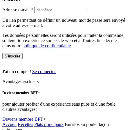
Adresse e-mail
*
Un lien permettant de définir un nouveau mot de passe sera envoyé
à votre adresse e-mail.
Tes données personnelles seront utilisées pour traiter ta commande,
soutenir ton expérience sur ce site web et à d'autres fins décrites
dans notre
politique de confidentialité
.
S’inscrire
J'ai un compte !
Se connecter
Avantages exclusifs
Deviens membre BPT+
pour ajouter profiter d'une expérience sans pubs et d'une foule
d'autres avantages!
Deviens membre BPT+
Accueil
Recettes
Plats principaux
Burritos au poulet façon
chimichangas