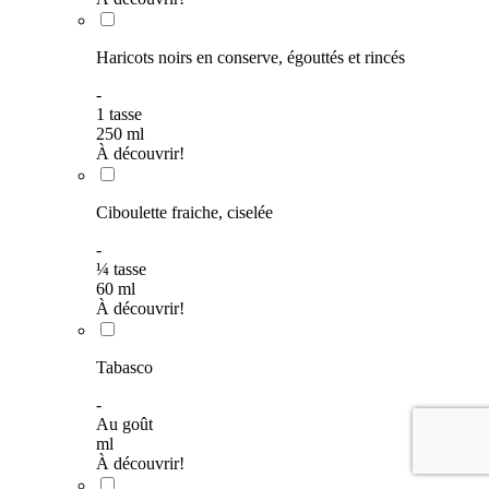
Haricots noirs en conserve, égouttés et rincés
-
1
tasse
250
ml
À découvrir!
Ciboulette fraiche, ciselée
-
¼
tasse
60
ml
À découvrir!
Tabasco
-
Au goût
ml
À découvrir!