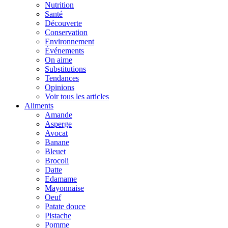
Nutrition
Santé
Découverte
Conservation
Environnement
Événements
On aime
Substitutions
Tendances
Opinions
Voir tous les articles
Aliments
Amande
Asperge
Avocat
Banane
Bleuet
Brocoli
Datte
Edamame
Mayonnaise
Oeuf
Patate douce
Pistache
Pomme