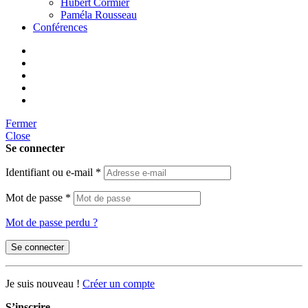
Hubert Cormier
Paméla Rousseau
Conférences
Fermer
Close
Se connecter
Identifiant ou e-mail
*
Mot de passe
*
Mot de passe perdu ?
Se connecter
Je suis nouveau !
Créer un compte
S’inscrire