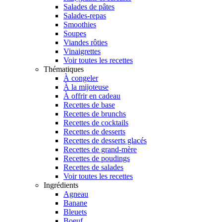
Salades de pâtes
Salades-repas
Smoothies
Soupes
Viandes rôties
Vinaigrettes
Voir toutes les recettes
Thématiques
À congeler
À la mijoteuse
À offrir en cadeau
Recettes de base
Recettes de brunchs
Recettes de cocktails
Recettes de desserts
Recettes de desserts glacés
Recettes de grand-mère
Recettes de poudings
Recettes de salades
Voir toutes les recettes
Ingrédients
Agneau
Banane
Bleuets
Boeuf