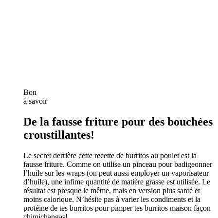
Bon
à savoir
De la fausse friture pour des bouchées
croustillantes!
Le secret derrière cette recette de burritos au poulet est la
fausse friture. Comme on utilise un pinceau pour badigeonner
l’huile sur les wraps (on peut aussi employer un vaporisateur
d’huile), une infime quantité de matière grasse est utilisée. Le
résultat est presque le même, mais en version plus santé et
moins calorique. N’hésite pas à varier les condiments et la
protéine de tes burritos pour pimper tes burritos maison façon
chimichangas!