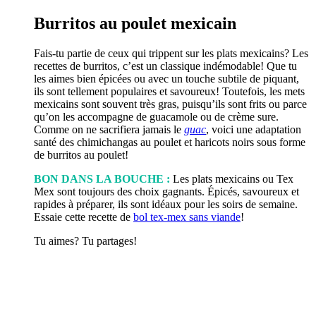
Burritos au poulet mexicain
Fais-tu partie de ceux qui trippent sur les plats mexicains? Les
recettes de burritos, c’est un classique indémodable! Que tu
les aimes bien épicées ou avec un touche subtile de piquant,
ils sont tellement populaires et savoureux! Toutefois, les mets
mexicains sont souvent très gras, puisqu’ils sont frits ou parce
qu’on les accompagne de guacamole ou de crème sure.
Comme on ne sacrifiera jamais le
guac
, voici une adaptation
santé des chimichangas au poulet et haricots noirs sous forme
de burritos au poulet!
BON DANS LA BOUCHE :
Les plats mexicains ou Tex
Mex sont toujours des choix gagnants. Épicés, savoureux et
rapides à préparer, ils sont idéaux pour les soirs de semaine.
Essaie cette recette de
bol tex-mex sans viande
!
Tu aimes? Tu partages!