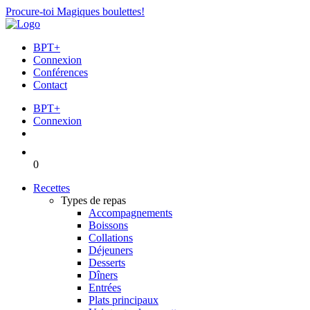
Procure-toi Magiques boulettes!
BPT+
Connexion
Conférences
Contact
BPT+
Connexion
0
Recettes
Types de repas
Accompagnements
Boissons
Collations
Déjeuners
Desserts
Dîners
Entrées
Plats principaux