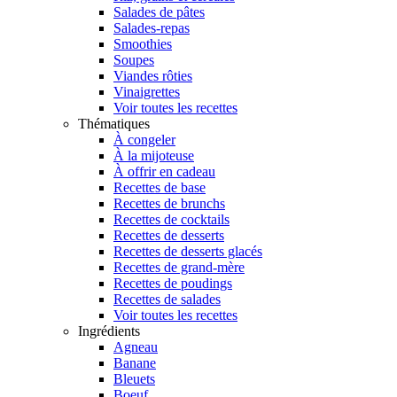
Salades de pâtes
Salades-repas
Smoothies
Soupes
Viandes rôties
Vinaigrettes
Voir toutes les recettes
Thématiques
À congeler
À la mijoteuse
À offrir en cadeau
Recettes de base
Recettes de brunchs
Recettes de cocktails
Recettes de desserts
Recettes de desserts glacés
Recettes de grand-mère
Recettes de poudings
Recettes de salades
Voir toutes les recettes
Ingrédients
Agneau
Banane
Bleuets
Boeuf