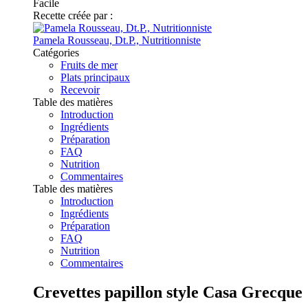
Facile
Recette créée par :
Pamela Rousseau, Dt.P., Nutritionniste
Catégories
Fruits de mer
Plats principaux
Recevoir
Table des matières
Introduction
Ingrédients
Préparation
FAQ
Nutrition
Commentaires
Table des matières
Introduction
Ingrédients
Préparation
FAQ
Nutrition
Commentaires
Crevettes papillon style Casa Grecque