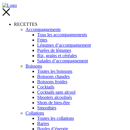
RECETTES
Accompagnements
Tous les accompagnements
Frites
Légumes d’accompagnement
Purées de légumes
Riz, grains et céréales
Salades d’accompagnement
Boissons
Toutes les boissons
Boissons chaudes
Boissons froides
Cocktails
Cocktails sans alcool
Shooters alcoolisés
Shots de bien-être
Smoothies
Collations
Toutes les collations
Barres
Boules d’énergie