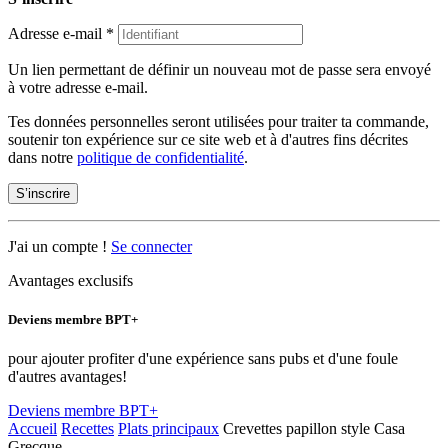
Adresse e-mail
*
Un lien permettant de définir un nouveau mot de passe sera envoyé
à votre adresse e-mail.
Tes données personnelles seront utilisées pour traiter ta commande,
soutenir ton expérience sur ce site web et à d'autres fins décrites
dans notre
politique de confidentialité
.
S’inscrire
J'ai un compte !
Se connecter
Avantages exclusifs
Deviens membre BPT+
pour ajouter profiter d'une expérience sans pubs et d'une foule
d'autres avantages!
Deviens membre BPT+
Accueil
Recettes
Plats principaux
Crevettes papillon style Casa
Grecque