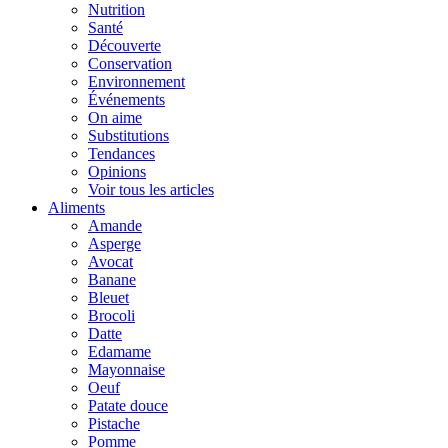
Nutrition
Santé
Découverte
Conservation
Environnement
Événements
On aime
Substitutions
Tendances
Opinions
Voir tous les articles
Aliments
Amande
Asperge
Avocat
Banane
Bleuet
Brocoli
Datte
Edamame
Mayonnaise
Oeuf
Patate douce
Pistache
Pomme