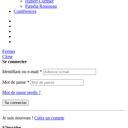
Hubert Cormier
Paméla Rousseau
Conférences
Fermer
Close
Se connecter
Identifiant ou e-mail
*
Mot de passe
*
Mot de passe perdu ?
Se connecter
Je suis nouveau !
Créer un compte
S’inscrire