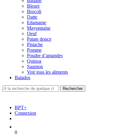
Banane
Bleuet
Brocoli
Datte
Edamame
Mayonnaise
Oeuf
Patate douce
Pistache
Pomme
Poudre d’amandes
Quinoa
Saumon
Voir tous les aliments
Balados
BPT+
Connexion
0