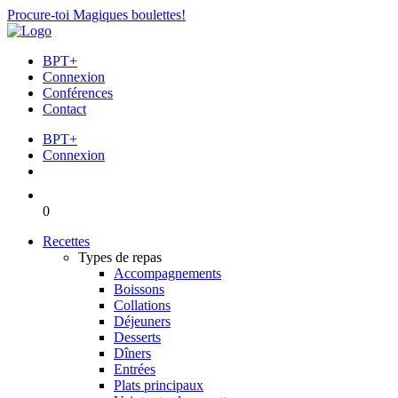
Procure-toi Magiques boulettes!
BPT+
Connexion
Conférences
Contact
BPT+
Connexion
0
Recettes
Types de repas
Accompagnements
Boissons
Collations
Déjeuners
Desserts
Dîners
Entrées
Plats principaux