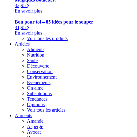
32,95
$
En savoir plus
Bon pour toi – 85 idées pour le souper
31,95
$
En savoir plus
Voir tous les produits
Articles
Aliments
Nutrition
Santé
Découverte
Conservation
Environnement
Événements
On aime
Substitutions
Tendances
Opinions
Voir tous les articles
Aliments
Amande
Asperge
Avocat