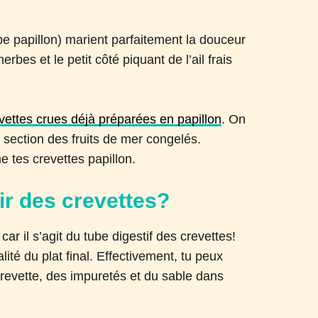
upe papillon) marient parfaitement la douceur
rbes et le petit côté piquant de l’ail frais
vettes crues déjà préparées en papillon
. On
 section des fruits de mer congelés.
e tes crevettes papillon.
oir des crevettes?
, car il s’agit du tube digestif des crevettes!
ité du plat final. Effectivement, tu peux
crevette, des impuretés et du sable dans