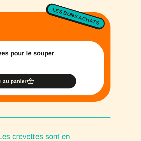
LES BONS ACHATS
dées pour le souper
r au panier
es crevettes sont en