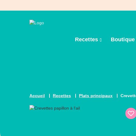
Recettes
Boutiqu
Accueil
Recettes
Plats principaux
Crevett