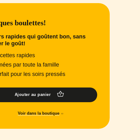
ues boulettes!
s rapides qui goûtent bon, sans
er le goût!
cettes rapides
mées par toute la famille
rfait pour les soirs pressés
Ajouter au panier
Voir dans la boutique