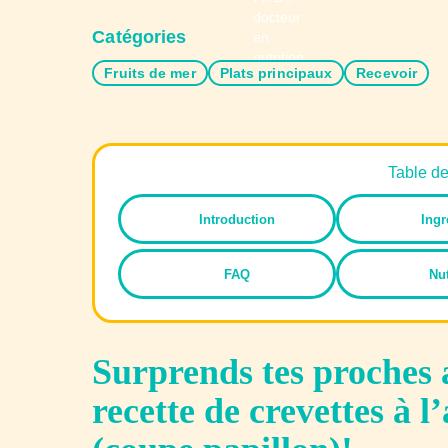
Catégories
Fruits de mer
Plats principaux
Recevoir
Table d
Introduction
Ingr
FAQ
Nut
Surprends tes proches 
recette de crevettes à l’