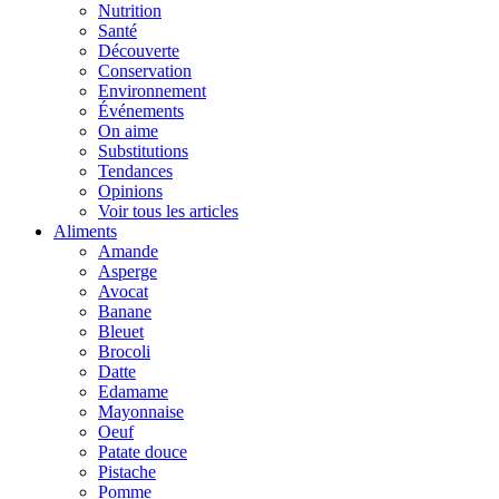
Nutrition
Santé
Découverte
Conservation
Environnement
Événements
On aime
Substitutions
Tendances
Opinions
Voir tous les articles
Aliments
Amande
Asperge
Avocat
Banane
Bleuet
Brocoli
Datte
Edamame
Mayonnaise
Oeuf
Patate douce
Pistache
Pomme