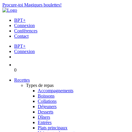
Procure-toi Magiques boulettes!
BPT+
Connexion
Conférences
Contact
BPT+
Connexion
0
Recettes
Types de repas
Accompagnements
Boissons
Collations
Déjeuners
Desserts
Dîners
Entrées
Plats principaux