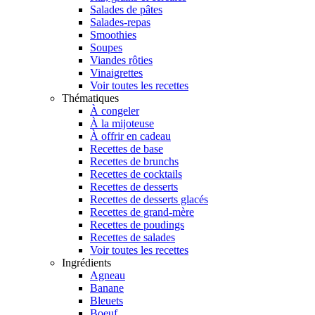
Salades de pâtes
Salades-repas
Smoothies
Soupes
Viandes rôties
Vinaigrettes
Voir toutes les recettes
Thématiques
À congeler
À la mijoteuse
À offrir en cadeau
Recettes de base
Recettes de brunchs
Recettes de cocktails
Recettes de desserts
Recettes de desserts glacés
Recettes de grand-mère
Recettes de poudings
Recettes de salades
Voir toutes les recettes
Ingrédients
Agneau
Banane
Bleuets
Boeuf