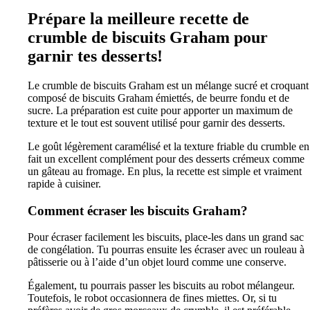
Prépare la meilleure recette de
crumble de biscuits Graham pour
garnir tes desserts!
Le crumble de biscuits Graham est un mélange sucré et croquant
composé de biscuits Graham émiettés, de beurre fondu et de
sucre. La préparation est cuite pour apporter un maximum de
texture et le tout est souvent utilisé pour garnir des desserts.
Le goût légèrement caramélisé et la texture friable du crumble en
fait un excellent complément pour des desserts crémeux comme
un gâteau au fromage. En plus, la recette est simple et vraiment
rapide à cuisiner.
Comment écraser les biscuits Graham?
Pour écraser facilement les biscuits, place-les dans un grand sac
de congélation. Tu pourras ensuite les écraser avec un rouleau à
pâtisserie ou à l’aide d’un objet lourd comme une conserve.
Également, tu pourrais passer les biscuits au robot mélangeur.
Toutefois, le robot occasionnera de fines miettes. Or, si tu