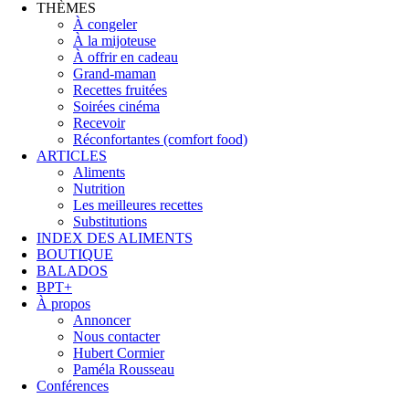
THÈMES
À congeler
À la mijoteuse
À offrir en cadeau
Grand-maman
Recettes fruitées
Soirées cinéma
Recevoir
Réconfortantes (comfort food)
ARTICLES
Aliments
Nutrition
Les meilleures recettes
Substitutions
INDEX DES ALIMENTS
BOUTIQUE
BALADOS
BPT+
À propos
Annoncer
Nous contacter
Hubert Cormier
Paméla Rousseau
Conférences