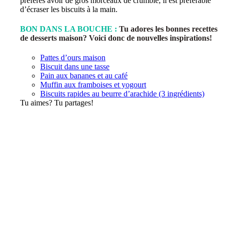
préfères avoir de gros morceaux de crumble, il est préférable
d’écraser les biscuits à la main.
BON DANS LA BOUCHE :
Tu adores les bonnes recettes
de desserts maison? Voici donc de nouvelles inspirations!
Pattes d’ours maison
Biscuit dans une tasse
Pain aux bananes et au café
Muffin aux framboises et yogourt
Biscuits rapides au beurre d’arachide (3 ingrédients)
Tu aimes? Tu partages!