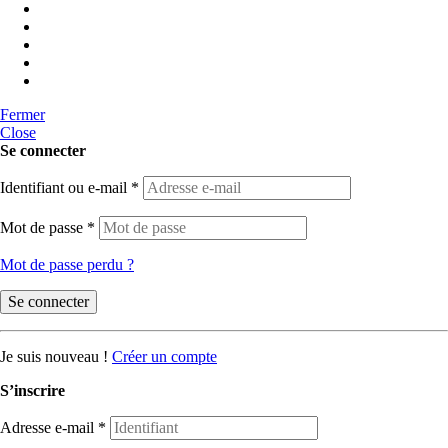
Fermer
Close
Se connecter
Identifiant ou e-mail
*
Mot de passe
*
Mot de passe perdu ?
Se connecter
Je suis nouveau !
Créer un compte
S’inscrire
Adresse e-mail
*