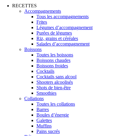
RECETTES
Accompagnements
Tous les accompagnements
Frites
Légumes d’accompagnement
Purées de légumes
Riz, grains et céréales
Salades d’accompagnement
Boissons
Toutes les boissons
Boissons chaudes
Boissons froides
Cocktails
Cocktails sans alcool
Shooters alcoolisés
Shots de bien-être
Smoothies
Collations
Toutes les collations
Barres
Boules d’énergie
Galettes
Muffins
Pains sucrés