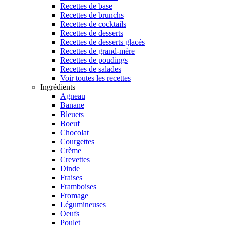
Recettes de base
Recettes de brunchs
Recettes de cocktails
Recettes de desserts
Recettes de desserts glacés
Recettes de grand-mère
Recettes de poudings
Recettes de salades
Voir toutes les recettes
Ingrédients
Agneau
Banane
Bleuets
Boeuf
Chocolat
Courgettes
Crème
Crevettes
Dinde
Fraises
Framboises
Fromage
Légumineuses
Oeufs
Poulet