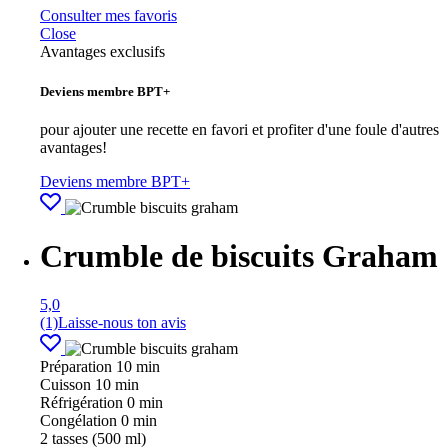
Consulter mes favoris
Close
Avantages exclusifs
Deviens membre BPT+
pour ajouter une recette en favori et profiter d'une foule d'autres
avantages!
Deviens membre BPT+
Crumble de biscuits Graham
5,0
(1)
Laisse-nous ton avis
Préparation
10 min
Cuisson
10 min
Réfrigération
0 min
Congélation
0 min
2
tasses (500 ml)