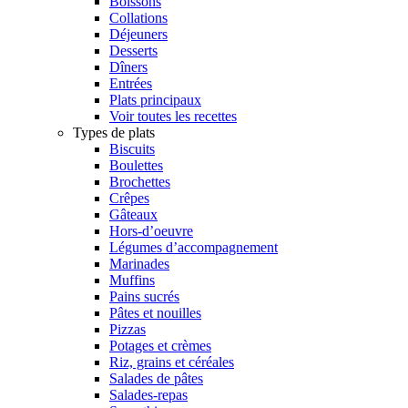
Boissons
Collations
Déjeuners
Desserts
Dîners
Entrées
Plats principaux
Voir toutes les recettes
Types de plats
Biscuits
Boulettes
Brochettes
Crêpes
Gâteaux
Hors-d’oeuvre
Légumes d’accompagnement
Marinades
Muffins
Pains sucrés
Pâtes et nouilles
Pizzas
Potages et crèmes
Riz, grains et céréales
Salades de pâtes
Salades-repas