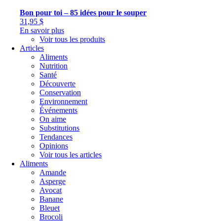
Bon pour toi – 85 idées pour le souper
31,95
$
En savoir plus
Voir tous les produits
Articles
Aliments
Nutrition
Santé
Découverte
Conservation
Environnement
Événements
On aime
Substitutions
Tendances
Opinions
Voir tous les articles
Aliments
Amande
Asperge
Avocat
Banane
Bleuet
Brocoli