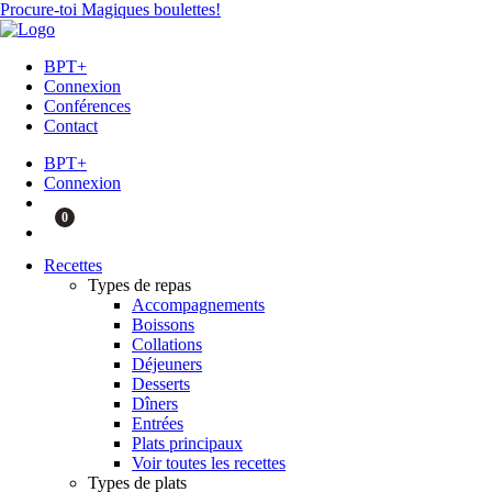
Procure-toi Magiques boulettes!
BPT+
Connexion
Conférences
Contact
BPT+
Connexion
0
Recettes
Types de repas
Accompagnements
Boissons
Collations
Déjeuners
Desserts
Dîners
Entrées
Plats principaux
Voir toutes les recettes
Types de plats