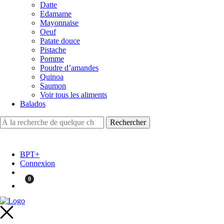
Datte
Edamame
Mayonnaise
Oeuf
Patate douce
Pistache
Pomme
Poudre d’amandes
Quinoa
Saumon
Voir tous les aliments
Balados
BPT+
Connexion
0