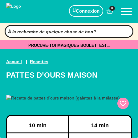
0
Connexion
PROCURE-TOI MAGIQUES BOULETTES!
Accueil
Recettes
PATTES D’OURS MAISON
Préparation
Cuisson
10 min
14 min