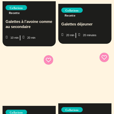
Collations
Collations
Recette
Recette
Galettes à l’avoine comme
Galettes déjeuner
au secondaire
20 min
20 minutes
10 min
20 min
Collations
Collations