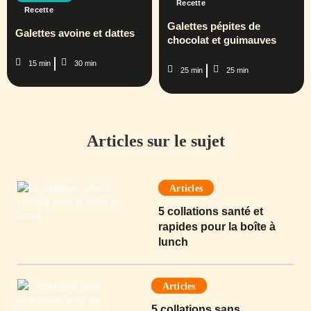
Recette
Recette
Galettes pépites de
Galettes avoine et dattes
chocolat et guimauves
15 min
30 min
25 min
25 min
Articles sur le sujet
Articles
5 collations santé et
rapides pour la boîte à
lunch
Articles
5 collations sans