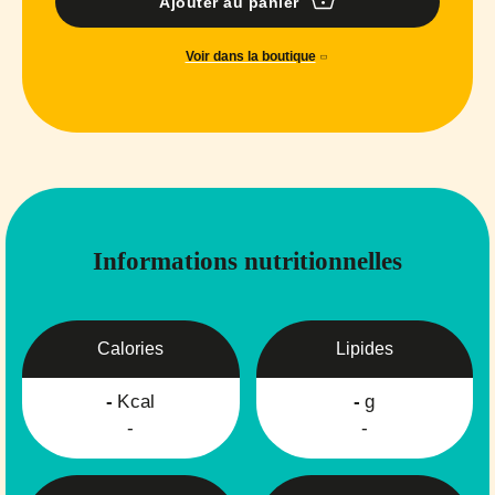
Ajouter au panier
Voir dans la boutique
Informations nutritionnelles
Calories
Lipides
-
Kcal
-
g
-
-