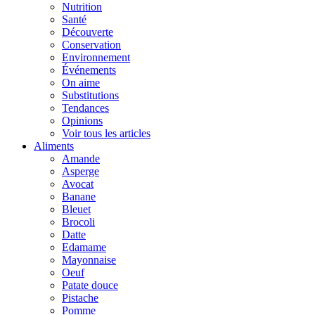
Nutrition
Santé
Découverte
Conservation
Environnement
Événements
On aime
Substitutions
Tendances
Opinions
Voir tous les articles
Aliments
Amande
Asperge
Avocat
Banane
Bleuet
Brocoli
Datte
Edamame
Mayonnaise
Oeuf
Patate douce
Pistache
Pomme