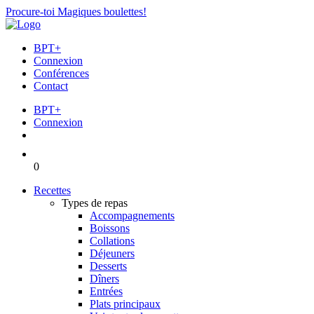
Procure-toi Magiques boulettes!
BPT+
Connexion
Conférences
Contact
BPT+
Connexion
0
Recettes
Types de repas
Accompagnements
Boissons
Collations
Déjeuners
Desserts
Dîners
Entrées
Plats principaux