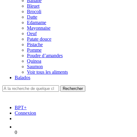
Banane
Bleuet
Brocoli
Datte
Edamame
Mayonnaise
Oeuf
Patate douce
Pistache
Pomme
Poudre d’amandes
Quinoa
Saumon
Voir tous les aliments
Balados
BPT+
Connexion
0