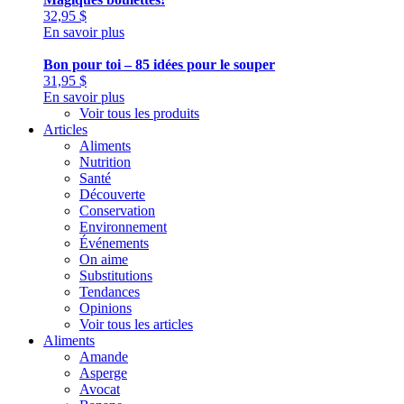
32,95
$
En savoir plus
Bon pour toi – 85 idées pour le souper
31,95
$
En savoir plus
Voir tous les produits
Articles
Aliments
Nutrition
Santé
Découverte
Conservation
Environnement
Événements
On aime
Substitutions
Tendances
Opinions
Voir tous les articles
Aliments
Amande
Asperge
Avocat