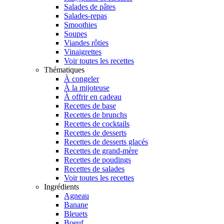
Salades de pâtes
Salades-repas
Smoothies
Soupes
Viandes rôties
Vinaigrettes
Voir toutes les recettes
Thématiques
À congeler
À la mijoteuse
À offrir en cadeau
Recettes de base
Recettes de brunchs
Recettes de cocktails
Recettes de desserts
Recettes de desserts glacés
Recettes de grand-mère
Recettes de poudings
Recettes de salades
Voir toutes les recettes
Ingrédients
Agneau
Banane
Bleuets
Boeuf