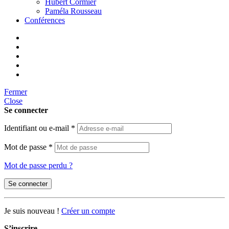
Hubert Cormier
Paméla Rousseau
Conférences
Fermer
Close
Se connecter
Identifiant ou e-mail
*
Mot de passe
*
Mot de passe perdu ?
Se connecter
Je suis nouveau !
Créer un compte
S’inscrire