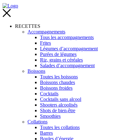
RECETTES
Accompagnements
Tous les accompagnements
Frites
Légumes d’accompagnement
Purées de légumes
Riz, grains et céréales
Salades d’accompagnement
Boissons
Toutes les boissons
Boissons chaudes
Boissons froides
Cocktails
Cocktails sans alcool
Shooters alcoolisés
Shots de bien-être
Smoothies
Collations
Toutes les collations
Barres
Boules d’énergie