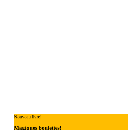
Nouveau livre!
Magiques boulettes!