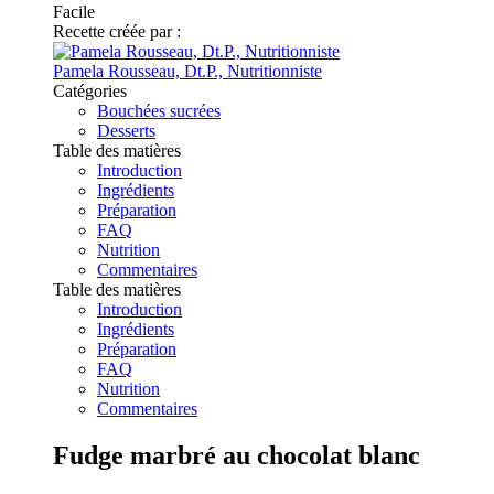
Facile
Recette créée par :
Pamela Rousseau, Dt.P., Nutritionniste
Catégories
Bouchées sucrées
Desserts
Table des matières
Introduction
Ingrédients
Préparation
FAQ
Nutrition
Commentaires
Table des matières
Introduction
Ingrédients
Préparation
FAQ
Nutrition
Commentaires
Fudge marbré au chocolat blanc