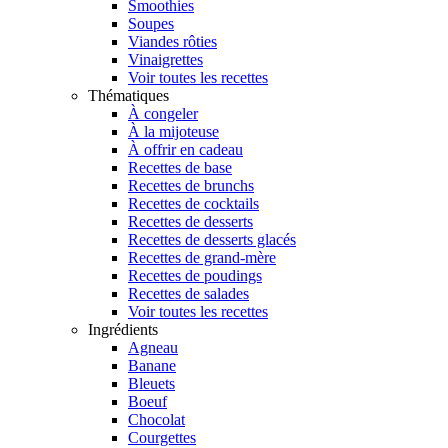
Smoothies
Soupes
Viandes rôties
Vinaigrettes
Voir toutes les recettes
Thématiques
À congeler
À la mijoteuse
À offrir en cadeau
Recettes de base
Recettes de brunchs
Recettes de cocktails
Recettes de desserts
Recettes de desserts glacés
Recettes de grand-mère
Recettes de poudings
Recettes de salades
Voir toutes les recettes
Ingrédients
Agneau
Banane
Bleuets
Boeuf
Chocolat
Courgettes