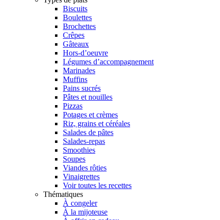
Biscuits
Boulettes
Brochettes
Crêpes
Gâteaux
Hors-d’oeuvre
Légumes d’accompagnement
Marinades
Muffins
Pains sucrés
Pâtes et nouilles
Pizzas
Potages et crèmes
Riz, grains et céréales
Salades de pâtes
Salades-repas
Smoothies
Soupes
Viandes rôties
Vinaigrettes
Voir toutes les recettes
Thématiques
À congeler
À la mijoteuse