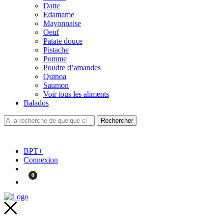
Datte
Edamame
Mayonnaise
Oeuf
Patate douce
Pistache
Pomme
Poudre d’amandes
Quinoa
Saumon
Voir tous les aliments
Balados
BPT+
Connexion
0