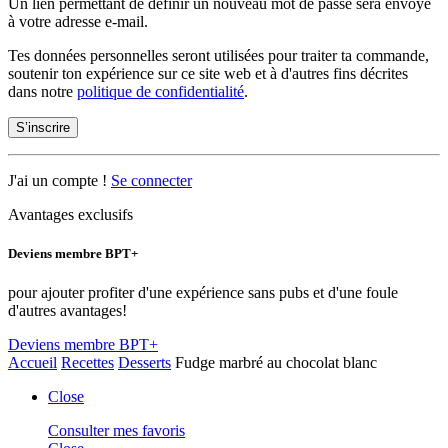
Un lien permettant de définir un nouveau mot de passe sera envoyé
à votre adresse e-mail.
Tes données personnelles seront utilisées pour traiter ta commande,
soutenir ton expérience sur ce site web et à d'autres fins décrites
dans notre
politique de confidentialité
.
S’inscrire
J'ai un compte !
Se connecter
Avantages exclusifs
Deviens membre BPT+
pour ajouter profiter d'une expérience sans pubs et d'une foule
d'autres avantages!
Deviens membre BPT+
Accueil
Recettes
Desserts
Fudge marbré au chocolat blanc
Close
Consulter mes favoris