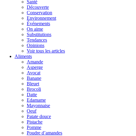
Santé
Découverte
Conservation
Environnement
Événements
On aime
Substitutions
Tendances
Opinions
Voir tous les articles
Aliments
Amande
Asperge
Avocat
Banane
Bleuet
Brocoli
Datte
Edamame
Mayonnaise
Oeuf
Patate douce
Pistache
Pomme
Poudre d’amandes