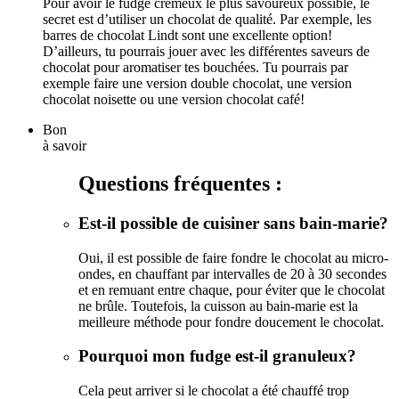
Pour avoir le fudge crémeux le plus savoureux possible, le
secret est d’utiliser un chocolat de qualité. Par exemple, les
barres de chocolat Lindt sont une excellente option!
D’ailleurs, tu pourrais jouer avec les différentes saveurs de
chocolat pour aromatiser tes bouchées. Tu pourrais par
exemple faire une version double chocolat, une version
chocolat noisette ou une version chocolat café!
Bon
à savoir
Questions fréquentes :
Est-il possible de cuisiner sans bain-marie?
Oui, il est possible de faire fondre le chocolat au micro-
ondes, en chauffant par intervalles de 20 à 30 secondes
et en remuant entre chaque, pour éviter que le chocolat
ne brûle. Toutefois, la cuisson au bain-marie est la
meilleure méthode pour fondre doucement le chocolat.
Pourquoi mon fudge est-il granuleux?
Cela peut arriver si le chocolat a été chauffé trop