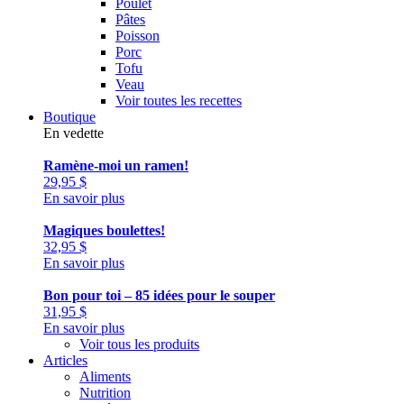
Poulet
Pâtes
Poisson
Porc
Tofu
Veau
Voir toutes les recettes
Boutique
En vedette
Ramène-moi un ramen!
29,95
$
En savoir plus
Magiques boulettes!
32,95
$
En savoir plus
Bon pour toi – 85 idées pour le souper
31,95
$
En savoir plus
Voir tous les produits
Articles
Aliments
Nutrition