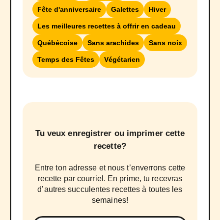
Fête d'anniversaire
Galettes
Hiver
Les meilleures recettes à offrir en cadeau
Québécoise
Sans arachides
Sans noix
Temps des Fêtes
Végétarien
Tu veux enregistrer ou imprimer cette
recette?
Entre ton adresse et nous t’enverrons cette
recette par courriel. En prime, tu recevras
d’autres succulentes recettes à toutes les
semaines!