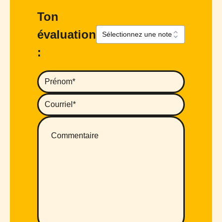
Ton
évaluation
: