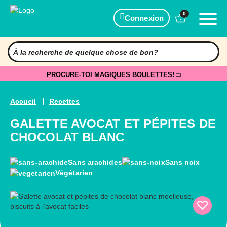
0
Connexion
PROCURE-TOI MAGIQUES BOULETTES!
Accueil
Recettes
GALETTE AVOCAT ET PÉPITES DE
CHOCOLAT BLANC
Sans arachides
Sans noix
Végétarien