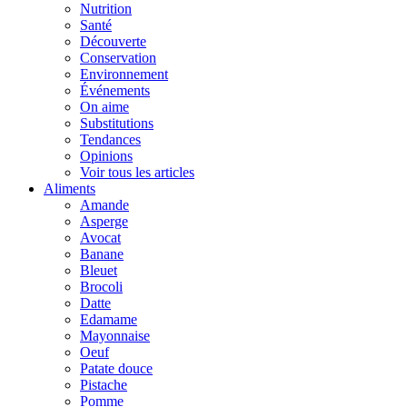
Nutrition
Santé
Découverte
Conservation
Environnement
Événements
On aime
Substitutions
Tendances
Opinions
Voir tous les articles
Aliments
Amande
Asperge
Avocat
Banane
Bleuet
Brocoli
Datte
Edamame
Mayonnaise
Oeuf
Patate douce
Pistache
Pomme