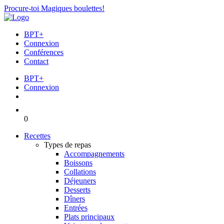
Procure-toi Magiques boulettes!
BPT+
Connexion
Conférences
Contact
BPT+
Connexion
0
Recettes
Types de repas
Accompagnements
Boissons
Collations
Déjeuners
Desserts
Dîners
Entrées
Plats principaux