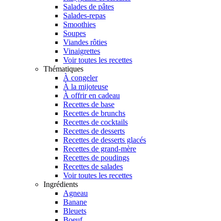
Salades de pâtes
Salades-repas
Smoothies
Soupes
Viandes rôties
Vinaigrettes
Voir toutes les recettes
Thématiques
À congeler
À la mijoteuse
À offrir en cadeau
Recettes de base
Recettes de brunchs
Recettes de cocktails
Recettes de desserts
Recettes de desserts glacés
Recettes de grand-mère
Recettes de poudings
Recettes de salades
Voir toutes les recettes
Ingrédients
Agneau
Banane
Bleuets
Boeuf