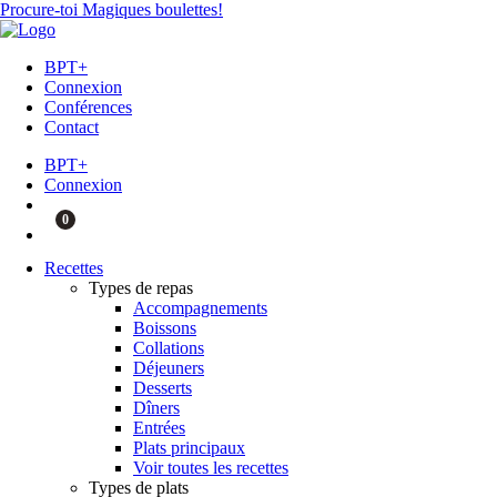
Procure-toi Magiques boulettes!
BPT+
Connexion
Conférences
Contact
BPT+
Connexion
0
Recettes
Types de repas
Accompagnements
Boissons
Collations
Déjeuners
Desserts
Dîners
Entrées
Plats principaux
Voir toutes les recettes
Types de plats