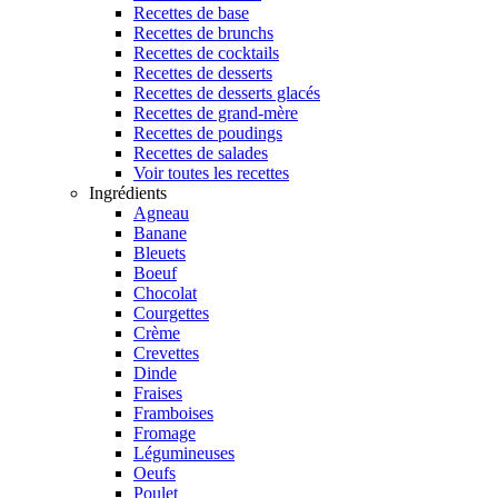
Recettes de base
Recettes de brunchs
Recettes de cocktails
Recettes de desserts
Recettes de desserts glacés
Recettes de grand-mère
Recettes de poudings
Recettes de salades
Voir toutes les recettes
Ingrédients
Agneau
Banane
Bleuets
Boeuf
Chocolat
Courgettes
Crème
Crevettes
Dinde
Fraises
Framboises
Fromage
Légumineuses
Oeufs
Poulet