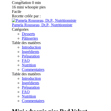
Congélation
0 min
16
mini whoopie pies
Facile
Recette créée par :
Pamela Rousseau, Dt.P., Nutritionniste
Catégories
Desserts
Pâtisseries
Table des matières
Introduction
Ingrédients
Préparation
FAQ
Nutrition
Commentaires
Table des matières
Introduction
Ingrédients
Préparation
FAQ
Nutrition
Commentaires