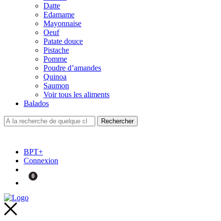
Datte
Edamame
Mayonnaise
Oeuf
Patate douce
Pistache
Pomme
Poudre d’amandes
Quinoa
Saumon
Voir tous les aliments
Balados
BPT+
Connexion
0