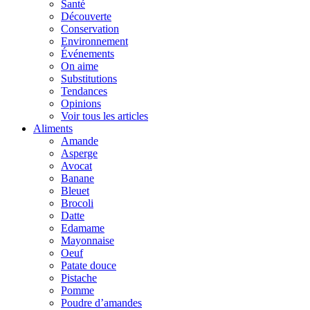
Santé
Découverte
Conservation
Environnement
Événements
On aime
Substitutions
Tendances
Opinions
Voir tous les articles
Aliments
Amande
Asperge
Avocat
Banane
Bleuet
Brocoli
Datte
Edamame
Mayonnaise
Oeuf
Patate douce
Pistache
Pomme
Poudre d’amandes