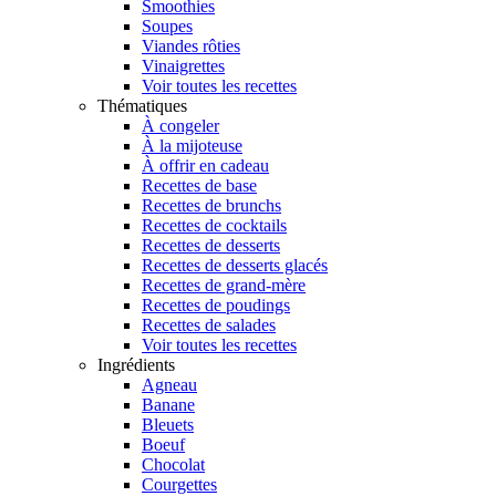
Smoothies
Soupes
Viandes rôties
Vinaigrettes
Voir toutes les recettes
Thématiques
À congeler
À la mijoteuse
À offrir en cadeau
Recettes de base
Recettes de brunchs
Recettes de cocktails
Recettes de desserts
Recettes de desserts glacés
Recettes de grand-mère
Recettes de poudings
Recettes de salades
Voir toutes les recettes
Ingrédients
Agneau
Banane
Bleuets
Boeuf
Chocolat
Courgettes