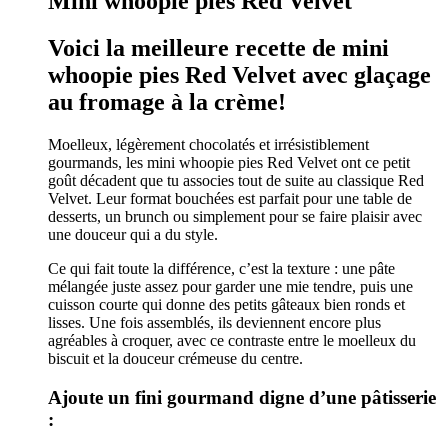
Mini whoopie pies Red Velvet
Voici la meilleure recette de mini
whoopie pies Red Velvet avec glaçage
au fromage à la crème!
Moelleux, légèrement chocolatés et irrésistiblement
gourmands, les mini whoopie pies Red Velvet ont ce petit
goût décadent que tu associes tout de suite au classique Red
Velvet. Leur format bouchées est parfait pour une table de
desserts, un brunch ou simplement pour se faire plaisir avec
une douceur qui a du style.
Ce qui fait toute la différence, c’est la texture : une pâte
mélangée juste assez pour garder une mie tendre, puis une
cuisson courte qui donne des petits gâteaux bien ronds et
lisses. Une fois assemblés, ils deviennent encore plus
agréables à croquer, avec ce contraste entre le moelleux du
biscuit et la douceur crémeuse du centre.
Ajoute un fini gourmand digne d’une pâtisserie
: