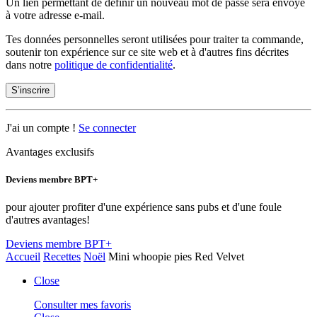
Un lien permettant de définir un nouveau mot de passe sera envoyé
à votre adresse e-mail.
Tes données personnelles seront utilisées pour traiter ta commande,
soutenir ton expérience sur ce site web et à d'autres fins décrites
dans notre
politique de confidentialité
.
S’inscrire
J'ai un compte !
Se connecter
Avantages exclusifs
Deviens membre BPT+
pour ajouter profiter d'une expérience sans pubs et d'une foule
d'autres avantages!
Deviens membre BPT+
Accueil
Recettes
Noël
Mini whoopie pies Red Velvet
Close
Consulter mes favoris