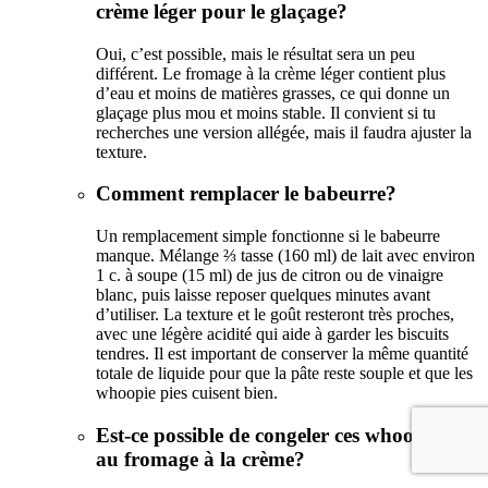
crème léger pour le glaçage?
Oui, c’est possible, mais le résultat sera un peu
différent. Le fromage à la crème léger contient plus
d’eau et moins de matières grasses, ce qui donne un
glaçage plus mou et moins stable. Il convient si tu
recherches une version allégée, mais il faudra ajuster la
texture.
Comment remplacer le babeurre?
Un remplacement simple fonctionne si le babeurre
manque. Mélange ⅔ tasse (160 ml) de lait avec environ
1 c. à soupe (15 ml) de jus de citron ou de vinaigre
blanc, puis laisse reposer quelques minutes avant
d’utiliser. La texture et le goût resteront très proches,
avec une légère acidité qui aide à garder les biscuits
tendres. Il est important de conserver la même quantité
totale de liquide pour que la pâte reste souple et que les
whoopie pies cuisent bien.
Est-ce possible de congeler ces whoopie pies
au fromage à la crème?