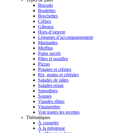
Biscuits
Boulettes
Brochettes
Crêpes
Gâteaux
Hors-d’oeuvre
Légumes d’accompagnement
Marinades
Muffins
Pains sucrés
Pâtes et nouilles
Pizzas
Potages et crèmes
Riz, grains et céréales
Salades de pâtes
Salades-repas
Smoothies
Soupes
Viandes rôties
Vinaigrettes
Voir toutes les recettes
Thématiques
À congeler
À la mijoteuse