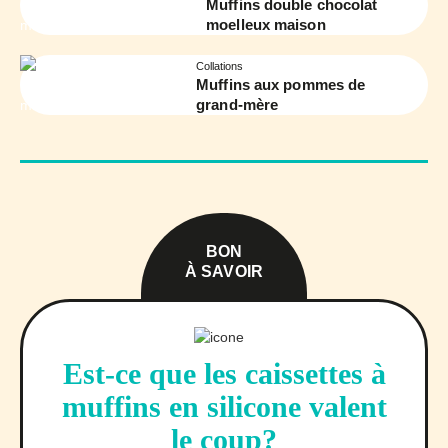
Muffins double chocolat
moelleux maison
Collations
Muffins aux pommes de
grand-mère
BON
À SAVOIR
Est-ce que les caissettes à
muffins en silicone valent
le coup?