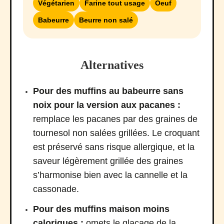
Végétarien
Farine tout usage
Oeuf
Babeurre
Beurre non salé
Alternatives
Pour des muffins au babeurre sans
noix pour la version aux pacanes :
remplace les pacanes par des graines de
tournesol non salées grillées. Le croquant
est préservé sans risque allergique, et la
saveur légèrement grillée des graines
s’harmonise bien avec la cannelle et la
cassonade.
Pour des muffins maison moins
caloriques :
omets le glaçage de la