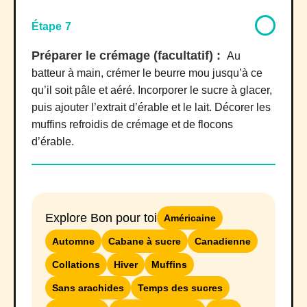
Étape 7
Préparer le crémage (facultatif) :
Au
batteur à main, crémer le beurre mou jusqu’à ce
qu’il soit pâle et aéré. Incorporer le sucre à glacer,
puis ajouter l’extrait d’érable et le lait. Décorer les
muffins refroidis de crémage et de flocons
d’érable.
Explore Bon pour toi
Américaine
Automne
Cabane à sucre
Canadienne
Collations
Hiver
Muffins
Sans arachides
Temps des sucres