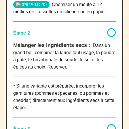
. Chemiser un moule à 12
375 °F (190 °C)
muffins de caissettes en silicone ou en papier.
Étape 2
Mélanger les ingrédients secs :
Dans un
grand bol, combiner la farine tout usage, la poudre
à pâte, le bicarbonate de soude, le sel et les
épices au choix. Réserver.
* Si une variante est préparée, incorporer les
garnitures (pommes et pacanes, ou pommes et
cheddar) directement aux ingrédients secs à cette
étape.
Étape 3