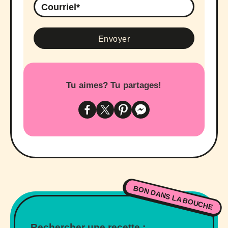
Tu aimes? Tu partages!
BON DANS LA BOUCHE
Rechercher une recette :