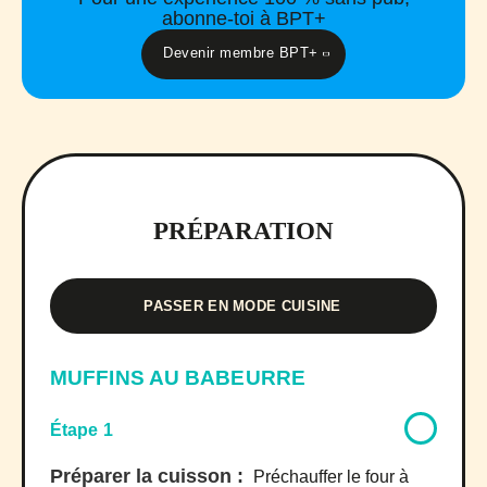
abonne-toi à BPT+
Devenir membre BPT+
PRÉPARATION
PASSER EN MODE CUISINE
MUFFINS AU BABEURRE
Étape 1
Préparer la cuisson :
Préchauffer le four à