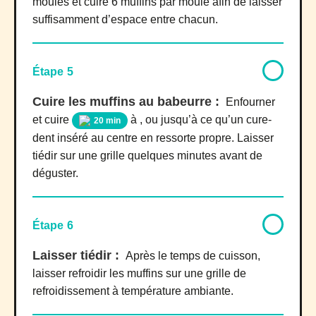
moules et cuire 6 muffins par moule afin de laisser
suffisamment d’espace entre chacun.
Étape 5
Cuire les muffins au babeurre :
Enfourner
et cuire
à , ou jusqu’à ce qu’un cure-
20 min
dent inséré au centre en ressorte propre. Laisser
tiédir sur une grille quelques minutes avant de
déguster.
Étape 6
Laisser tiédir :
Après le temps de cuisson,
laisser refroidir les muffins sur une grille de
refroidissement à température ambiante.