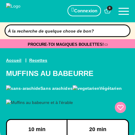
0
Connexion
PROCURE-TOI MAGIQUES BOULETTES!
Accueil
Recettes
MUFFINS AU BABEURRE
Sans arachides
Végétarien
Préparation
Cuisson
10 min
20 min