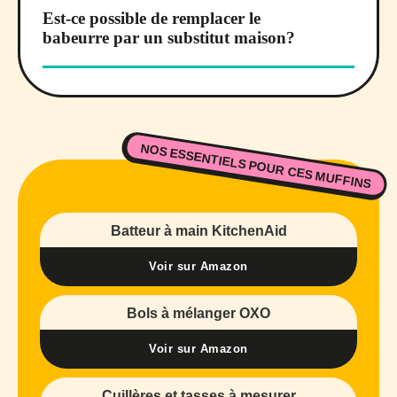
Est-ce possible de remplacer le
babeurre par un substitut maison?
NOS ESSENTIELS POUR CES MUFFINS
Batteur à main KitchenAid
Voir sur Amazon
Bols à mélanger OXO
Voir sur Amazon
Cuillères et tasses à mesurer