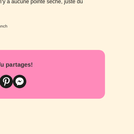
 n’y a aucune pointe sèche, juste du
u partages!