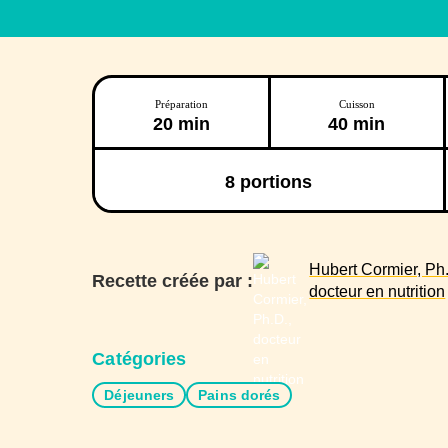
Préparation
Cuisson
20 min
40 min
8
portions
Hubert Cormier, Ph.
Recette créée par :
docteur en nutrition
Catégories
Déjeuners
Pains dorés