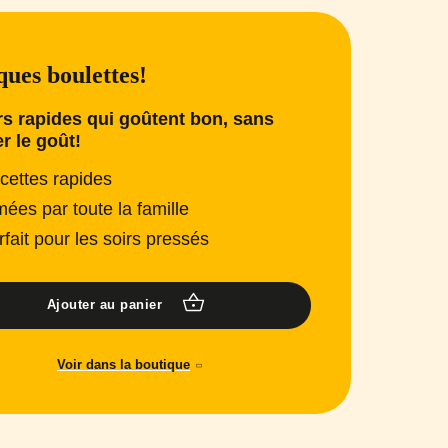
ues boulettes!
s rapides qui goûtent bon, sans
er le goût!
cettes rapides
mées par toute la famille
rfait pour les soirs pressés
Ajouter au panier
Voir dans la boutique