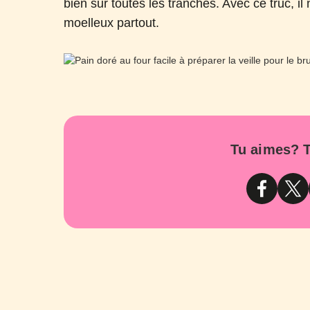
bien sur toutes les tranches. Avec ce truc, il
moelleux partout.
Tu aimes? T