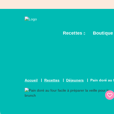
Recettes
Boutiqu
Accueil
Recettes
Déjeuners
Pain doré au 