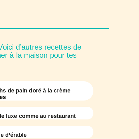
oici d’autres recettes de
er à la maison pour tes
s de pain doré à la crème
es
de luxe comme au restaurant
e d’érable