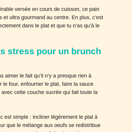
érable versée en cours de cuisson, ce pain
s et ultra gourmand au centre. En plus, c’est
ectement dans le plat et que tu n’as qu’à le
s stress pour un brunch
s aimer le fait qu’il n’y a presque rien à
le four, enfourner le plat, faire la sauce
 avec cette couche sucrée qui fait toute la
uc est simple : incliner légèrement le plat à
our que le mélange aux oeufs se redistribue