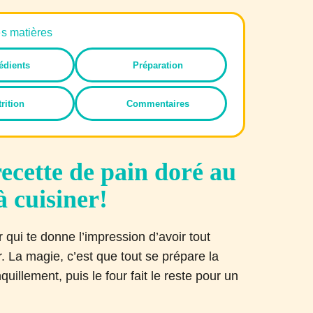
es matières
édients
Préparation
rition
Commentaires
ecette de pain doré au
à cuisiner!
 qui te donne l’impression d’avoir tout
. La magie, c’est que tout se prépare la
quillement, puis le four fait le reste pour un