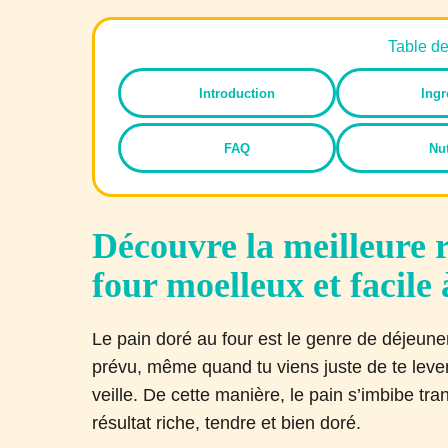
Table d
Introduction
Ingr
FAQ
Nut
Découvre la meilleure r
four moelleux et facile 
Le pain doré au four est le genre de déjeuner
prévu, même quand tu viens juste de te lever
veille. De cette manière, le pain s’imbibe tran
résultat riche, tendre et bien doré.