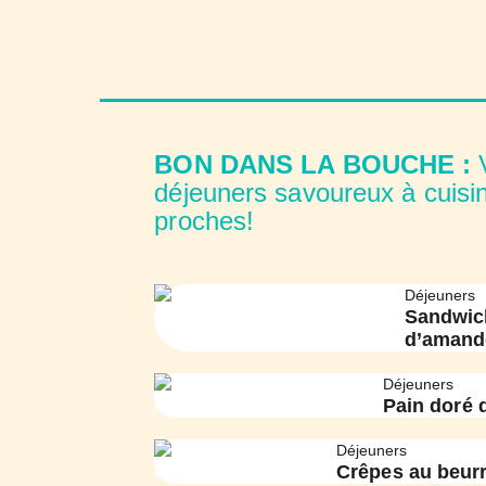
BON DANS LA BOUCHE :
V
déjeuners savoureux à cuisin
proches!
Déjeuners
Sandwich
d’amand
Déjeuners
Pain doré 
Déjeuners
Crêpes au beurr