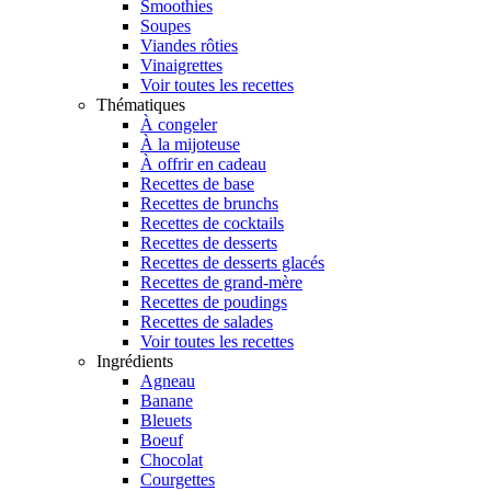
Smoothies
Soupes
Viandes rôties
Vinaigrettes
Voir toutes les recettes
Thématiques
À congeler
À la mijoteuse
À offrir en cadeau
Recettes de base
Recettes de brunchs
Recettes de cocktails
Recettes de desserts
Recettes de desserts glacés
Recettes de grand-mère
Recettes de poudings
Recettes de salades
Voir toutes les recettes
Ingrédients
Agneau
Banane
Bleuets
Boeuf
Chocolat
Courgettes