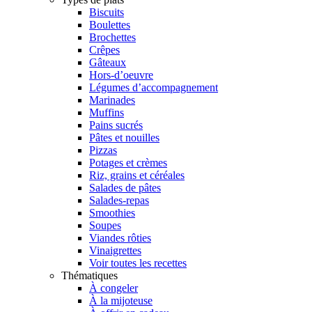
Biscuits
Boulettes
Brochettes
Crêpes
Gâteaux
Hors-d’oeuvre
Légumes d’accompagnement
Marinades
Muffins
Pains sucrés
Pâtes et nouilles
Pizzas
Potages et crèmes
Riz, grains et céréales
Salades de pâtes
Salades-repas
Smoothies
Soupes
Viandes rôties
Vinaigrettes
Voir toutes les recettes
Thématiques
À congeler
À la mijoteuse