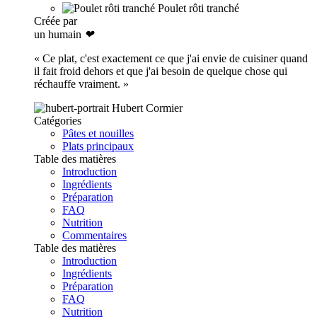
Poulet rôti tranché
Créée par
un humain
❤
« Ce plat, c'est exactement ce que j'ai envie de cuisiner quand
il fait froid dehors et que j'ai besoin de quelque chose qui
réchauffe vraiment. »
Hubert Cormier
Catégories
Pâtes et nouilles
Plats principaux
Table des matières
Introduction
Ingrédients
Préparation
FAQ
Nutrition
Commentaires
Table des matières
Introduction
Ingrédients
Préparation
FAQ
Nutrition