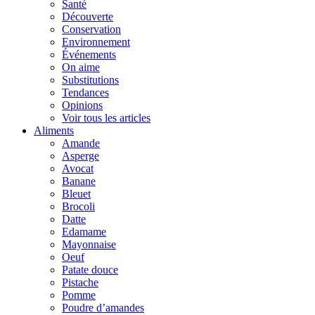
Santé
Découverte
Conservation
Environnement
Événements
On aime
Substitutions
Tendances
Opinions
Voir tous les articles
Aliments
Amande
Asperge
Avocat
Banane
Bleuet
Brocoli
Datte
Edamame
Mayonnaise
Oeuf
Patate douce
Pistache
Pomme
Poudre d’amandes