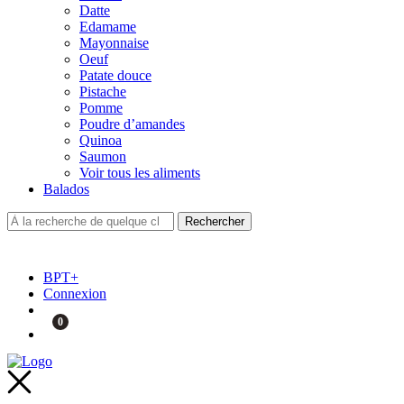
Datte
Edamame
Mayonnaise
Oeuf
Patate douce
Pistache
Pomme
Poudre d’amandes
Quinoa
Saumon
Voir tous les aliments
Balados
BPT+
Connexion
0