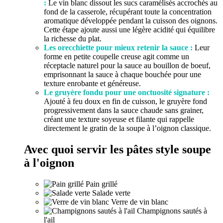
:
Le vin blanc dissout les sucs caramélisés accrochés au
fond de la casserole, récupérant toute la concentration
aromatique développée pendant la cuisson des oignons.
Cette étape ajoute aussi une légère acidité qui équilibre
la richesse du plat.
Les orecchiette pour mieux retenir la sauce :
Leur
forme en petite coupelle creuse agit comme un
réceptacle naturel pour la sauce au bouillon de boeuf,
emprisonnant la sauce à chaque bouchée pour une
texture enrobante et généreuse.
Le gruyère fondu pour une onctuosité signature :
Ajouté à feu doux en fin de cuisson, le gruyère fond
progressivement dans la sauce chaude sans grainer,
créant une texture soyeuse et filante qui rappelle
directement le gratin de la soupe à l’oignon classique.
Avec quoi servir les pâtes style soupe
à l'oignon
Pain grillé
Salade verte
Verre de vin blanc
Champignons sautés à
l'ail