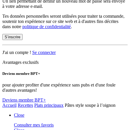
Un lien permettant de définir un nouveau mot de passe sera envoyé
à votre adresse e-mail.
Tes données personnelles seront utilisées pour traiter ta commande,
soutenir ton expérience sur ce site web et à d'autres fins décrites
dans notre
politique de confidentialité
.
S’inscrire
J'ai un compte !
Se connecter
Avantages exclusifs
Deviens membre BPT+
pour ajouter profiter d'une expérience sans pubs et d'une foule
d'autres avantages!
Deviens membre BPT+
Accueil
Recettes
Plats principaux
Pâtes style soupe à l’oignon
Close
Consulter mes favoris