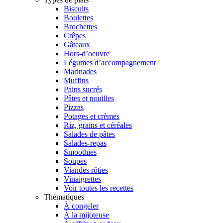
Biscuits
Boulettes
Brochettes
Crêpes
Gâteaux
Hors-d’oeuvre
Légumes d’accompagnement
Marinades
Muffins
Pains sucrés
Pâtes et nouilles
Pizzas
Potages et crèmes
Riz, grains et céréales
Salades de pâtes
Salades-repas
Smoothies
Soupes
Viandes rôties
Vinaigrettes
Voir toutes les recettes
Thématiques
À congeler
À la mijoteuse