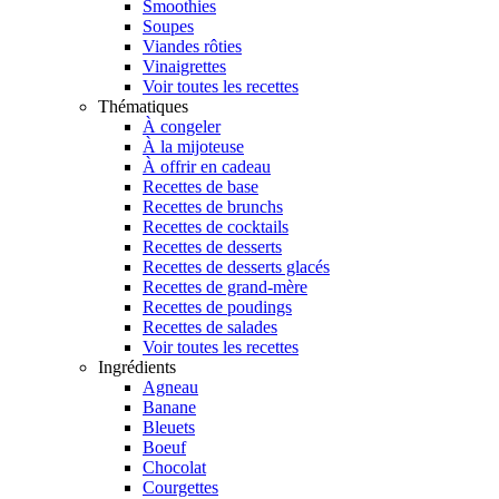
Smoothies
Soupes
Viandes rôties
Vinaigrettes
Voir toutes les recettes
Thématiques
À congeler
À la mijoteuse
À offrir en cadeau
Recettes de base
Recettes de brunchs
Recettes de cocktails
Recettes de desserts
Recettes de desserts glacés
Recettes de grand-mère
Recettes de poudings
Recettes de salades
Voir toutes les recettes
Ingrédients
Agneau
Banane
Bleuets
Boeuf
Chocolat
Courgettes