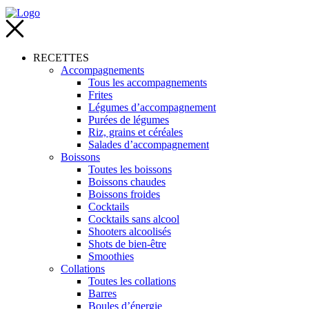
RECETTES
Accompagnements
Tous les accompagnements
Frites
Légumes d’accompagnement
Purées de légumes
Riz, grains et céréales
Salades d’accompagnement
Boissons
Toutes les boissons
Boissons chaudes
Boissons froides
Cocktails
Cocktails sans alcool
Shooters alcoolisés
Shots de bien-être
Smoothies
Collations
Toutes les collations
Barres
Boules d’énergie