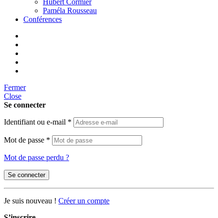
Hubert Cormier
Paméla Rousseau
Conférences
Fermer
Close
Se connecter
Identifiant ou e-mail
*
Mot de passe
*
Mot de passe perdu ?
Se connecter
Je suis nouveau !
Créer un compte
S’inscrire