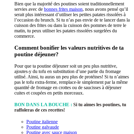
Bien que la majorité des poutines soient traditionnellement
servies avec de
bonnes frites maison
, nous avons pensé qu’il
serait plus intéressant d’utiliser les petites patates rissolées à
l’occasion du brunch. Si tu n’as pas envie de te lancer dans la
cuisson des frites ou dans la cuisson des pommes de terre le
matin, tu peux utiliser les patates rissolées surgelées du
commerce.
Comment bonifier les valeurs nutritives de ta
poutine déjeuner?
Pour que ta poutine déjeuner soit un peu plus nutritive,
ajoutes-y du tofu en substitution d’une partie du fromage
utilisé. Ainsi, tu auras un peu plus de protéines! Si tu n’aimes
pas le tofu extra-ferme, remplace-le simplement par la même
quantité de fromage en crottes ou de saucisses à déjeuner
cuites et coupées en petits morceaux.
BON DANS LA BOUCHE :
Si tu aimes les poutines, tu
raffoleras de ces recettes!
Poutine italienne
Poutine galvaude
Poutine avec sauce maison