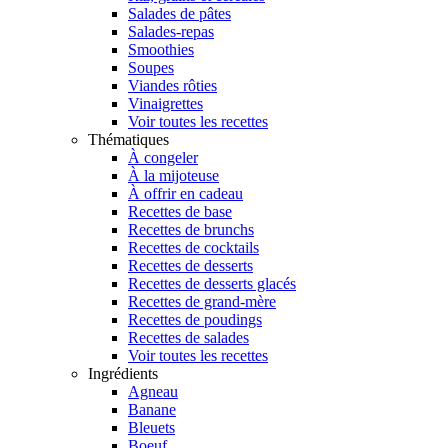
Salades de pâtes
Salades-repas
Smoothies
Soupes
Viandes rôties
Vinaigrettes
Voir toutes les recettes
Thématiques
À congeler
À la mijoteuse
À offrir en cadeau
Recettes de base
Recettes de brunchs
Recettes de cocktails
Recettes de desserts
Recettes de desserts glacés
Recettes de grand-mère
Recettes de poudings
Recettes de salades
Voir toutes les recettes
Ingrédients
Agneau
Banane
Bleuets
Boeuf