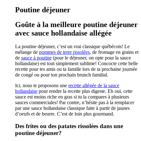
Poutine déjeuner
Goûte à la meilleure poutine déjeuner
avec sauce hollandaise allégée
La poutine déjeuner, c’est un vrai classique québécois! Le
mélange de
pommes de terre rissolées
, de fromage en grains et
de
sauce à poutine
(pour le déjeuner, on opte pour la sauce
hollandaise) est tout simplement sublime! Concocte cette belle
recette pour tes amis ou ta famille lors de ta prochaine journée
de congé ou pour ton prochain brunch familial.
Ici, nous te proposons une
recette allégée de la sauce
hollandaise
pour rendre la recette plus digeste. Eh oui, cette
sauce est moins riche en gras si tu la compares à plusieurs
sauces commerciales! Par contre, n’hésite pas à la remplacer
par une sauce hollandaise classique faite à partir de jaunes
d’oeufs et de beurre. C’est de loin plus gourmand.
Des frites ou des patates rissolées dans une
poutine déjeuner?