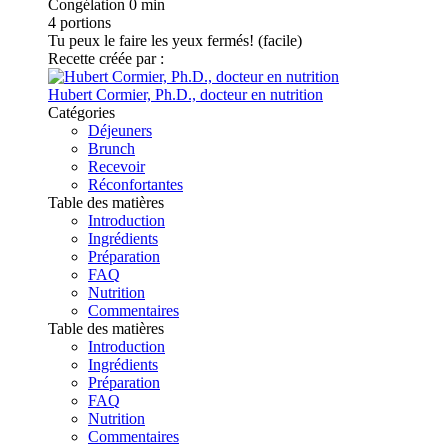
Congélation
0 min
4
portions
Tu peux le faire les yeux fermés! (facile)
Recette créée par :
Hubert Cormier, Ph.D., docteur en nutrition
Catégories
Déjeuners
Brunch
Recevoir
Réconfortantes
Table des matières
Introduction
Ingrédients
Préparation
FAQ
Nutrition
Commentaires
Table des matières
Introduction
Ingrédients
Préparation
FAQ
Nutrition
Commentaires