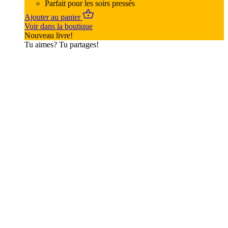
Parfait pour les soirs pressés
Ajouter au panier
Voir dans la boutique
Nouveau livre!
Tu aimes? Tu partages!