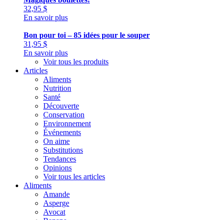
32,95
$
En savoir plus
Bon pour toi – 85 idées pour le souper
31,95
$
En savoir plus
Voir tous les produits
Articles
Aliments
Nutrition
Santé
Découverte
Conservation
Environnement
Événements
On aime
Substitutions
Tendances
Opinions
Voir tous les articles
Aliments
Amande
Asperge
Avocat