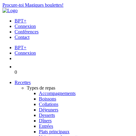
Procure-toi Magiques boulettes!
BPT+
Connexion
Conférences
Contact
BPT+
Connexion
0
Recettes
Types de repas
Accompagnements
Boissons
Collations
Déjeuners
Desserts
Dîners
Entrées
Plats principaux