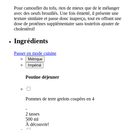
Pour camoufler du tofu, rien de mieux que de le mélanger
avec des oeufs brouillés. Une fois émietté, il présente une
texture similaire et passe donc inaperçu, tout en offrant une
dose de protéines supplémentaire sans toutefois ajouter de
cholestérol!
Ingrédients
Passer en mode cuisine
Métrique
Impérial
Poutine déjeuner
Pommes de terre grelots coupées en 4
-
2
tasses
500
ml
À découvrir!