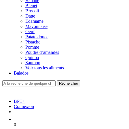
Banane
Bleuet
Brocoli
Datte
Edamame
Mayonnaise
Oeuf
Patate douce
Pistache
Pomme
Poudre d’amandes
Quinoa
Saumon
Voir tous les aliments
Balados
BPT+
Connexion
0