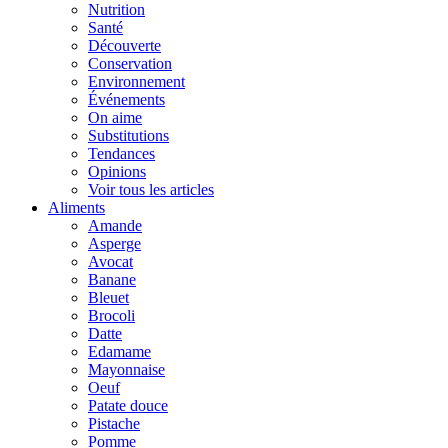
Nutrition
Santé
Découverte
Conservation
Environnement
Événements
On aime
Substitutions
Tendances
Opinions
Voir tous les articles
Aliments
Amande
Asperge
Avocat
Banane
Bleuet
Brocoli
Datte
Edamame
Mayonnaise
Oeuf
Patate douce
Pistache
Pomme