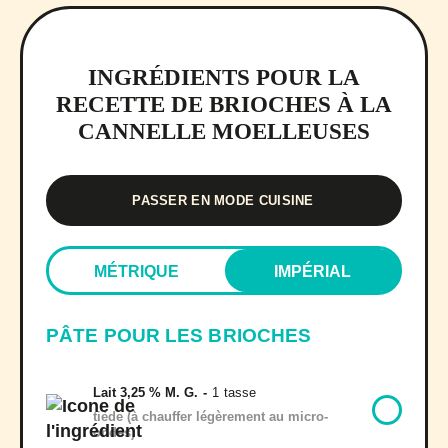
INGRÉDIENTS POUR LA
RECETTE DE BRIOCHES À LA
CANNELLE MOELLEUSES
PASSER EN MODE CUISINE
MÉTRIQUE
IMPÉRIAL
PÂTE POUR LES BRIOCHES
Lait 3,25 % M. G.
-
1
tasse
tiède (à chauffer légèrement au micro-
ondes)