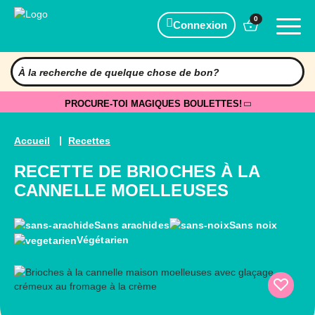
0
Connexion
PROCURE-TOI MAGIQUES BOULETTES!
Accueil
Recettes
RECETTE DE BRIOCHES À LA
CANNELLE MOELLEUSES
Sans arachides
Sans noix
Végétarien