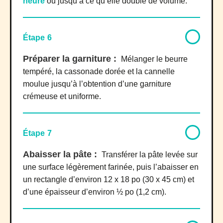
heure
ou jusqu’à ce qu’elle double de volume.
Étape 6
Préparer la garniture :
Mélanger le beurre
tempéré, la cassonade dorée et la cannelle
moulue jusqu’à l’obtention d’une garniture
crémeuse et uniforme.
Étape 7
Abaisser la pâte :
Transférer la pâte levée sur
une surface légèrement farinée, puis l’abaisser en
un rectangle d’environ 12 x 18 po (30 x 45 cm) et
d’une épaisseur d’environ ½ po (1,2 cm).