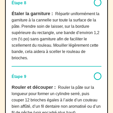
Étape 8
Étaler la garniture :
Répartir uniformément la
garniture à la cannelle sur toute la surface de la
pâte. Prendre soin de laisser, sur la bordure
supérieure du rectangle, une bande d’environ 1,2
cm (½ po) sans garniture afin de faciliter le
scellement du rouleau. Mouiller légèrement cette
bande, cela aidera à sceller le rouleau de
brioches.
Étape 9
Rouler et découper :
Rouler la pâte sur la
longueur pour former un cylindre serré, puis
couper 12 brioches égales à l’aide d’un couteau
bien affûté, d’un fil dentaire non aromatisé ou d’un
fil de pêche (voir encadré plus haut).