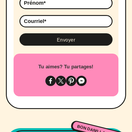
Tu aimes? Tu partages!
BON DANS LA BOUCHE