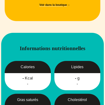
Voir dans la boutique
Informations nutritionnelles
Calories
Lipides
-
Kcal
-
g
-
-
Gras saturés
Cholestérol