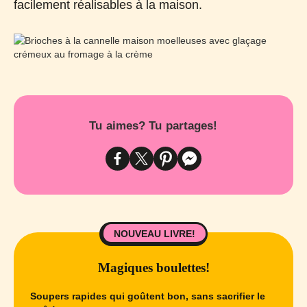
facilement réalisables à la maison.
Tu aimes? Tu partages!
NOUVEAU LIVRE!
Magiques boulettes!
Soupers rapides qui goûtent bon, sans sacrifier le