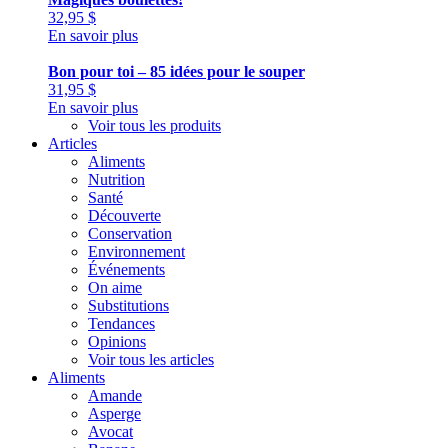
32,95
$
En savoir plus
Bon pour toi – 85 idées pour le souper
31,95
$
En savoir plus
Voir tous les produits
Articles
Aliments
Nutrition
Santé
Découverte
Conservation
Environnement
Événements
On aime
Substitutions
Tendances
Opinions
Voir tous les articles
Aliments
Amande
Asperge
Avocat