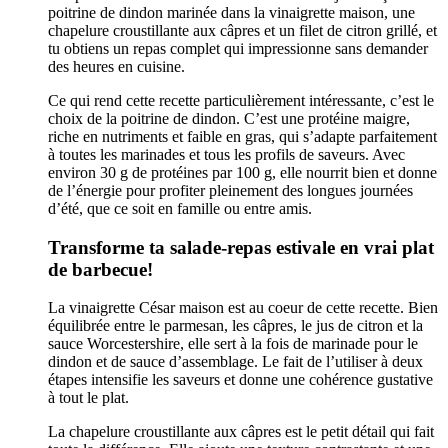
poitrine de dindon marinée dans la vinaigrette maison, une
chapelure croustillante aux câpres et un filet de citron grillé, et
tu obtiens un repas complet qui impressionne sans demander
des heures en cuisine.
Ce qui rend cette recette particulièrement intéressante, c’est le
choix de la poitrine de dindon. C’est une protéine maigre,
riche en nutriments et faible en gras, qui s’adapte parfaitement
à toutes les marinades et tous les profils de saveurs. Avec
environ 30 g de protéines par 100 g, elle nourrit bien et donne
de l’énergie pour profiter pleinement des longues journées
d’été, que ce soit en famille ou entre amis.
Transforme ta salade-repas estivale en vrai plat
de barbecue!
La vinaigrette César maison est au coeur de cette recette. Bien
équilibrée entre le parmesan, les câpres, le jus de citron et la
sauce Worcestershire, elle sert à la fois de marinade pour le
dindon et de sauce d’assemblage. Le fait de l’utiliser à deux
étapes intensifie les saveurs et donne une cohérence gustative
à tout le plat.
La chapelure croustillante aux câpres est le petit détail qui fait