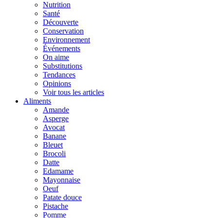
Nutrition
Santé
Découverte
Conservation
Environnement
Événements
On aime
Substitutions
Tendances
Opinions
Voir tous les articles
Aliments
Amande
Asperge
Avocat
Banane
Bleuet
Brocoli
Datte
Edamame
Mayonnaise
Oeuf
Patate douce
Pistache
Pomme