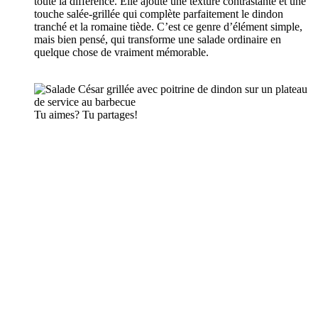
toute la différence. Elle ajoute une texture contrastante et une
touche salée-grillée qui complète parfaitement le dindon
tranché et la romaine tiède. C’est ce genre d’élément simple,
mais bien pensé, qui transforme une salade ordinaire en
quelque chose de vraiment mémorable.
Tu aimes? Tu partages!