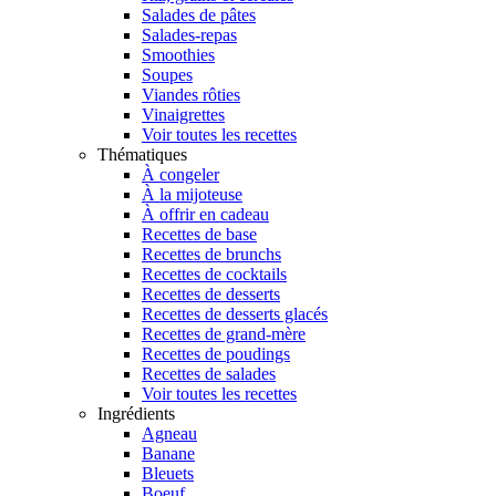
Salades de pâtes
Salades-repas
Smoothies
Soupes
Viandes rôties
Vinaigrettes
Voir toutes les recettes
Thématiques
À congeler
À la mijoteuse
À offrir en cadeau
Recettes de base
Recettes de brunchs
Recettes de cocktails
Recettes de desserts
Recettes de desserts glacés
Recettes de grand-mère
Recettes de poudings
Recettes de salades
Voir toutes les recettes
Ingrédients
Agneau
Banane
Bleuets
Boeuf