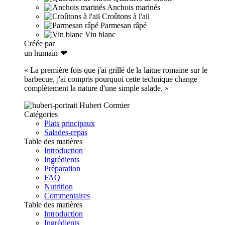
Anchois marinés
Croûtons à l'ail
Parmesan râpé
Vin blanc
Créée par
un humain
❤
« La première fois que j'ai grillé de la laitue romaine sur le
barbecue, j'ai compris pourquoi cette technique change
complètement la nature d'une simple salade. »
Hubert Cormier
Catégories
Plats principaux
Salades-repas
Table des matières
Introduction
Ingrédients
Préparation
FAQ
Nutrition
Commentaires
Table des matières
Introduction
Ingrédients