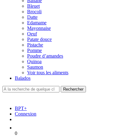
Banane
Bleuet
Brocoli
Datte
Edamame
Mayonnaise
Oeuf
Patate douce
Pistache
Pomme
Poudre d’amandes
Quinoa
Saumon
Voir tous les aliments
Balados
BPT+
Connexion
0