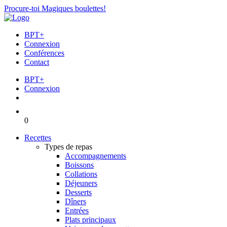
Procure-toi Magiques boulettes!
BPT+
Connexion
Conférences
Contact
BPT+
Connexion
0
Recettes
Types de repas
Accompagnements
Boissons
Collations
Déjeuners
Desserts
Dîners
Entrées
Plats principaux