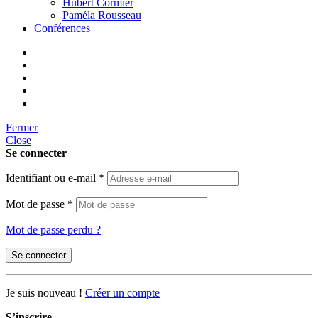
Hubert Cormier
Paméla Rousseau
Conférences
Fermer
Close
Se connecter
Identifiant ou e-mail
*
Mot de passe
*
Mot de passe perdu ?
Se connecter
Je suis nouveau !
Créer un compte
S’inscrire