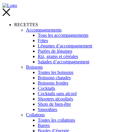
RECETTES
Accompagnements
Tous les accompagnements
Frites
Légumes d’accompagnement
Purées de légumes
Riz, grains et céréales
Salades d’accompagnement
Boissons
Toutes les boissons
Boissons chaudes
Boissons froides
Cocktails
Cocktails sans alcool
Shooters alcoolisés
Shots de bien-être
Smoothies
Collations
Toutes les collations
Barres
Boules d’énergie