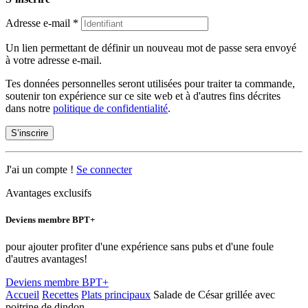
Adresse e-mail
*
Un lien permettant de définir un nouveau mot de passe sera envoyé
à votre adresse e-mail.
Tes données personnelles seront utilisées pour traiter ta commande,
soutenir ton expérience sur ce site web et à d'autres fins décrites
dans notre
politique de confidentialité
.
S’inscrire
J'ai un compte !
Se connecter
Avantages exclusifs
Deviens membre BPT+
pour ajouter profiter d'une expérience sans pubs et d'une foule
d'autres avantages!
Deviens membre BPT+
Accueil
Recettes
Plats principaux
Salade de César grillée avec
poitrine de dindon