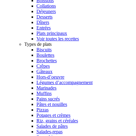
Boissons
Collations
Déjeuners
Desserts
Dîners
Entrées
Plats principaux
Voir toutes les recettes
Types de plats
Biscuits
Boulettes
Brochettes
Crêpes
Gâteaux
Hors-d’oeuvre
Légumes d’accompagnement
Marinades
Muffins
Pains sucrés
Pâtes et nouilles
Pizzas
Potages et crèmes
Riz, grains et céréales
Salades de pâtes
Salades-repas