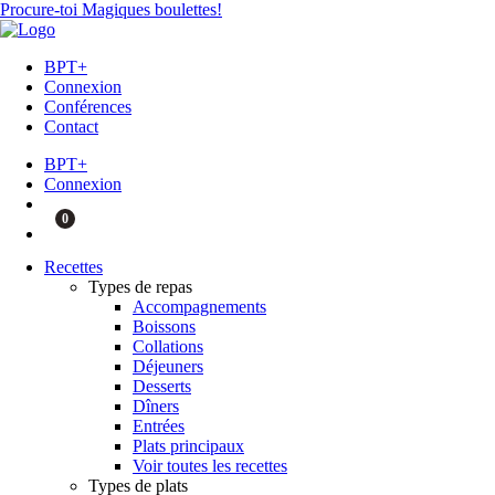
Procure-toi Magiques boulettes!
BPT+
Connexion
Conférences
Contact
BPT+
Connexion
0
Recettes
Types de repas
Accompagnements
Boissons
Collations
Déjeuners
Desserts
Dîners
Entrées
Plats principaux
Voir toutes les recettes
Types de plats