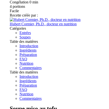
Congélation
0 min
4
portions
Facile
Recette créée par :
Hubert Cormier, Ph.D., docteur en nutrition
Catégories
Entrées
Soupes
Table des matières
Introduction
Ingrédients
Préparation
FAQ
Nutrition
Commentaires
Table des matières
Introduction
Ingrédients
Préparation
FAQ
Nutrition
Commentaires
Soupe miso au tofu