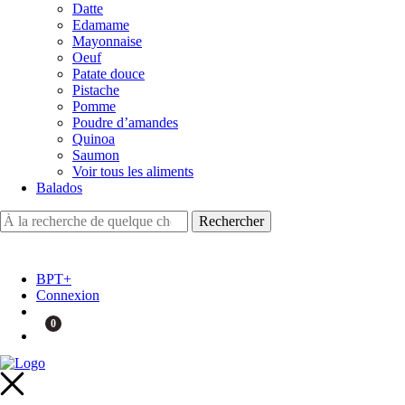
Datte
Edamame
Mayonnaise
Oeuf
Patate douce
Pistache
Pomme
Poudre d’amandes
Quinoa
Saumon
Voir tous les aliments
Balados
BPT+
Connexion
0