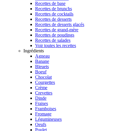
Recettes de base
Recettes de brunchs
Recettes de cocktails
Recettes de desserts
Recettes de desserts glacés
Recettes de grand-mère
Recettes de poudings
Recettes de salades
Voir toutes les recettes
Ingrédients
Agneau
Banane
Bleuets
Boeuf
Chocolat
Courgettes
Crème
Crevettes
Dinde
Fraises
Framboises
Fromage
Légumineuses
Oeufs
Poulet