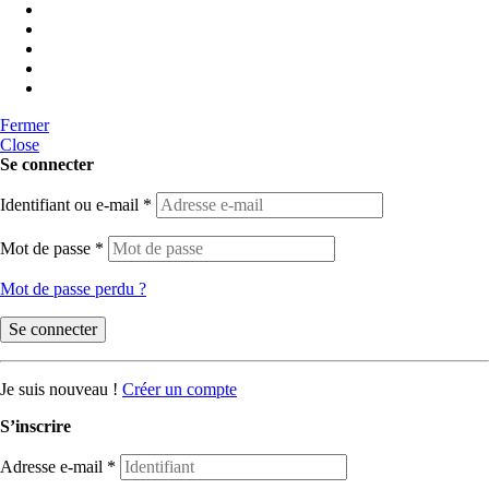
Fermer
Close
Se connecter
Identifiant ou e-mail
*
Mot de passe
*
Mot de passe perdu ?
Se connecter
Je suis nouveau !
Créer un compte
S’inscrire
Adresse e-mail
*