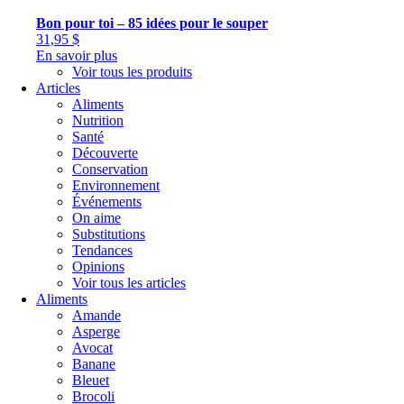
Bon pour toi – 85 idées pour le souper
31,95
$
En savoir plus
Voir tous les produits
Articles
Aliments
Nutrition
Santé
Découverte
Conservation
Environnement
Événements
On aime
Substitutions
Tendances
Opinions
Voir tous les articles
Aliments
Amande
Asperge
Avocat
Banane
Bleuet
Brocoli