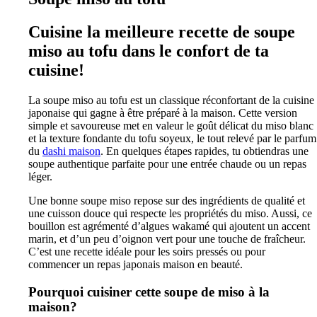
Cuisine la meilleure recette de soupe
miso au tofu dans le confort de ta
cuisine!
La soupe miso au tofu est un classique réconfortant de la cuisine
japonaise qui gagne à être préparé à la maison. Cette version
simple et savoureuse met en valeur le goût délicat du miso blanc
et la texture fondante du tofu soyeux, le tout relevé par le parfum
du
dashi maison
. En quelques étapes rapides, tu obtiendras une
soupe authentique parfaite pour une entrée chaude ou un repas
léger.
Une bonne soupe miso repose sur des ingrédients de qualité et
une cuisson douce qui respecte les propriétés du miso. Aussi, ce
bouillon est agrémenté d’algues wakamé qui ajoutent un accent
marin, et d’un peu d’oignon vert pour une touche de fraîcheur.
C’est une recette idéale pour les soirs pressés ou pour
commencer un repas japonais maison en beauté.
Pourquoi cuisiner cette soupe de miso à la
maison?