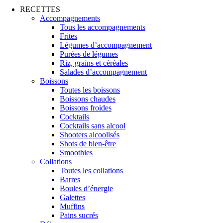
RECETTES
Accompagnements
Tous les accompagnements
Frites
Légumes d’accompagnement
Purées de légumes
Riz, grains et céréales
Salades d’accompagnement
Boissons
Toutes les boissons
Boissons chaudes
Boissons froides
Cocktails
Cocktails sans alcool
Shooters alcoolisés
Shots de bien-être
Smoothies
Collations
Toutes les collations
Barres
Boules d’énergie
Galettes
Muffins
Pains sucrés