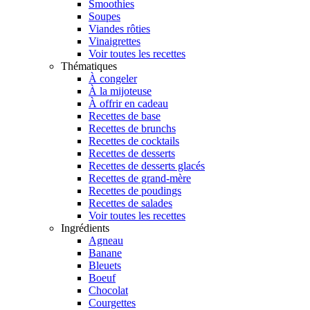
Smoothies
Soupes
Viandes rôties
Vinaigrettes
Voir toutes les recettes
Thématiques
À congeler
À la mijoteuse
À offrir en cadeau
Recettes de base
Recettes de brunchs
Recettes de cocktails
Recettes de desserts
Recettes de desserts glacés
Recettes de grand-mère
Recettes de poudings
Recettes de salades
Voir toutes les recettes
Ingrédients
Agneau
Banane
Bleuets
Boeuf
Chocolat
Courgettes