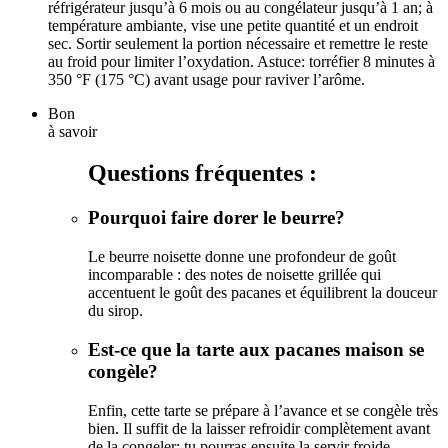
réfrigérateur jusqu’à 6 mois ou au congélateur jusqu’à 1 an; à
température ambiante, vise une petite quantité et un endroit
sec. Sortir seulement la portion nécessaire et remettre le reste
au froid pour limiter l’oxydation. Astuce: torréfier 8 minutes à
350 °F (175 °C) avant usage pour raviver l’arôme.
Bon
à savoir
Questions fréquentes :
Pourquoi faire dorer le beurre?
Le beurre noisette donne une profondeur de goût
incomparable : des notes de noisette grillée qui
accentuent le goût des pacanes et équilibrent la douceur
du sirop.
Est-ce que la tarte aux pacanes maison se
congèle?
Enfin, cette tarte se prépare à l’avance et se congèle très
bien. Il suffit de la laisser refroidir complètement avant
de la congeler; tu pourras ensuite la servir froide,