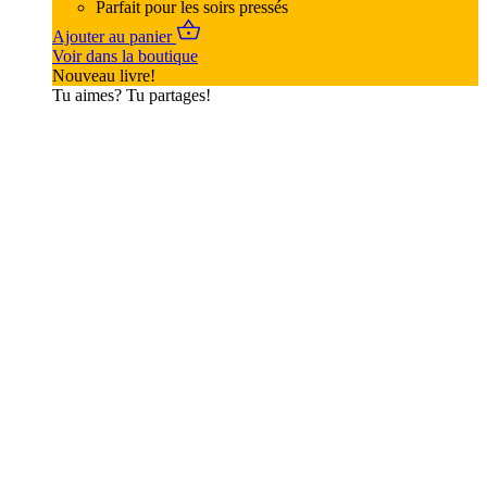
Parfait pour les soirs pressés
Ajouter au panier
Voir dans la boutique
Nouveau livre!
Tu aimes? Tu partages!