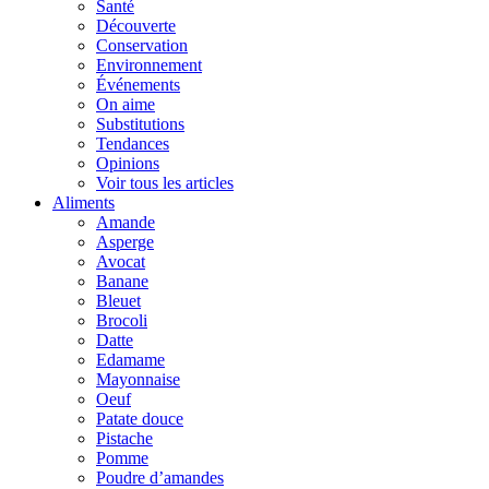
Santé
Découverte
Conservation
Environnement
Événements
On aime
Substitutions
Tendances
Opinions
Voir tous les articles
Aliments
Amande
Asperge
Avocat
Banane
Bleuet
Brocoli
Datte
Edamame
Mayonnaise
Oeuf
Patate douce
Pistache
Pomme
Poudre d’amandes