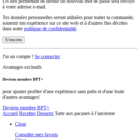
Un lien permettant de définir un nouveau mot de passe sera envoyé
à votre adresse e-mail.
Tes données personnelles seront utilisées pour traiter ta commande,
soutenir ton expérience sur ce site web et à d'autres fins décrites
dans notre
politique de confidentialité
.
S’inscrire
J'ai un compte !
Se connecter
Avantages exclusifs
Deviens membre BPT+
pour ajouter profiter d'une expérience sans pubs et d'une foule
d'autres avantages!
Deviens membre BPT+
Accueil
Recettes
Desserts
Tarte aux pacanes à l’ancienne
Close
Consulter mes favoris