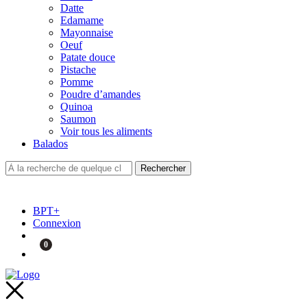
Datte
Edamame
Mayonnaise
Oeuf
Patate douce
Pistache
Pomme
Poudre d’amandes
Quinoa
Saumon
Voir tous les aliments
Balados
BPT+
Connexion
0