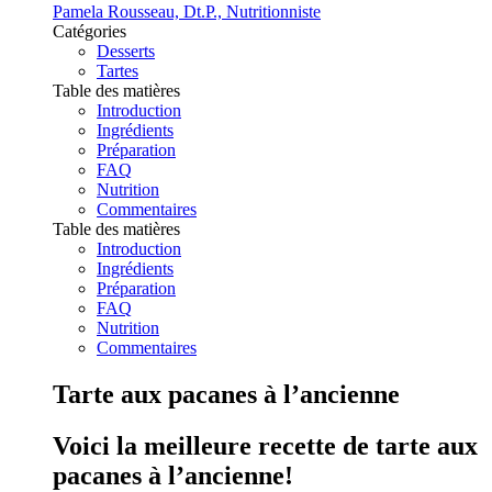
Pamela Rousseau, Dt.P., Nutritionniste
Catégories
Desserts
Tartes
Table des matières
Introduction
Ingrédients
Préparation
FAQ
Nutrition
Commentaires
Table des matières
Introduction
Ingrédients
Préparation
FAQ
Nutrition
Commentaires
Tarte aux pacanes à l’ancienne
Voici la meilleure recette de tarte aux
pacanes à l’ancienne!