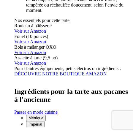
tempérée ou réchauffée doucement, selon l’envie du
moment.
Nos essentiels pour cette tarte
Rouleau à pâtisserie
Voir sur Amazon
Fouet (10 pouces)
Voir sur Amazon
Bols à mélanger OXO
Voir sur Amazon
Assiette à tarte (9,5 po)
Voir sur Amazon
Pour d'autres équipements, petits électros ou ingrédients :
DÉCOUVRE NOTRE BOUTIQUE AMAZON
Ingrédients pour la tarte aux pacanes
à l'ancienne
Passer en mode cuisine
Métrique
Impérial