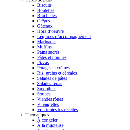
Biscuits
Boulettes
Brochettes
Crêpes
Gâteaux
Hors-d’oeuvre
Légumes d’accompagnement
Marinades
Muffins
Pains sucrés
Pâtes et nouilles
Pizzas
Potages et crèmes
Riz, grains et céréales
Salades de pâtes
Salades-repas
Smoothies
Soupes
Viandes rôties
Vinaigrettes
Voir toutes les recettes
Thématiques
À congeler
À la mijoteuse