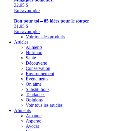
32,95
$
En savoir plus
Bon pour toi – 85 idées pour le souper
31,95
$
En savoir plus
Voir tous les produits
Articles
Aliments
Nutrition
Santé
Découverte
Conservation
Environnement
Événements
On aime
Substitutions
Tendances
Opinions
Voir tous les articles
Aliments
Amande
Asperge
Avocat