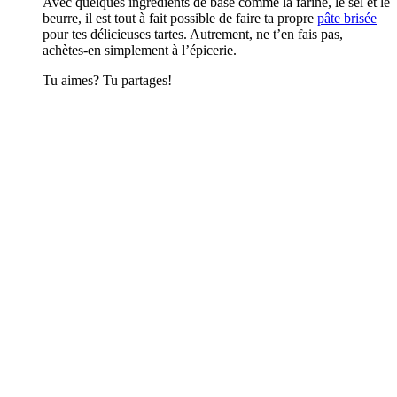
Avec quelques ingrédients de base comme la farine, le sel et le
beurre, il est tout à fait possible de faire ta propre
pâte brisée
pour tes délicieuses tartes. Autrement, ne t’en fais pas,
achètes-en simplement à l’épicerie.
Tu aimes? Tu partages!