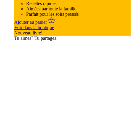
Recettes rapides
Aimées par toute la famille
Parfait pour les soirs pressés
Ajouter au panier
Voir dans la boutique
Nouveau livre!
Tu aimes? Tu partages!