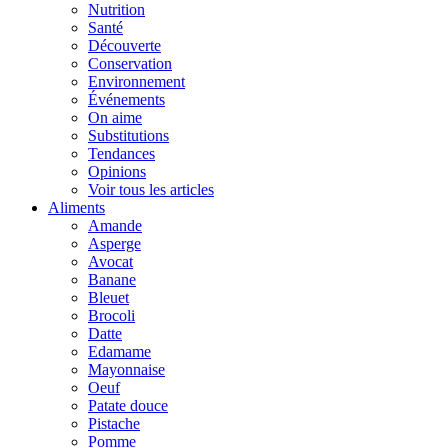
Nutrition
Santé
Découverte
Conservation
Environnement
Événements
On aime
Substitutions
Tendances
Opinions
Voir tous les articles
Aliments
Amande
Asperge
Avocat
Banane
Bleuet
Brocoli
Datte
Edamame
Mayonnaise
Oeuf
Patate douce
Pistache
Pomme