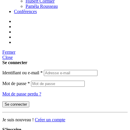
Hubert Cormier
Paméla Rousseau
Conférences
Fermer
Close
Se connecter
Identifiant ou e-mail
*
Mot de passe
*
Mot de passe perdu ?
Se connecter
Je suis nouveau !
Créer un compte
S’inscrire