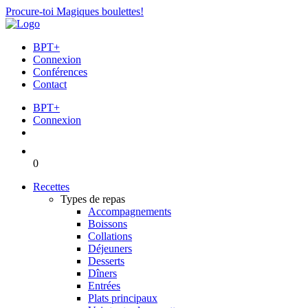
Procure-toi Magiques boulettes!
BPT+
Connexion
Conférences
Contact
BPT+
Connexion
0
Recettes
Types de repas
Accompagnements
Boissons
Collations
Déjeuners
Desserts
Dîners
Entrées
Plats principaux