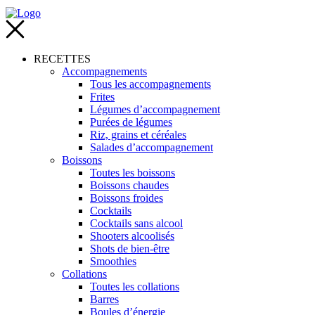
RECETTES
Accompagnements
Tous les accompagnements
Frites
Légumes d’accompagnement
Purées de légumes
Riz, grains et céréales
Salades d’accompagnement
Boissons
Toutes les boissons
Boissons chaudes
Boissons froides
Cocktails
Cocktails sans alcool
Shooters alcoolisés
Shots de bien-être
Smoothies
Collations
Toutes les collations
Barres
Boules d’énergie