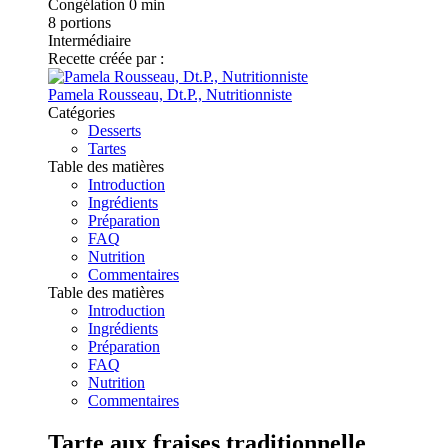
Congélation
0 min
8
portions
Intermédiaire
Recette créée par :
Pamela Rousseau, Dt.P., Nutritionniste
Catégories
Desserts
Tartes
Table des matières
Introduction
Ingrédients
Préparation
FAQ
Nutrition
Commentaires
Table des matières
Introduction
Ingrédients
Préparation
FAQ
Nutrition
Commentaires
Tarte aux fraises traditionnelle