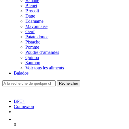
Banane
Bleuet
Brocoli
Datte
Edamame
Mayonnaise
Oeuf
Patate douce
Pistache
Pomme
Poudre d’amandes
Quinoa
Saumon
Voir tous les aliments
Balados
BPT+
Connexion
0