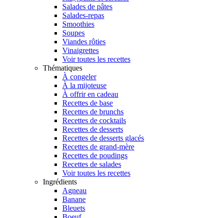
Salades de pâtes
Salades-repas
Smoothies
Soupes
Viandes rôties
Vinaigrettes
Voir toutes les recettes
Thématiques
À congeler
À la mijoteuse
À offrir en cadeau
Recettes de base
Recettes de brunchs
Recettes de cocktails
Recettes de desserts
Recettes de desserts glacés
Recettes de grand-mère
Recettes de poudings
Recettes de salades
Voir toutes les recettes
Ingrédients
Agneau
Banane
Bleuets
Boeuf