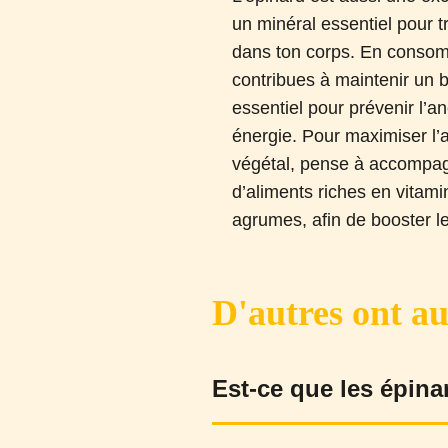
un minéral essentiel pour t
dans ton corps. En consom
contribues à maintenir un b
essentiel pour prévenir l’a
énergie. Pour maximiser l’a
végétal, pense à accompag
d’aliments riches en vitam
agrumes, afin de booster leu
D'autres ont au
Est-ce que les épina