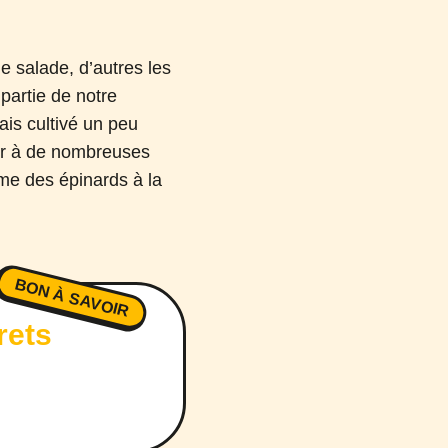
e salade, d’autres les
 partie de notre
mais cultivé un peu
eur à de nombreuses
me des épinards à la
BON À SAVOIR
rets