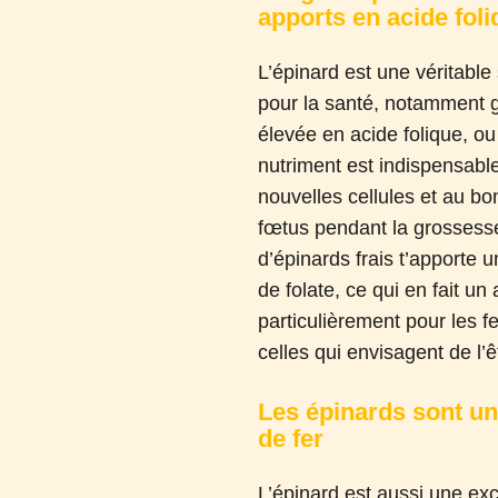
apports en acide fol
L’épinard est une véritable
pour la santé, notamment 
élevée en acide folique, o
nutriment est indispensable
nouvelles cellules et au 
fœtus pendant la grossess
d’épinards frais t’apporte u
de folate, ce qui en fait un 
particulièrement pour les 
celles qui envisagent de l’ê
Les épinards sont u
de fer
L’épinard est aussi une exc