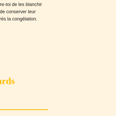
e-toi de les blanchir
 de conserver leur
rès la congélation.
ards