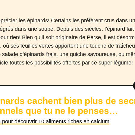
pprécier les épinards! Certains les préfèrent crus dans un
tégrés dans une soupe. Depuis des siècles, l’épinard fait
our rien! Bien qu’il soit originaire de Perse, il est désor
, où ses feuilles vertes apportent une touche de fraîch
e salade d’épinards frais, une quiche savoureuse, ou mê
cle toutes les possibilités offertes par ce super légume!
nards cachent bien plus de sec
onnels que tu ne le penses…
le pour découvrir 10 aliments riches en calcium