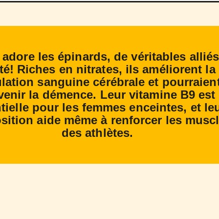
adore les épinards, de véritables allié
té! Riches en nitrates, ils améliorent la
ulation sanguine cérébrale et pourraien
venir la démence. Leur vitamine B9 est
tielle pour les femmes enceintes, et le
ition aide même à renforcer les musc
des athlètes.