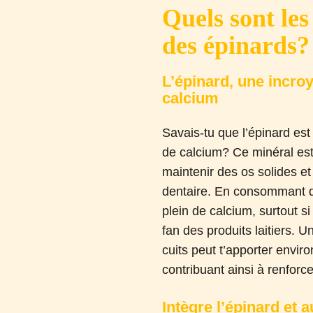
Quels sont les
des épinards?
L’épinard, une incro
calcium
Savais-tu que l’épinard es
de calcium? Ce minéral est
maintenir des os solides e
dentaire. En consommant de
plein de calcium, surtout s
fan des produits laitiers. U
cuits peut t’apporter envir
contribuant ainsi à renforce
Intègre l’épinard et 