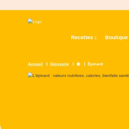
Recettes
Boutiqu
Accueil
Glossaire
�
Épinard