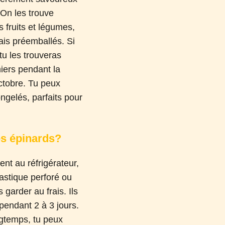
On les trouve
s fruits et légumes,
rais préemballés. Si
tu les trouveras
iers pendant la
ctobre. Tu peux
ngelés, parfaits pour
s épinards?
ent au réfrigérateur,
astique perforé ou
garder au frais. Ils
endant 2 à 3 jours.
ngtemps, tu peux