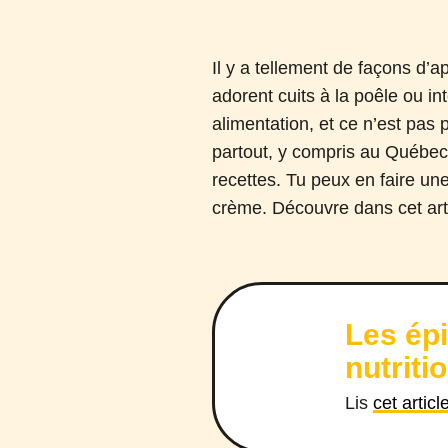
Il y a tellement de façons d’a
adorent cuits à la poêle ou in
alimentation, et ce n’est pas p
partout, y compris au Québec
recettes. Tu peux en faire un
crème. Découvre dans cet arti
Les épi
nutriti
Lis
cet artic