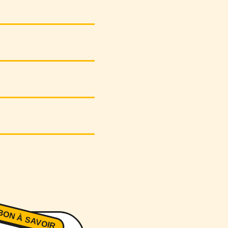
BON À SAVOIR