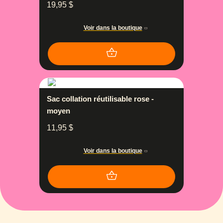
19,95
$
Voir dans la boutique
Sac collation réutilisable rose -
moyen
11,95
$
Voir dans la boutique