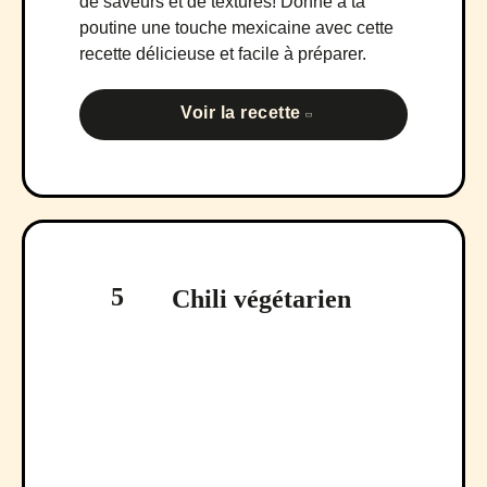
de saveurs et de textures! Donne à ta
poutine une touche mexicaine avec cette
recette délicieuse et facile à préparer.
Voir la recette
5
Chili végétarien