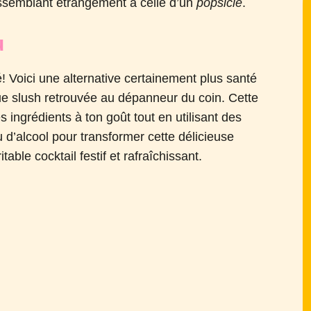
essemblant étrangement à celle d’un
popsicle
.
u
é! Voici une alternative certainement plus santé
e slush retrouvée au dépanneur du coin. Cette
es ingrédients à ton goût tout en utilisant des
u d’alcool pour transformer cette délicieuse
table cocktail festif et rafraîchissant.