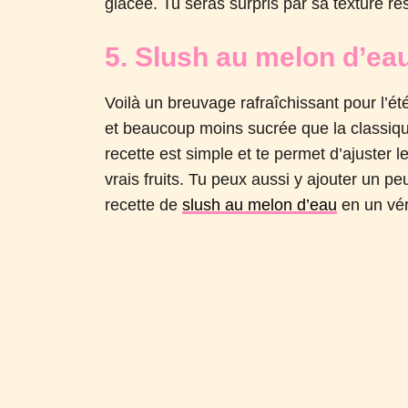
glacée. Tu seras surpris par sa texture r
5. Slush au melon d’ea
Voilà un breuvage rafraîchissant pour l’ét
et beaucoup moins sucrée que la classiqu
recette est simple et te permet d’ajuster l
vrais fruits. Tu peux aussi y ajouter un pe
recette de
slush au melon d’eau
en un véri