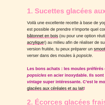
1. Sucettes glacées aux
Voilà une excellente recette à base de yo
est possible de prendre n’importe quel co
bâtonnet en bois
(ou pour une option réut
acrylique
!) au milieu afin de réaliser de
version fruitée, tu peux préparer un
smoot
verser dans des moules à
popsicle
.
Les bons achats : les moules préférés 
popsicles
en acier inoxydable. Ils sont
vintage
super intéressante. C’est le mo
glacées aux céréales et au lait
!
2. Écorces glacées frai