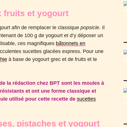
 fruits et yogourt
gourt afin de remplacer le classique
popsicle
. Il
ntenant de 100 g de yogourt et d’y déposer un
ilisable, ces magnifiques
bâtonnets en
 succulentes sucettes glacées express. Pour une
hie
à base de yogourt grec et de fruits et le
de la rédaction chez BPT sont les moules à
 résistants et ont une forme classique et
ule utilisé pour cette recette de
sucettes
ses, pistaches et yogourt