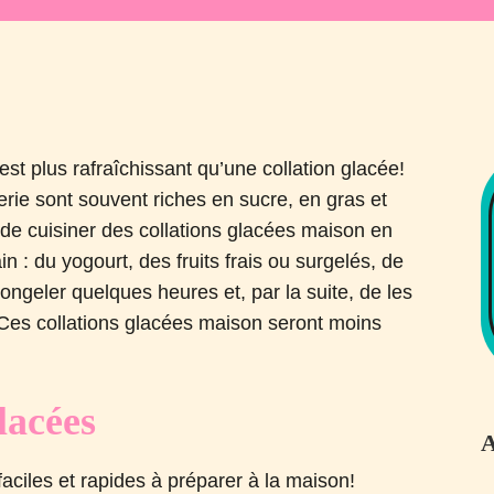
est plus rafraîchissant qu’une collation glacée!
erie sont souvent riches en sucre, en gras et
le de cuisiner des collations glacées maison en
in : du yogourt, des fruits frais ou surgelés, de
 congeler quelques heures et, par la suite, de les
Ces collations glacées maison seront moins
glacées
A
faciles et rapides à préparer à la maison!