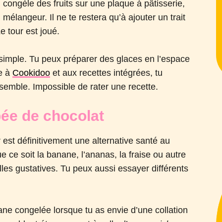
, congèle des fruits sur une plaque à pâtisserie,
mélangeur. Il ne te restera qu’à ajouter un trait
e tour est joué.
 simple. Tu peux préparer des glaces en l’espace
e à
Cookidoo
et aux recettes intégrées, tu
semble. Impossible de rater une recette.
ée de chocolat
r est définitivement une alternative santé au
e ce soit la banane, l’ananas, la fraise ou autre
pilles gustatives. Tu peux aussi essayer différents
ne congelée lorsque tu as envie d’une collation