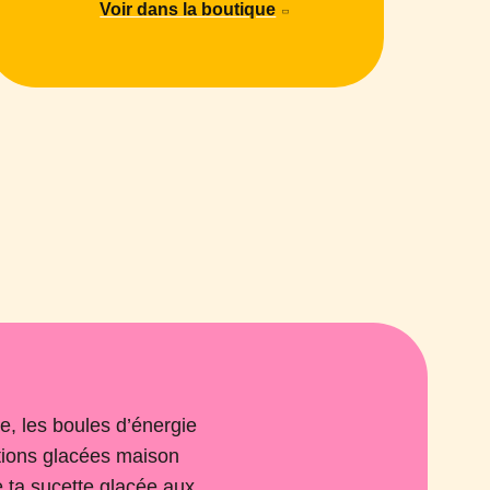
Voir dans la boutique
e, les boules d’énergie
ations glacées maison
e ta sucette glacée aux