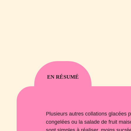
EN RÉSUMÉ
Plusieurs autres collations glacées p
congelées ou la salade de fruit mais
sont simples à réaliser, moins sucré