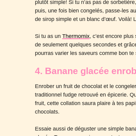
plutôt simple! Si tu n’as pas de sorbetière
puis, une fois bien congelés, passe-les au 
de sirop simple et un blanc d’œuf. Voilà! L
Si tu as un
Thermomix
, c’est encore plus
de seulement quelques secondes et grâc
pourras varier les saveurs comme bon te 
4. Banane glacée enrob
Enrober un fruit de chocolat et le congele
traditionnel fudge retrouvé en épicerie. Qu
fruit, cette collation saura plaire à tes pa
chocolats.
Essaie aussi de déguster une simple bana