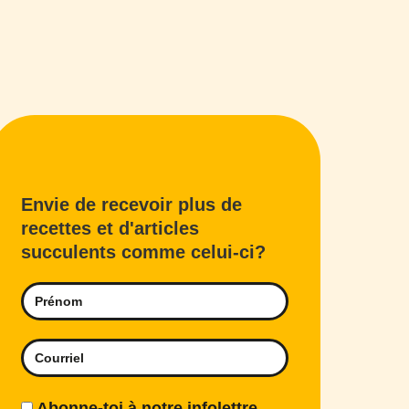
Envie de recevoir plus de
recettes et d'articles
succulents comme celui-ci?
Abonne-toi à notre infolettre