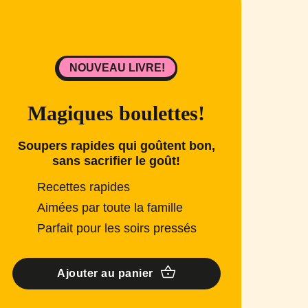
NOUVEAU LIVRE!
Magiques boulettes!
Soupers rapides qui goûtent bon,
sans sacrifier le goût!
Recettes rapides
Aimées par toute la famille
Parfait pour les soirs pressés
Ajouter au panier