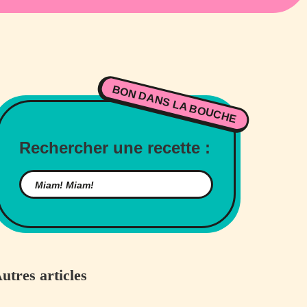
BON DANS LA BOUCHE
Rechercher une recette :
utres articles