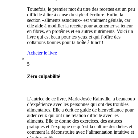
Toutefois, le premier mot du titre des recettes est un peu
difficile à lire à cause du style d’écriture. Enfin, la
section «aliments astucieux» est vraiment géniale, car
elle aide à modifier la recette pour augmenter sa teneur
en fibres, en protéines et en autres nutriments. Voici un
livre qui est beau pour tes yeux et qui t’offre des
collations bonnes pour ta boîte à lunch!
Acheter le livre
5
Zéro culpabilité
L’autrice de ce livre, Marie-Josée Rainville, a beaucoup
d’expérience avec les personnes qui ont des troubles
alimentaires. Elle a écrit ce guide de bienveillance pour
aider ceux qui ont une relation difficile avec les
aliments. Elle te donne des exercices, des astuces
pratiques et t’explique ce qu’est la culture des diètes et
comment la déconstruire avec l’alimentation intuitive et
d’autres outils.