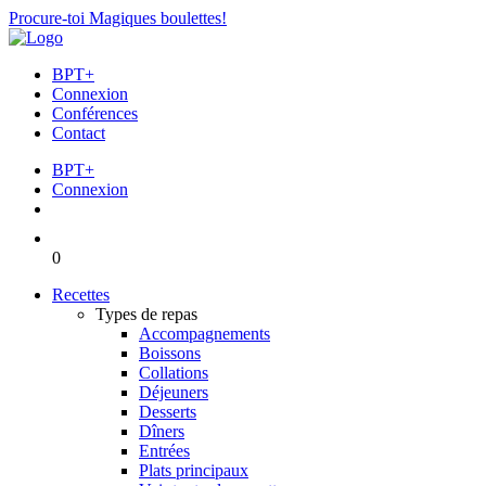
Procure-toi Magiques boulettes!
BPT+
Connexion
Conférences
Contact
BPT+
Connexion
0
Recettes
Types de repas
Accompagnements
Boissons
Collations
Déjeuners
Desserts
Dîners
Entrées
Plats principaux