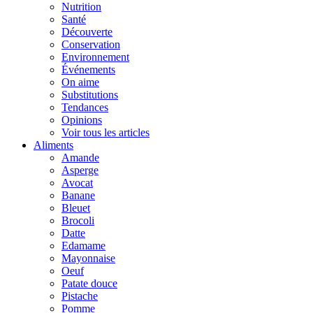
Nutrition
Santé
Découverte
Conservation
Environnement
Événements
On aime
Substitutions
Tendances
Opinions
Voir tous les articles
Aliments
Amande
Asperge
Avocat
Banane
Bleuet
Brocoli
Datte
Edamame
Mayonnaise
Oeuf
Patate douce
Pistache
Pomme