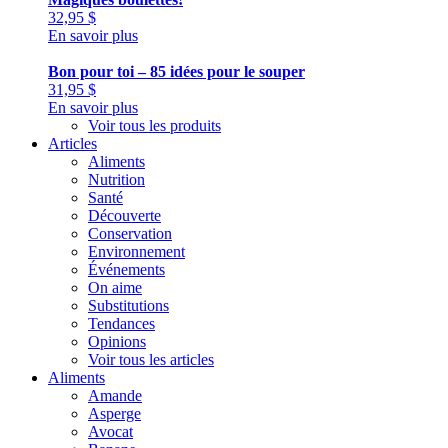
32,95
$
En savoir plus
Bon pour toi – 85 idées pour le souper
31,95
$
En savoir plus
Voir tous les produits
Articles
Aliments
Nutrition
Santé
Découverte
Conservation
Environnement
Événements
On aime
Substitutions
Tendances
Opinions
Voir tous les articles
Aliments
Amande
Asperge
Avocat