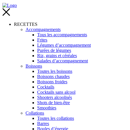
RECETTES
Accompagnements
Tous les accompagnements
Frites
Légumes d’accompagnement
Purées de légumes
Riz, grains et céréales
Salades d’accompagnement
Boissons
Toutes les boissons
Boissons chaudes
Boissons froides
Cocktails
Cocktails sans alcool
Shooters alcoolisés
Shots de bien-être
Smoothies
Collations
Toutes les collations
Barres
Boules d’énergie