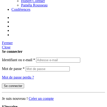
Hubert Cormier
Paméla Rousseau
Conférences
Fermer
Close
Se connecter
Identifiant ou e-mail
*
Mot de passe
*
Mot de passe perdu ?
Se connecter
Je suis nouveau !
Créer un compte
S’inscrire