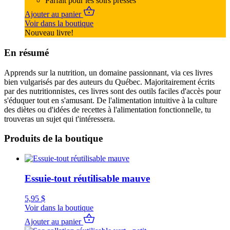
Parfait pour les soirs pressés
Ajouter au panier
Voir dans la boutique
Nouveau livre!
En résumé
Apprends sur la nutrition, un domaine passionnant, via ces livres
bien vulgarisés par des auteurs du Québec. Majoritairement écrits
par des nutritionnistes, ces livres sont des outils faciles d'accès pour
s'éduquer tout en s'amusant. De l'alimentation intuitive à la culture
des diètes ou d'idées de recettes à l'alimentation fonctionnelle, tu
trouveras un sujet qui t'intéressera.
Produits de la boutique
Essuie-tout réutilisable mauve
5,95
$
Voir dans la boutique
Ajouter au panier