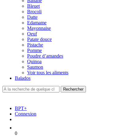
Banane
Bleuet
Brocoli
Datte
Edamame
Mayonnaise
Oeuf
Patate douce
Pistache
Pomme
Poudre d’amandes
Quinoa
Saumon
Voir tous les aliments
Balados
BPT+
Connexion
0