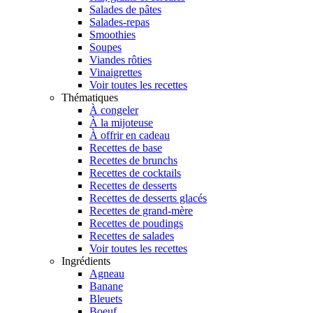
Salades de pâtes
Salades-repas
Smoothies
Soupes
Viandes rôties
Vinaigrettes
Voir toutes les recettes
Thématiques
À congeler
À la mijoteuse
À offrir en cadeau
Recettes de base
Recettes de brunchs
Recettes de cocktails
Recettes de desserts
Recettes de desserts glacés
Recettes de grand-mère
Recettes de poudings
Recettes de salades
Voir toutes les recettes
Ingrédients
Agneau
Banane
Bleuets
Boeuf