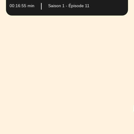
00:16:55 min
Saison 1 - Épisode 11