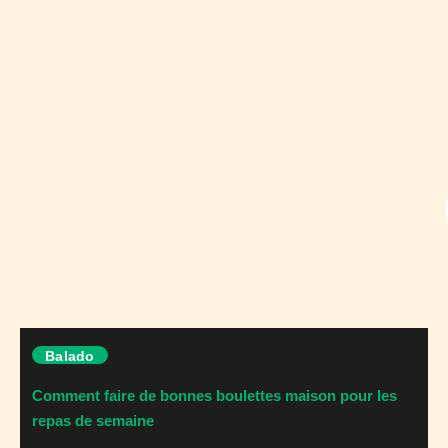
Balado
Comment faire de bonnes boulettes maison pour les
repas de semaine