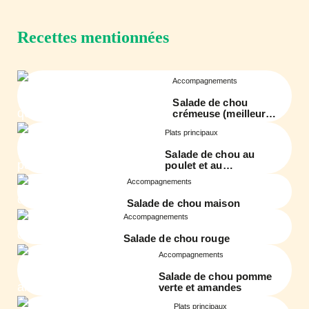
Recettes mentionnées
Accompagnements
Salade de chou
crémeuse (meilleure
qu’au St-Hubert)
Plats principaux
Salade de chou au
poulet et au
pamplemousse
Accompagnements
Salade de chou maison
Accompagnements
Salade de chou rouge
Accompagnements
Salade de chou pomme
verte et amandes
Plats principaux