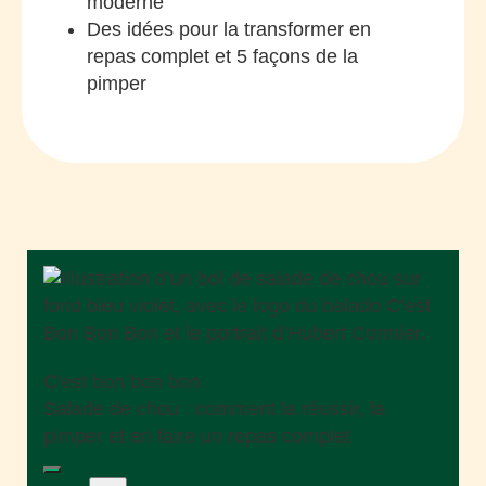
moderne
Des idées pour la transformer en
repas complet et 5 façons de la
pimper
C'est bon bon bon
Salade de chou : comment la réussir, la
pimper et en faire un repas complet
Play