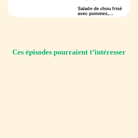
Salade de chou frisé
avec pommes,
pacanes et chèvre
Ces épisodes pourraient t’intéresser