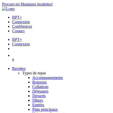
Procure-toi Magiques boulettes!
BPT+
Connexion
Conférences
Contact
BPT+
Connexion
0
Recettes
Types de repas
Accompagnements
Boissons
Collations
Déjeuners
Desserts
Dîners
Entrées
Plats principaux