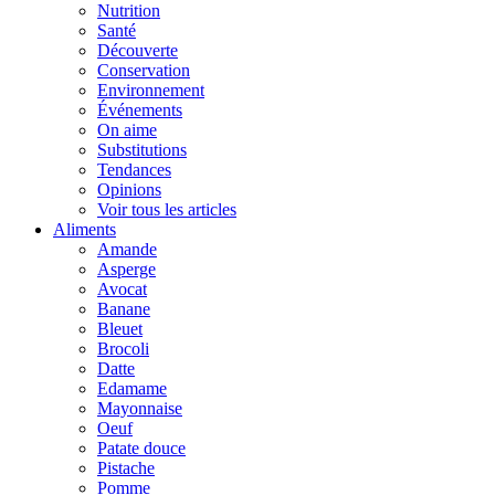
Nutrition
Santé
Découverte
Conservation
Environnement
Événements
On aime
Substitutions
Tendances
Opinions
Voir tous les articles
Aliments
Amande
Asperge
Avocat
Banane
Bleuet
Brocoli
Datte
Edamame
Mayonnaise
Oeuf
Patate douce
Pistache
Pomme