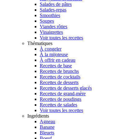
Salades de pâtes
Salades-repas
Smoothies
Soupes
Viandes rôties
Vinaigrettes
Voir toutes les recettes
Thématiques
À congeler
À la mijoteuse
À offrir en cadeau
Recettes de base
Recettes de brunchs
Recettes de cocktails
Recettes de desserts
Recettes de desserts glacés
Recettes de grand-mère
Recettes de poudings
Recettes de salades
Voir toutes les recettes
Ingrédients
Agneau
Banane
Bleuets
Boeuf