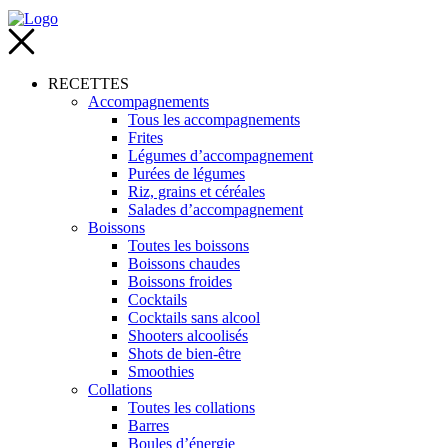
RECETTES
Accompagnements
Tous les accompagnements
Frites
Légumes d’accompagnement
Purées de légumes
Riz, grains et céréales
Salades d’accompagnement
Boissons
Toutes les boissons
Boissons chaudes
Boissons froides
Cocktails
Cocktails sans alcool
Shooters alcoolisés
Shots de bien-être
Smoothies
Collations
Toutes les collations
Barres
Boules d’énergie