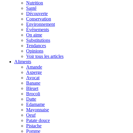
Nutrition
Santé
Découverte
Conservation
Environnement
Événements
On aime
Substitutions
Tendances
Opinions
Voir tous les articles
Aliments
Amande
Asperge
Avocat
Banane
Bleuet
Brocoli
Datte
Edamame
Mayonnaise
Oeuf
Patate douce
Pistache
Pomme