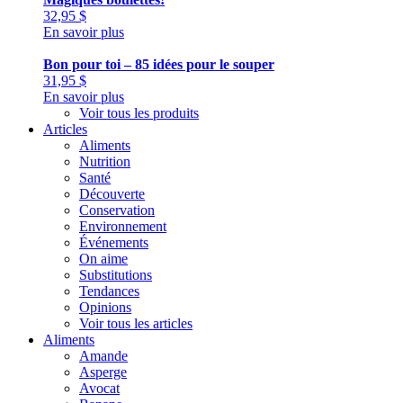
32,95
$
En savoir plus
Bon pour toi – 85 idées pour le souper
31,95
$
En savoir plus
Voir tous les produits
Articles
Aliments
Nutrition
Santé
Découverte
Conservation
Environnement
Événements
On aime
Substitutions
Tendances
Opinions
Voir tous les articles
Aliments
Amande
Asperge
Avocat