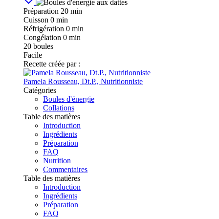
Préparation
20 min
Cuisson
0 min
Réfrigération
0 min
Congélation
0 min
20
boules
Facile
Recette créée par :
Pamela Rousseau, Dt.P., Nutritionniste
Catégories
Boules d'énergie
Collations
Table des matières
Introduction
Ingrédients
Préparation
FAQ
Nutrition
Commentaires
Table des matières
Introduction
Ingrédients
Préparation
FAQ