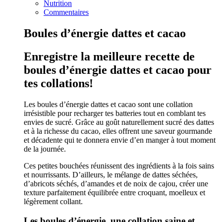
Nutrition
Commentaires
Boules d’énergie dattes et cacao
Enregistre la meilleure recette de
boules d’énergie dattes et cacao pour
tes collations!
Les boules d’énergie dattes et cacao sont une collation
irrésistible pour recharger tes batteries tout en comblant tes
envies de sucré. Grâce au goût naturellement sucré des dattes
et à la richesse du cacao, elles offrent une saveur gourmande
et décadente qui te donnera envie d’en manger à tout moment
de la journée.
Ces petites bouchées réunissent des ingrédients à la fois sains
et nourrissants. D’ailleurs, le mélange de dattes séchées,
d’abricots séchés, d’amandes et de noix de cajou, créer une
texture parfaitement équilibrée entre croquant, moelleux et
légèrement collant.
Les boules d’énergie, une collation saine et