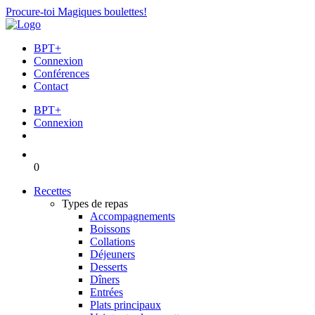
Procure-toi Magiques boulettes!
BPT+
Connexion
Conférences
Contact
BPT+
Connexion
0
Recettes
Types de repas
Accompagnements
Boissons
Collations
Déjeuners
Desserts
Dîners
Entrées
Plats principaux