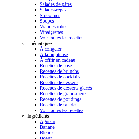
Salades de pâtes
Salades-repas
Smoothies
Soupes
Viandes rôties
Vinaigrettes
Voir toutes les recettes
Thématiques
À congeler
À la mijoteuse
À offrir en cadeau
Recettes de base
Recettes de brunchs
Recettes de cocktails
Recettes de desserts
Recettes de desserts glacés
Recettes de grand-mère
Recettes de poudings
Recettes de salades
Voir toutes les recettes
Ingrédients
Agneau
Banane
Bleuets
Boeuf