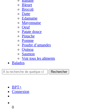
Banane
Bleuet
Brocoli
Datte
Edamame
Mayonnaise
Oeuf
Patate douce
Pistache
Pomme
Poudre d’amandes
Quinoa
Saumon
Voir tous les aliments
Balados
BPT+
Connexion
0