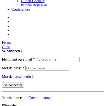
Hubert Cormier
Paméla Rousseau
Conférences
Fermer
Close
Se connecter
Identifiant ou e-mail
*
Mot de passe
*
Mot de passe perdu ?
Se connecter
Je suis nouveau !
Créer un compte
S’inscrire