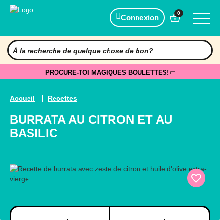
0
Connexion
PROCURE-TOI MAGIQUES BOULETTES!
Accueil
Recettes
BURRATA AU CITRON ET AU
BASILIC
Préparation
Cuisson