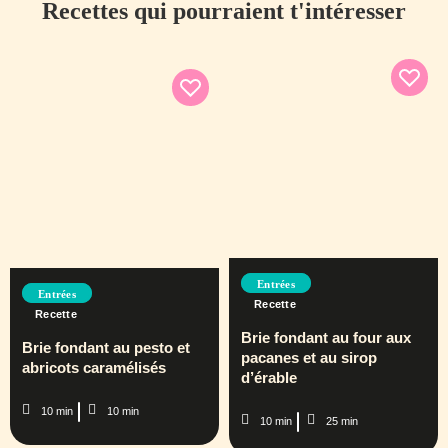
Recettes qui pourraient t'intéresser
Entrées
Entrées
Recette
Recette
Brie fondant au four aux
Brie fondant au pesto et
pacanes et au sirop
abricots caramélisés
d’érable
10 min
10 min
10 min
25 min