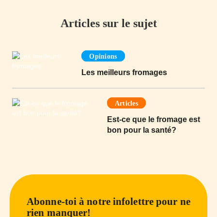
Articles sur le sujet
Opinions
Les meilleurs fromages
Articles
Est-ce que le fromage est
bon pour la santé?
Abonne-toi à notre infolettre pour ne
rien manquer!