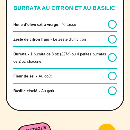
BURRATA AU CITRON ET AU BASILIC
Huile d’olive extra-vierge
-
¼
tasse
Zeste de citron frais
-
Le zeste d'un citron
Burrata
-
1 burrata de 8 oz (227g) ou 4 petites burratas
de 2 oz chacune
Fleur de sel
-
Au goût
Basilic ciselé
-
Au goût
AVANTAGES