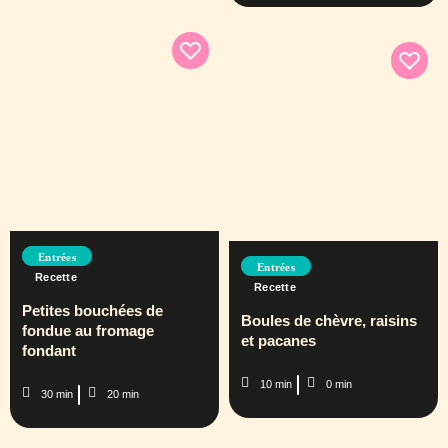
Entrées
Entrées
Recette
Recette
Petites bouchées de
Boules de chèvre, raisins
fondue au fromage
et pacanes
fondant
10 min
0 min
30 min
20 min