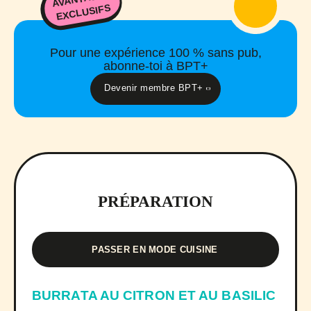
EXCLUSIFS
Pour une expérience 100 % sans pub,
abonne-toi à BPT+
Devenir membre BPT+
PRÉPARATION
PASSER EN MODE CUISINE
BURRATA AU CITRON ET AU BASILIC