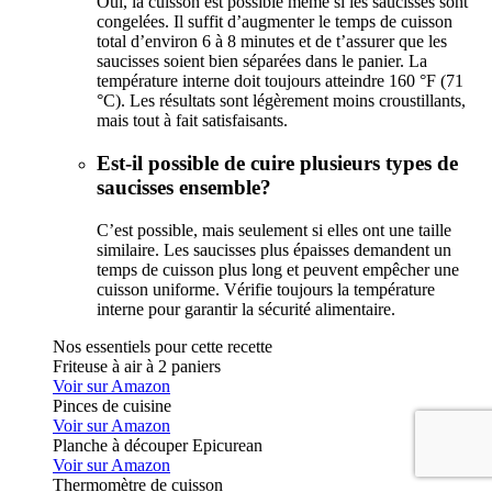
Oui, la cuisson est possible même si les saucisses sont
congelées. Il suffit d’augmenter le temps de cuisson
total d’environ 6 à 8 minutes et de t’assurer que les
saucisses soient bien séparées dans le panier. La
température interne doit toujours atteindre 160 °F (71
°C). Les résultats sont légèrement moins croustillants,
mais tout à fait satisfaisants.
Est-il possible de cuire plusieurs types de
saucisses ensemble?
C’est possible, mais seulement si elles ont une taille
similaire. Les saucisses plus épaisses demandent un
temps de cuisson plus long et peuvent empêcher une
cuisson uniforme. Vérifie toujours la température
interne pour garantir la sécurité alimentaire.
Nos essentiels pour cette recette
Friteuse à air à 2 paniers
Voir sur Amazon
Pinces de cuisine
Voir sur Amazon
Planche à découper Epicurean
Voir sur Amazon
Thermomètre de cuisson