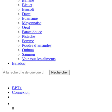
Banane
Bleuet
Brocoli
Datte
Edamame
Mayonnaise
Oeuf
Patate douce
Pistache
Pomme
Poudre d’amandes
Quinoa
Saumon
Voir tous les aliments
Balados
BPT+
Connexion
0