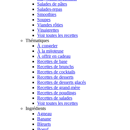
Salades de pâtes
Salades-repas
Smoothies
Soupes
Viandes rôties
Vinaigrettes
Voir toutes les recettes
Thématiques
À congeler
À la mijoteuse
À offrir en cadeau
Recettes de base
Recettes de brunchs
Recettes de cocktails
Recettes de desserts
Recettes de desserts glacés
Recettes de grand-mère
Recettes de poudings
Recettes de salades
Voir toutes les recettes
Ingrédients
Agneau
Banane
Bleuets
Boeuf