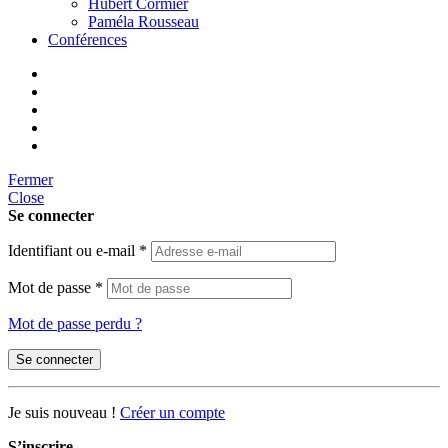
Hubert Cormier
Paméla Rousseau
Conférences
Fermer
Close
Se connecter
Identifiant ou e-mail
*
Mot de passe
*
Mot de passe perdu ?
Se connecter
Je suis nouveau !
Créer un compte
S’inscrire