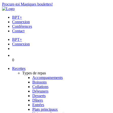
Procure-toi Magiques boulettes!
BPT+
Connexion
Conférences
Contact
BPT+
Connexion
0
Recettes
Types de repas
Accompagnements
Boissons
Collations
Déjeuners
Desserts
Dîners
Entrées
Plats principaux