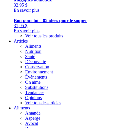
32,95
$
En savoir plus
Bon pour toi – 85 idées pour le souper
31,95
$
En savoir plus
Voir tous les produits
Articles
Aliments
Nutrition
Santé
Découverte
Conservation
Environnement
Événements
On aime
Substitutions
Tendances
Opinions
Voir tous les articles
Aliments
Amande
Asperge
Avocat