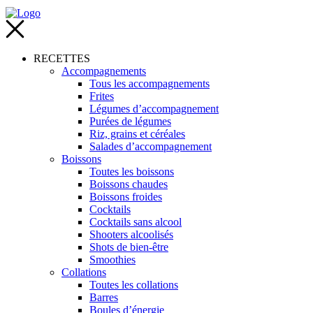
RECETTES
Accompagnements
Tous les accompagnements
Frites
Légumes d’accompagnement
Purées de légumes
Riz, grains et céréales
Salades d’accompagnement
Boissons
Toutes les boissons
Boissons chaudes
Boissons froides
Cocktails
Cocktails sans alcool
Shooters alcoolisés
Shots de bien-être
Smoothies
Collations
Toutes les collations
Barres
Boules d’énergie