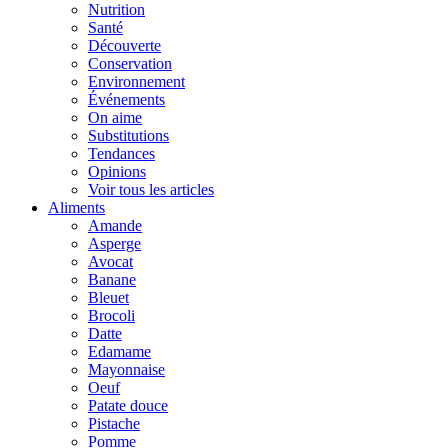
Nutrition
Santé
Découverte
Conservation
Environnement
Événements
On aime
Substitutions
Tendances
Opinions
Voir tous les articles
Aliments
Amande
Asperge
Avocat
Banane
Bleuet
Brocoli
Datte
Edamame
Mayonnaise
Oeuf
Patate douce
Pistache
Pomme