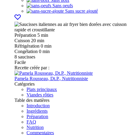
Sans noix
Sans oeufs
Sans sucre ajouté
Préparation
5 min
Cuisson
20 min
Réfrigération
0 min
Congélation
0 min
8
saucisses
Facile
Recette créée par :
Pamela Rousseau, Dt.P., Nutritionniste
Catégories
Plats principaux
Viandes rôties
Table des matières
Introduction
Ingrédients
Préparation
FAQ
Nutrition
Commentaires