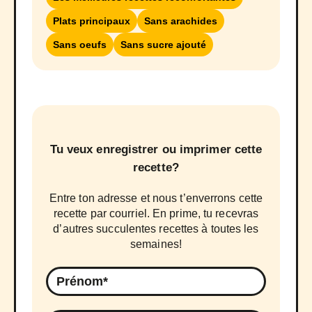
Plats principaux
Sans arachides
Sans oeufs
Sans sucre ajouté
Tu veux enregistrer ou imprimer cette
recette?
Entre ton adresse et nous t’enverrons cette
recette par courriel. En prime, tu recevras
d’autres succulentes recettes à toutes les
semaines!