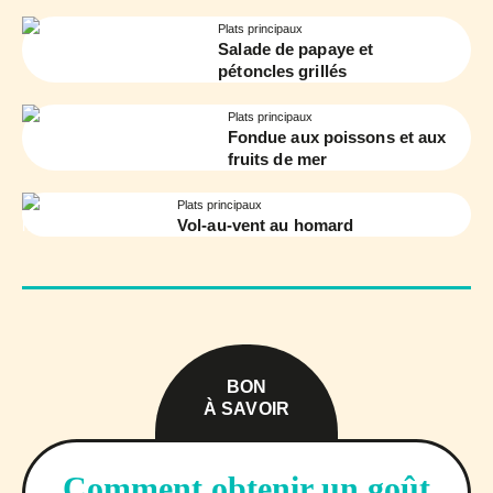
Plats principaux
Salade de papaye et
pétoncles grillés
Plats principaux
Fondue aux poissons et aux
fruits de mer
Plats principaux
Vol-au-vent au homard
BON
À SAVOIR
Comment obtenir un goût