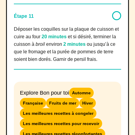
Étape 11
Déposer les coquilles sur la plaque de cuisson et
cuire au four
20 minutes
et si désiré, terminer la
cuisson à
broil
environ
2 minutes
ou jusqu’à ce
que le fromage et la purée de pommes de terre
soient bien dorés. Garnir de persil frais.
Explore Bon pour toi
Automne
Française
Fruits de mer
Hiver
Les meilleures recettes à congeler
Les meilleures recettes pour recevoir
Les meilleures recettes réconfortantes