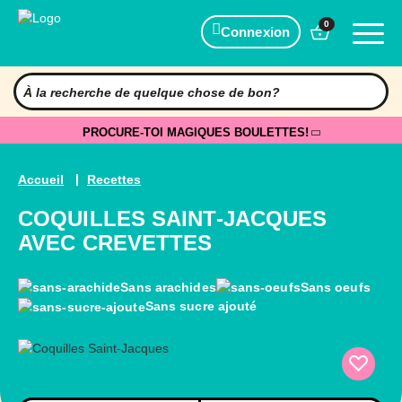
0
Connexion
PROCURE-TOI MAGIQUES BOULETTES!
Accueil
Recettes
COQUILLES SAINT-JACQUES
AVEC CREVETTES
Sans arachides
Sans oeufs
Sans sucre ajouté