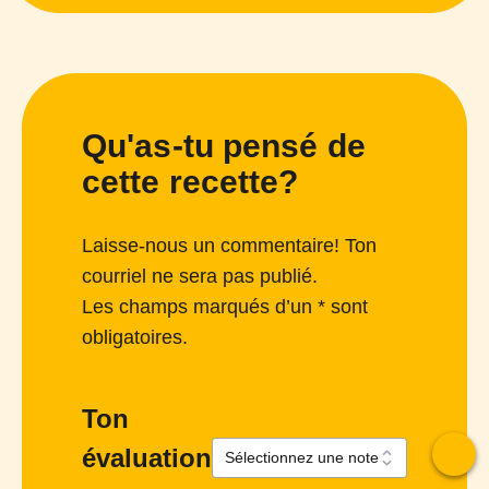
Qu'as-tu pensé de
cette recette?
Laisse-nous un commentaire! Ton
courriel ne sera pas publié.
Les champs marqués d’un * sont
obligatoires.
Ton
évaluation
To