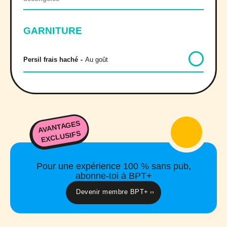
GARNITURE
Persil frais haché
-
Au goût
AVANTAGES
EXCLUSIFS
Pour une expérience 100 % sans pub,
abonne-toi à BPT+
Devenir membre BPT+