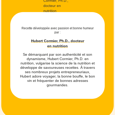
Recette développée avec passion et bonne humeur
par :
Hubert Cormier, Ph.D., docteur
en nutrition
Se démarquant par son authenticité et son
dynamisme, Hubert Cormier, Ph.D. en
nutrition, vulgarise la science de la nutrition et
développe de savoureuses recettes. À travers
ses nombreux projets entrepreneuriaux,
Hubert adore voyager, la bonne bouffe, le bon
vin et fréquenter de bonnes adresses
gourmandes.