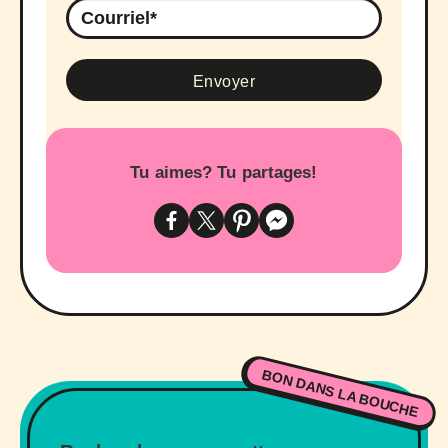
Tu aimes? Tu partages!
BON DANS LA BOUCHE