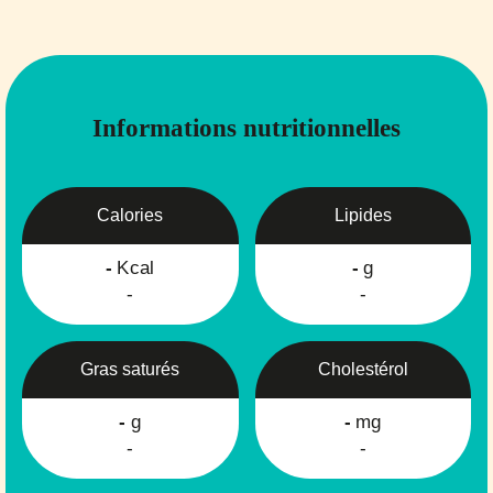
Informations nutritionnelles
Calories
Lipides
-
Kcal
-
g
-
-
Gras saturés
Cholestérol
-
g
-
mg
-
-