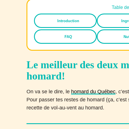
Table d
Introduction
Ingr
FAQ
Nut
Le meilleur des deux m
homard!
On va se le dire, le
homard du Québec
, c’es
Pour passer tes restes de homard (ça, c’est s
recette de vol-au-vent au homard.