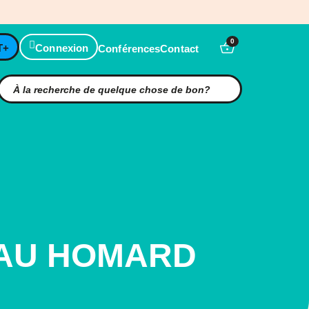
0
T+
Connexion
Conférences
Contact
 AU HOMARD