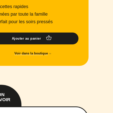
cettes rapides
mées par toute la famille
rfait pour les soirs pressés
Ajouter au panier
Voir dans la boutique
ON
VOIR