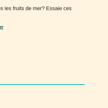
s les fruits de mer? Essaie ces
er