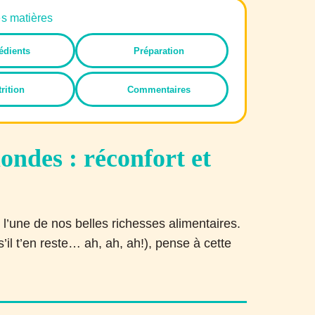
es matières
édients
Préparation
rition
Commentaires
ondes : réconfort et
t l’une de nos belles richesses alimentaires.
’il t’en reste… ah, ah, ah!), pense à cette