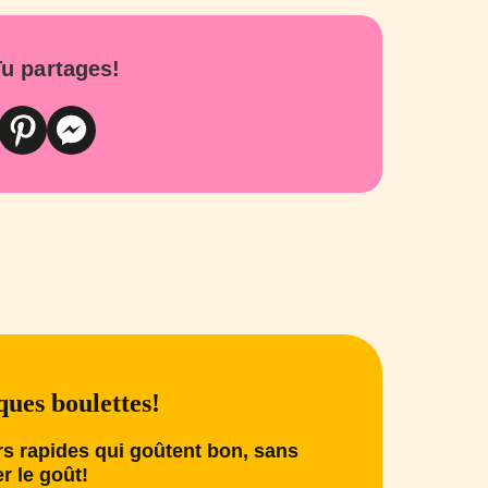
u partages!
ues boulettes!
s rapides qui goûtent bon, sans
er le goût!