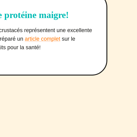
e protéine maigre!
s crustacés représentent une excellente
préparé un
article complet
sur le
its pour la santé!