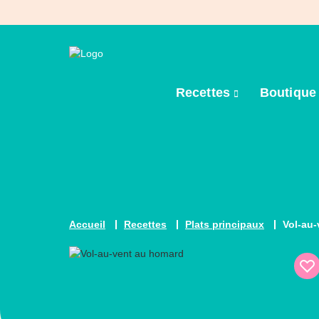
Recettes
Boutiqu
Accueil
Recettes
Plats principaux
Vol-au