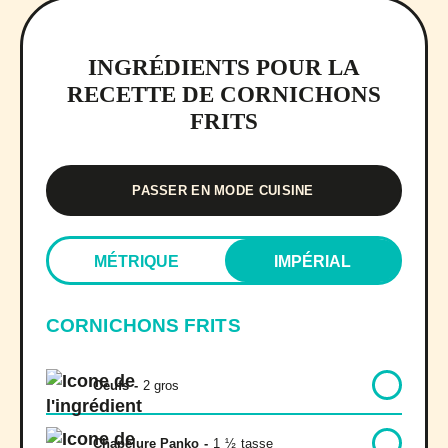
INGRÉDIENTS POUR LA
RECETTE DE CORNICHONS
FRITS
PASSER EN MODE CUISINE
MÉTRIQUE
IMPÉRIAL
CORNICHONS FRITS
Oeufs
-
2 gros
Chapelure Panko
-
1
½
tasse