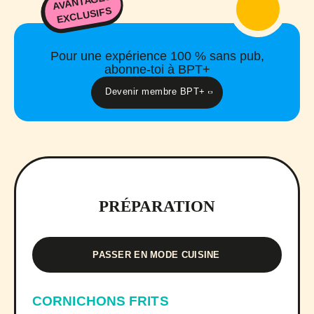
AVANTAGES
EXCLUSIFS
Pour une expérience 100 % sans pub,
abonne-toi à BPT+
Devenir membre BPT+
PRÉPARATION
PASSER EN MODE CUISINE
CORNICHONS FRITS