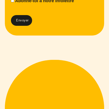
Abonne-toi à notre infolettre