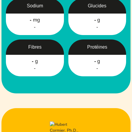
Sodium
Glucides
-
mg
-
g
-
-
Fibres
Protéines
-
g
-
g
-
-