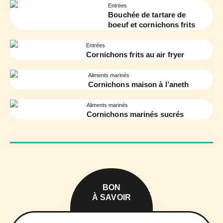
Entrées
Bouchée de tartare de
boeuf et cornichons frits
Entrées
Cornichons frits au air fryer
Aliments marinés
Cornichons maison à l’aneth
Aliments marinés
Cornichons marinés sucrés
BON
À SAVOIR