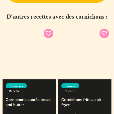
D'autres recettes avec des cornichons :
Conserves
Entrées
Recette
Recette
Cornichons sucrés bread
Cornichons frits au air
and butter
fryer