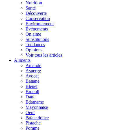
Nutrition
Santé
Découverte
Conservation
Environnement
Événements
On aime
Substitutions
Tendances
Opinions
Voir tous les articles
Aliments
Amande
Asperge
Avocat
Banane
Bleuet
Brocoli
Datte
Edamame
Mayonnaise
Oeuf
Patate douce
Pistache
Pomme