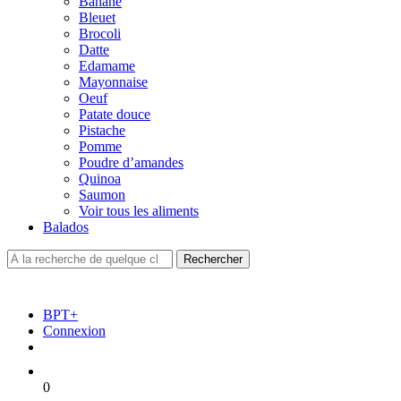
Banane
Bleuet
Brocoli
Datte
Edamame
Mayonnaise
Oeuf
Patate douce
Pistache
Pomme
Poudre d’amandes
Quinoa
Saumon
Voir tous les aliments
Balados
BPT+
Connexion
0