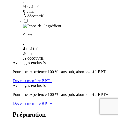
-
⅛
c. à thé
0,5
ml
À découvrir!
Sucre
-
4
c. à thé
20
ml
À découvrir!
Avantages exclusifs
Pour une expérience 100 % sans pub, abonne-toi à BPT+
Devenir membre BPT+
Avantages exclusifs
Pour une expérience 100 % sans pub, abonne-toi à BPT+
Devenir membre BPT+
Préparation