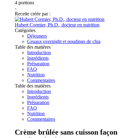
4
portions
-
Recette créée par :
Hubert Cormier, Ph.D., docteur en nutrition
Catégories
Déjeuners
Gruaux overnight et poudings de chia
Table des matières
Introduction
Ingrédients
Préparation
FAQ
Nutrition
Commentaires
Table des matières
Introduction
Ingrédients
Préparation
FAQ
Nutrition
Commentaires
Crème brûlée sans cuisson façon