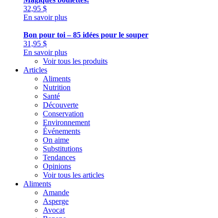
32,95
$
En savoir plus
Bon pour toi – 85 idées pour le souper
31,95
$
En savoir plus
Voir tous les produits
Articles
Aliments
Nutrition
Santé
Découverte
Conservation
Environnement
Événements
On aime
Substitutions
Tendances
Opinions
Voir tous les articles
Aliments
Amande
Asperge
Avocat