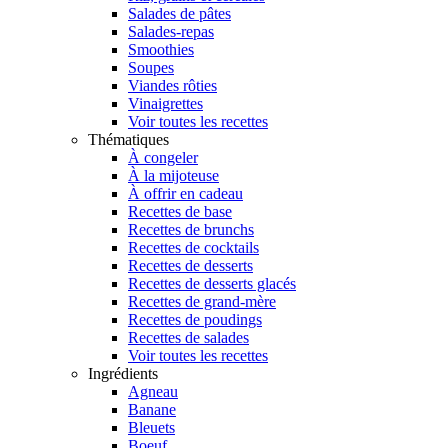
Salades de pâtes
Salades-repas
Smoothies
Soupes
Viandes rôties
Vinaigrettes
Voir toutes les recettes
Thématiques
À congeler
À la mijoteuse
À offrir en cadeau
Recettes de base
Recettes de brunchs
Recettes de cocktails
Recettes de desserts
Recettes de desserts glacés
Recettes de grand-mère
Recettes de poudings
Recettes de salades
Voir toutes les recettes
Ingrédients
Agneau
Banane
Bleuets
Boeuf