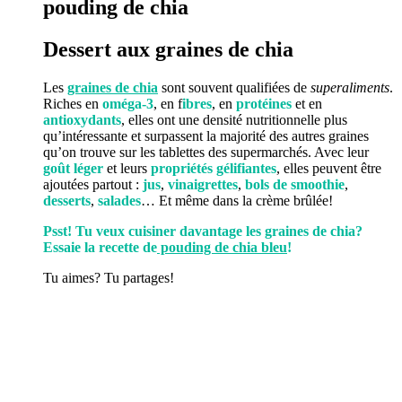
pouding de chia
Dessert aux graines de chia
Les
graines de chia
sont souvent qualifiées de
superaliments
.
Riches en
oméga-3
, en f
ibres
, en
protéines
et en
antioxydants
, elles ont une densité nutritionnelle plus
qu’intéressante et surpassent la majorité des autres graines
qu’on trouve sur les tablettes des supermarchés. Avec leur
goût léger
et leurs
propriétés gélifiantes
, elles peuvent être
ajoutées partout :
jus
,
vinaigrettes
,
bols de smoothie
,
desserts
,
salades
… Et même dans la crème brûlée!
Psst! Tu veux cuisiner davantage les graines de chia?
Essaie la recette de
pouding de chia bleu
!
Tu aimes? Tu partages!