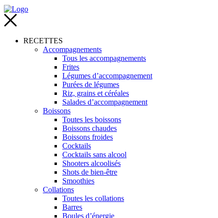
RECETTES
Accompagnements
Tous les accompagnements
Frites
Légumes d’accompagnement
Purées de légumes
Riz, grains et céréales
Salades d’accompagnement
Boissons
Toutes les boissons
Boissons chaudes
Boissons froides
Cocktails
Cocktails sans alcool
Shooters alcoolisés
Shots de bien-être
Smoothies
Collations
Toutes les collations
Barres
Boules d’énergie