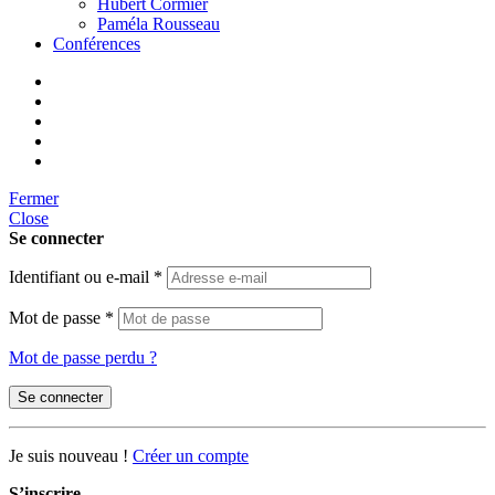
Hubert Cormier
Paméla Rousseau
Conférences
Fermer
Close
Se connecter
Identifiant ou e-mail
*
Mot de passe
*
Mot de passe perdu ?
Se connecter
Je suis nouveau !
Créer un compte
S’inscrire