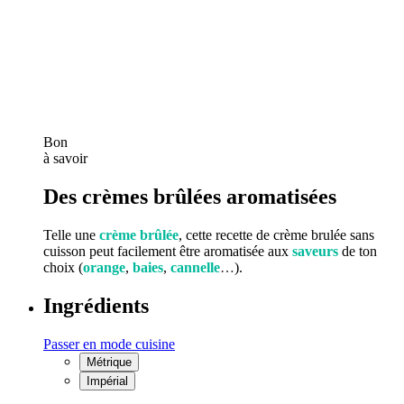
Bon
à savoir
Des crèmes brûlées aromatisées
Telle une
crème brûlée
, cette recette de crème brulée sans
cuisson peut facilement être aromatisée aux
saveurs
de ton
choix (
orange
,
baies
,
cannelle
…
).
Ingrédients
Passer en mode cuisine
Métrique
Impérial