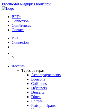
Procure-toi Magiques boulettes!
BPT+
Connexion
Conférences
Contact
BPT+
Connexion
0
Recettes
Types de repas
Accompagnements
Boissons
Collations
Déjeuners
Desserts
Dîners
Entrées
Plats principaux