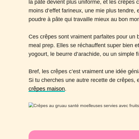
la pâte devient plus uniforme, et les crêpes c
moins d’effet farineux, une mie plus tendre, 
poudre à pâte qui travaille mieux au bon mo
Ces crêpes sont vraiment parfaites pour un 
meal prep. Elles se réchauffent super bien et
yogourt, le beurre d’arachide, ou un simple fi
Bref, les crêpes c’est vraiment une idée gén
Si tu cherches une autre recette de crêpes, 
crêpes maison
.