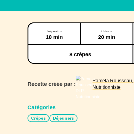
Préparation
Cuisson
10 min
20 min
8
crêpes
Pamela Rousseau, D
Recette créée par :
Nutritionniste
Catégories
Crêpes
Déjeuners