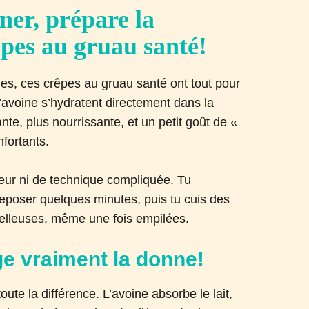
ner, prépare la
êpes au gruau santé!
es, ces crêpes au gruau santé ont tout pour
’avoine s’hydratent directement dans la
nte, plus nourrissante, et un petit goût de «
nfortants.
eur ni de technique compliquée. Tu
 reposer quelques minutes, puis tu cuis des
oelleuses, même une fois empilées.
e vraiment la donne!
oute la différence. L’avoine absorbe le lait,