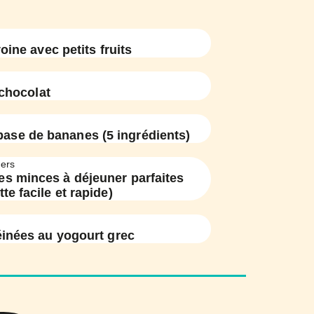
oine avec petits fruits
chocolat
base de bananes (5 ingrédients)
ers
es minces à déjeuner parfaites
tte facile et rapide)
éinées au yogourt grec