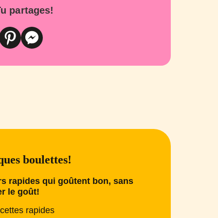
u partages!
ues boulettes!
s rapides qui goûtent bon, sans
er le goût!
cettes rapides