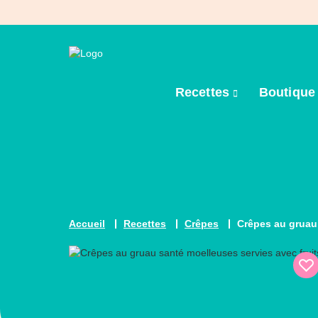
Recettes
Boutiqu
Accueil
Recettes
Crêpes
Crêpes au gruau