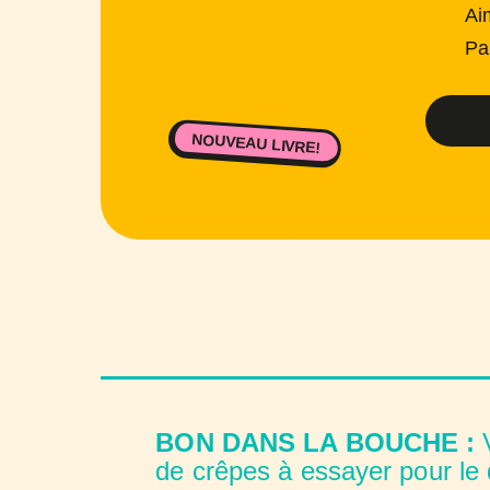
Ai
Pa
NOUVEAU LIVRE!
BON DANS LA BOUCHE :
V
de crêpes à essayer pour le 