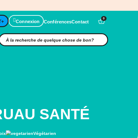
0
T+
Connexion
Conférences
Contact
RUAU SANTÉ
oix
Végétarien