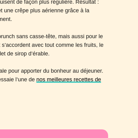
uisent de façon plus régulière. Résultat :
et une crêpe plus aérienne grâce à la
ment.
brunch sans casse-tête, mais aussi pour le
 s’accordent avec tout comme les fruits, le
let de sirop d’érable.
iale pour apporter du bonheur au déjeuner.
essaie l’une de
nos meilleures recettes de