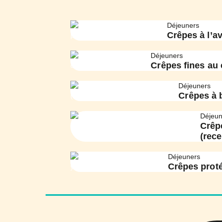
Déjeuners
Crêpes à l’av
Déjeuners
Crêpes fines au 
Déjeuners
Crêpes à 
Déjeun
Crêp
(rece
Déjeuners
Crêpes prot