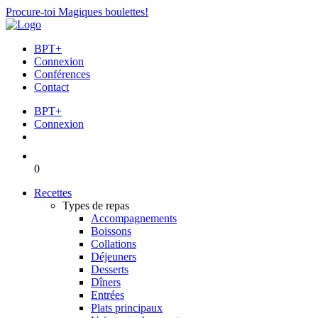
Procure-toi Magiques boulettes!
BPT+
Connexion
Conférences
Contact
BPT+
Connexion
0
Recettes
Types de repas
Accompagnements
Boissons
Collations
Déjeuners
Desserts
Dîners
Entrées
Plats principaux