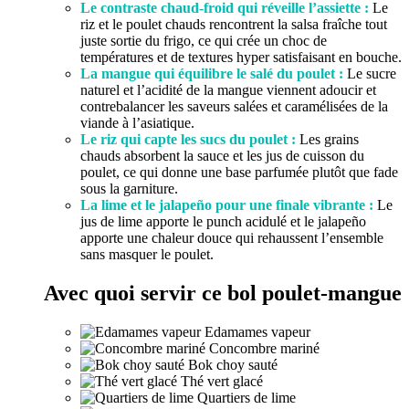
Le contraste chaud-froid qui réveille l’assiette :
Le
riz et le poulet chauds rencontrent la salsa fraîche tout
juste sortie du frigo, ce qui crée un choc de
températures et de textures hyper satisfaisant en bouche.
La mangue qui équilibre le salé du poulet :
Le sucre
naturel et l’acidité de la mangue viennent adoucir et
contrebalancer les saveurs salées et caramélisées de la
viande à l’asiatique.
Le riz qui capte les sucs du poulet :
Les grains
chauds absorbent la sauce et les jus de cuisson du
poulet, ce qui donne une base parfumée plutôt que fade
sous la garniture.
La lime et le jalapeño pour une finale vibrante :
Le
jus de lime apporte le punch acidulé et le jalapeño
apporte une chaleur douce qui rehaussent l’ensemble
sans masquer le poulet.
Avec quoi servir ce bol poulet-mangue
Edamames vapeur
Concombre mariné
Bok choy sauté
Thé vert glacé
Quartiers de lime