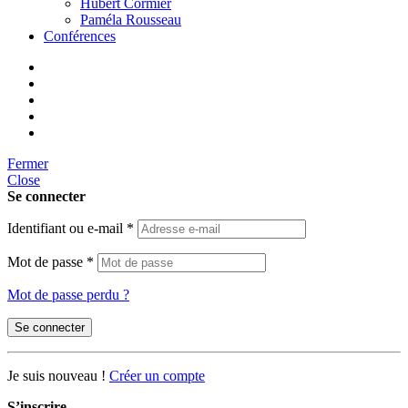
Hubert Cormier
Paméla Rousseau
Conférences
Fermer
Close
Se connecter
Identifiant ou e-mail
*
Mot de passe
*
Mot de passe perdu ?
Se connecter
Je suis nouveau !
Créer un compte
S’inscrire