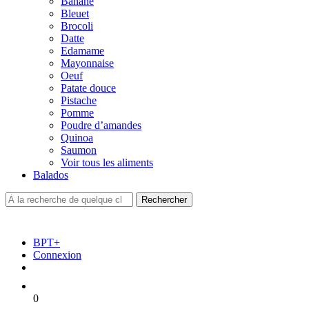
Banane
Bleuet
Brocoli
Datte
Edamame
Mayonnaise
Oeuf
Patate douce
Pistache
Pomme
Poudre d’amandes
Quinoa
Saumon
Voir tous les aliments
Balados
BPT+
Connexion
0