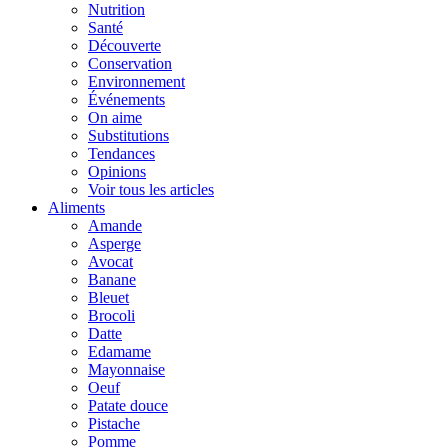
Nutrition
Santé
Découverte
Conservation
Environnement
Événements
On aime
Substitutions
Tendances
Opinions
Voir tous les articles
Aliments
Amande
Asperge
Avocat
Banane
Bleuet
Brocoli
Datte
Edamame
Mayonnaise
Oeuf
Patate douce
Pistache
Pomme