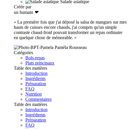
Salade asiatique
Créée par
un humain
❤
« La première fois que j'ai déposé la salsa de mangues sur mes
hauts de cuisses encore chauds, j'ai compris qu'un simple
contraste chaud-froid pouvait transformer un repas ordinaire
en quelque chose de mémorable. »
Paméla Rousseau
Catégories
Bols-repas
Plats principaux
Table des matières
Introduction
Ingrédients
Préparation
FAQ
Nutrition
Commentaires
Table des matières
Introduction
Ingrédients
Préparation
FAQ