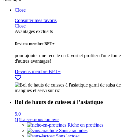
Close
Consulter mes favoris
Close
Avantages exclusifs
Deviens membre BPT+
pour ajouter une recette en favori et profiter d'une foule
d'autres avantages!
Deviens membre BPT+
Bol de hauts de cuisses à l’asiatique
5,0
(1)
Laisse-nous ton avis
Riche en protéines
Sans arachides
Sans lactose