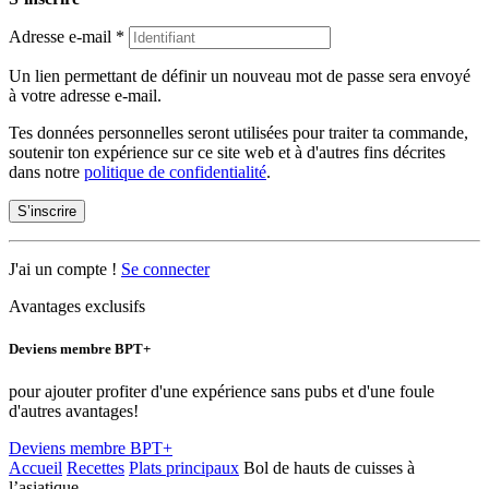
Adresse e-mail
*
Un lien permettant de définir un nouveau mot de passe sera envoyé
à votre adresse e-mail.
Tes données personnelles seront utilisées pour traiter ta commande,
soutenir ton expérience sur ce site web et à d'autres fins décrites
dans notre
politique de confidentialité
.
S’inscrire
J'ai un compte !
Se connecter
Avantages exclusifs
Deviens membre BPT+
pour ajouter profiter d'une expérience sans pubs et d'une foule
d'autres avantages!
Deviens membre BPT+
Accueil
Recettes
Plats principaux
Bol de hauts de cuisses à
l’asiatique