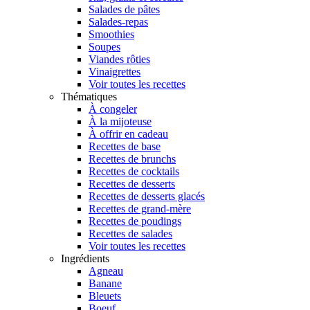
Salades de pâtes
Salades-repas
Smoothies
Soupes
Viandes rôties
Vinaigrettes
Voir toutes les recettes
Thématiques
À congeler
À la mijoteuse
À offrir en cadeau
Recettes de base
Recettes de brunchs
Recettes de cocktails
Recettes de desserts
Recettes de desserts glacés
Recettes de grand-mère
Recettes de poudings
Recettes de salades
Voir toutes les recettes
Ingrédients
Agneau
Banane
Bleuets
Boeuf