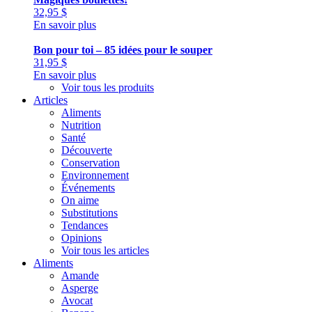
32,95
$
En savoir plus
Bon pour toi – 85 idées pour le souper
31,95
$
En savoir plus
Voir tous les produits
Articles
Aliments
Nutrition
Santé
Découverte
Conservation
Environnement
Événements
On aime
Substitutions
Tendances
Opinions
Voir tous les articles
Aliments
Amande
Asperge
Avocat