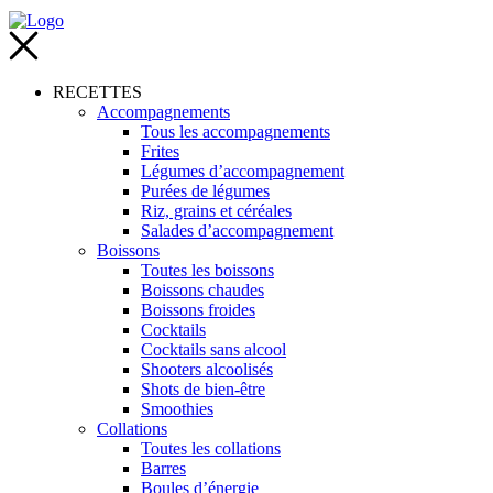
RECETTES
Accompagnements
Tous les accompagnements
Frites
Légumes d’accompagnement
Purées de légumes
Riz, grains et céréales
Salades d’accompagnement
Boissons
Toutes les boissons
Boissons chaudes
Boissons froides
Cocktails
Cocktails sans alcool
Shooters alcoolisés
Shots de bien-être
Smoothies
Collations
Toutes les collations
Barres
Boules d’énergie