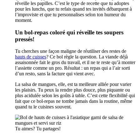
réveille les papilles. C’est le type de recette que tu adoptes
pour les lunchs, que tu refais quand tes invités débarquent à
l’improviste et que tu personnalises selon ton humeur du
moment.
Un bol-repas coloré qui réveille tes soupers
pressés!
Tu cherches une façon maligne de réutiliser des restes de
hauts de cuisses
? Ce bol règle la question. La viande déjà
assaisonnée fait le gros du travail, et il ne te reste qu’à monter
l’assiette comme un pro. Résultat : un repas qui a l’air sorti
d’un resto, sans la facture qui vient avec.
La salsa de mangues, elle, est ta meilleure alliée pour varier
les plaisirs. Tu peux la rendre plus douce, plus piquante ou
plus acidulée selon les goûts à table. C’est cette flexibilité qui
fait que ce bol-repas ne tombe jamais dans la routine, même
quand tu le cuisines souvent.
Tu aimes? Tu partages!