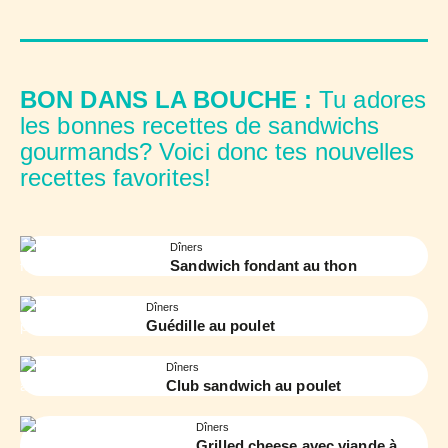
BON DANS LA BOUCHE :
Tu adores
les bonnes recettes de sandwichs
gourmands? Voici donc tes nouvelles
recettes favorites!
Dîners
Sandwich fondant au thon
Dîners
Guédille au poulet
Dîners
Club sandwich au poulet
Dîners
Grilled cheese avec viande à