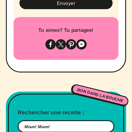
Tu aimes? Tu partages!
BON DANS LA BOUCHE
Rechercher une recette :