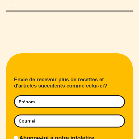
Envie de recevoir plus de recettes et
d'articles succulents comme celui-ci?
Abonne-toi à notre infolettre