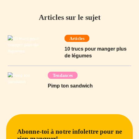
Articles sur le sujet
Articles
10 trucs pour manger plus
de légumes
Tendances
Pimp ton sandwich
Abonne-toi à notre infolettre pour ne
rien manquer!