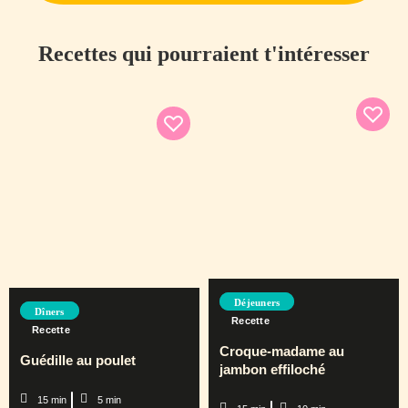
Recettes qui pourraient t'intéresser
Déjeuners
Dîners
Recette
Recette
Croque-madame au
Guédille au poulet
jambon effiloché
15 min
5 min