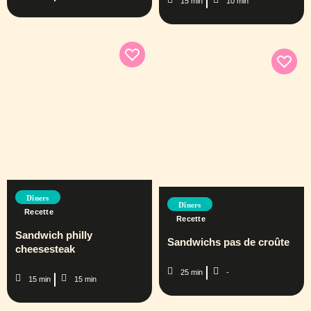
15 min
10 min
Dîners
Dîners
Recette
Recette
Sandwich philly
Sandwichs pas de croûte
cheesesteak
25 min
-
15 min
15 min