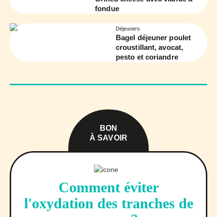
fondue
Déjeuners
Bagel déjeuner poulet
croustillant, avocat,
pesto et coriandre
BON
À SAVOIR
Comment éviter
l'oxydation des tranches de