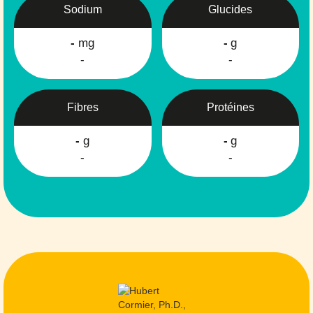
Sodium
Glucides
-
mg
-
g
-
-
Fibres
Protéines
-
g
-
g
-
-