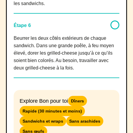
les sandwichs.
Étape 6
Beurrer les deux côtés extérieurs de chaque
sandwich. Dans une grande poêle, à feu moyen
élevé, dorer les grilled-cheese jusqu’à ce qu’ils
soient bien colorés. Au besoin, travailler avec
deux grilled-cheese à la fois.
Explore Bon pour toi
Dîners
Rapide (30 minutes et moins)
Sandwichs et wraps
Sans arachides
Sans œufs