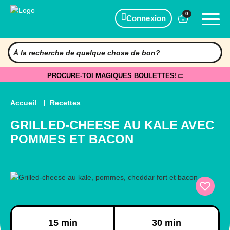
0
Connexion
PROCURE-TOI MAGIQUES BOULETTES!
Accueil
Recettes
GRILLED-CHEESE AU KALE AVEC
POMMES ET BACON
Préparation
Cuisson
15 min
30 min