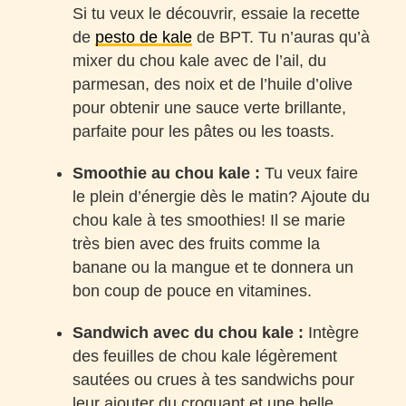
Si tu veux le découvrir, essaie la recette
de
pesto de kale
de BPT. Tu n’auras qu’à
mixer du chou kale avec de l’ail, du
parmesan, des noix et de l’huile d’olive
pour obtenir une sauce verte brillante,
parfaite pour les pâtes ou les toasts.
Smoothie au chou kale :
Tu veux faire
le plein d’énergie dès le matin? Ajoute du
chou kale à tes smoothies! Il se marie
très bien avec des fruits comme la
banane ou la mangue et te donnera un
bon coup de pouce en vitamines.
Sandwich avec du chou kale :
Intègre
des feuilles de chou kale légèrement
sautées ou crues à tes sandwichs pour
leur ajouter du croquant et une belle