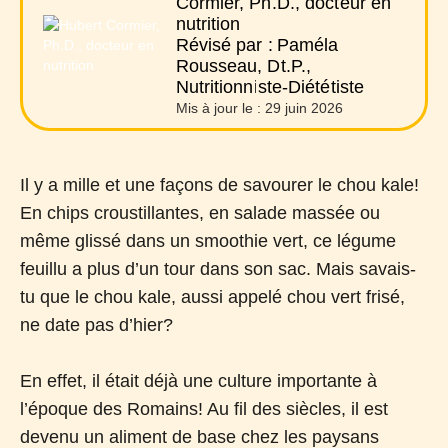
Cormier, Ph.D., docteur en
nutrition
Révisé par :
Paméla
Rousseau, Dt.P.,
Nutritionniste-Diététiste
Mis à jour le :
29 juin 2026
Il y a mille et une façons de savourer le chou kale!
En chips croustillantes, en salade massée ou
même glissé dans un smoothie vert, ce légume
feuillu a plus d’un tour dans son sac. Mais savais-
tu que le chou kale, aussi appelé chou vert frisé,
ne date pas d’hier?
En effet, il était déjà une culture importante à
l’époque des Romains! Au fil des siècles, il est
devenu un aliment de base chez les paysans