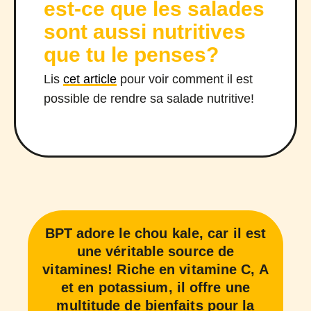
est-ce que les salades
sont aussi nutritives
que tu le penses?
Lis
cet article
pour voir comment il est
possible de rendre sa salade nutritive!
BPT adore le chou kale, car il est
une véritable source de
vitamines! Riche en vitamine C, A
et en potassium, il offre une
multitude de bienfaits pour la