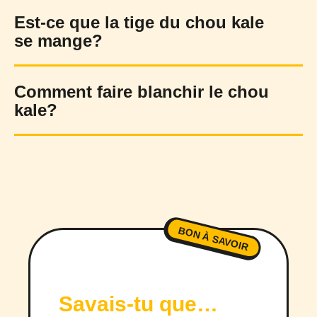
Est-ce que la tige du chou kale
se mange?
Comment faire blanchir le chou
kale?
BON À SAVOIR
Savais-tu que…