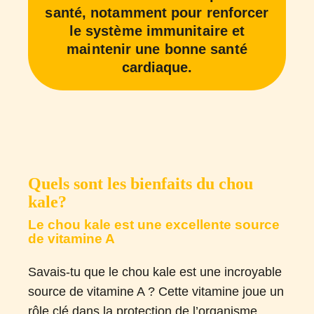
santé, notamment pour renforcer
le système immunitaire et
maintenir une bonne santé
cardiaque.
Quels sont les bienfaits du chou
kale?
Le chou kale est une excellente source
de vitamine A
Savais-tu que le chou kale est une incroyable
source de vitamine A ? Cette vitamine joue un
rôle clé dans la protection de l’organisme