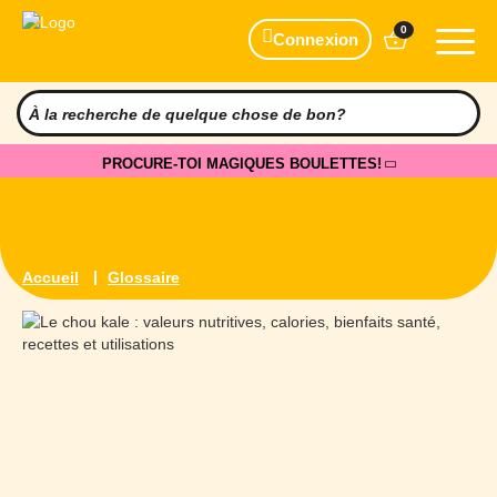
0
Connexion
PROCURE-TOI MAGIQUES BOULETTES!
Accueil
Glossaire