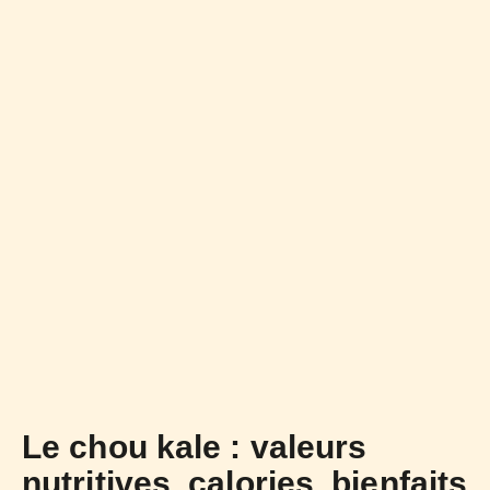
Le chou kale : valeurs
nutritives, calories, bienfaits