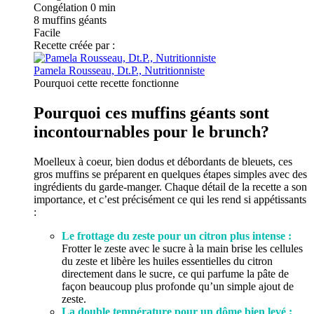
Congélation
0 min
8
muffins géants
Facile
Recette créée par :
Pamela Rousseau, Dt.P., Nutritionniste
Pourquoi cette recette fonctionne
Pourquoi ces muffins géants sont
incontournables pour le brunch?
Moelleux à coeur, bien dodus et débordants de bleuets, ces
gros muffins se préparent en quelques étapes simples avec des
ingrédients du garde-manger. Chaque détail de la recette a son
importance, et c’est précisément ce qui les rend si appétissants
:
Le frottage du zeste pour un citron plus intense :
Frotter le zeste avec le sucre à la main brise les cellules
du zeste et libère les huiles essentielles du citron
directement dans le sucre, ce qui parfume la pâte de
façon beaucoup plus profonde qu’un simple ajout de
zeste.
La double température pour un dôme bien levé :