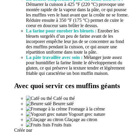
Démarrer la cuisson à 425 °F (220 °C) provoque une
montée rapide de la vapeur dans la pâte, ce qui pousse
les muffins vers le haut avant que la croûte ne se forme.
Réduire ensuite à 350 °F (175 °C) permet de cuire le
coeur en douceur sans brûler le dessus.
La farine pour enrober les bleuets :
Enrober les
bleuets surgelés d’un peu de farine avant de les
incorporer empêche leur jus de se concentrer au fond
des muffins pendant la cuisson, ce qui assure une
répartition uniforme dans toute la pâte.
La pâte travaillée avec soin :
Mélanger juste assez
pour humidifier la farine limite le développement du
gluten, ce qui préserve la texture tendre et légèrement
friable qui caractérise un bon muffin maison.
Avec quoi servir ces muffins géants
Café ou thé
Beurre salé
Fromage à la crème
Yogourt grec nature
Glaçage au citron
Fruits frais
Créée par