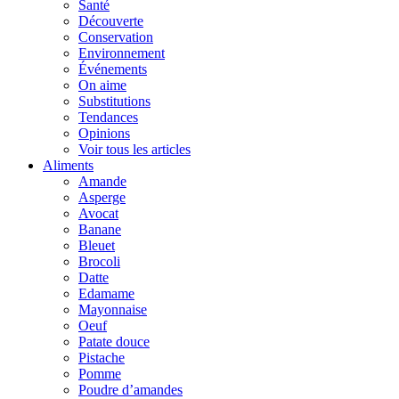
Santé
Découverte
Conservation
Environnement
Événements
On aime
Substitutions
Tendances
Opinions
Voir tous les articles
Aliments
Amande
Asperge
Avocat
Banane
Bleuet
Brocoli
Datte
Edamame
Mayonnaise
Oeuf
Patate douce
Pistache
Pomme
Poudre d’amandes