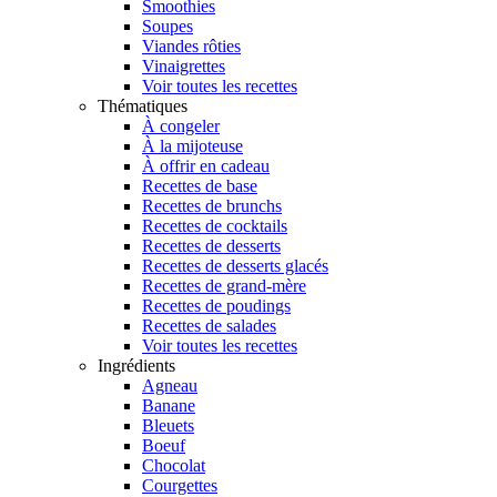
Smoothies
Soupes
Viandes rôties
Vinaigrettes
Voir toutes les recettes
Thématiques
À congeler
À la mijoteuse
À offrir en cadeau
Recettes de base
Recettes de brunchs
Recettes de cocktails
Recettes de desserts
Recettes de desserts glacés
Recettes de grand-mère
Recettes de poudings
Recettes de salades
Voir toutes les recettes
Ingrédients
Agneau
Banane
Bleuets
Boeuf
Chocolat
Courgettes