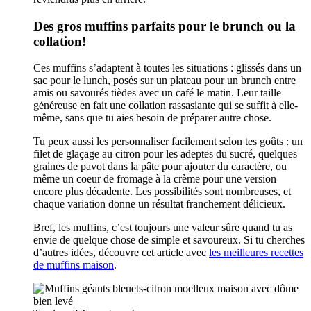
Des gros muffins parfaits pour le brunch ou la
collation!
Ces muffins s’adaptent à toutes les situations : glissés dans un
sac pour le lunch, posés sur un plateau pour un brunch entre
amis ou savourés tièdes avec un café le matin. Leur taille
généreuse en fait une collation rassasiante qui se suffit à elle-
même, sans que tu aies besoin de préparer autre chose.
Tu peux aussi les personnaliser facilement selon tes goûts : un
filet de glaçage au citron pour les adeptes du sucré, quelques
graines de pavot dans la pâte pour ajouter du caractère, ou
même un coeur de fromage à la crème pour une version
encore plus décadente. Les possibilités sont nombreuses, et
chaque variation donne un résultat franchement délicieux.
Bref, les muffins, c’est toujours une valeur sûre quand tu as
envie de quelque chose de simple et savoureux. Si tu cherches
d’autres idées, découvre cet article avec
les meilleures recettes
de muffins maison
.