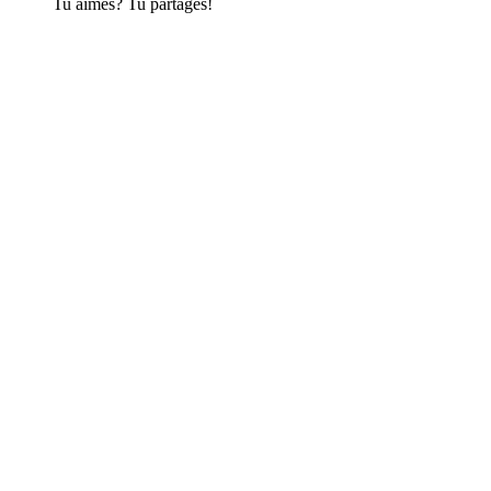
Tu aimes? Tu partages!