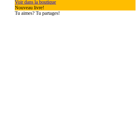
Voir dans la boutique
Nouveau livre!
Tu aimes? Tu partages!