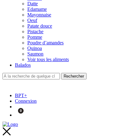
Datte
Edamame
Mayonnaise
Oeuf
Patate douce
Pistache
Pomme
Poudre d’amandes
Quinoa
Saumon
Voir tous les aliments
Balados
BPT+
Connexion
0