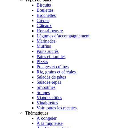
Biscuits
Boulettes
Brochettes
Crêpes
Gâteaux
Hors-d’oeuvre
Légumes d’accompagnement
Marinades
Muffins
Pains sucrés
Pâtes et nouilles
Pizzas
Potages et crèmes
Riz, grains et céréales
Salades de pâtes
Salades-repas
Smoothies
Soupes
Viandes rôties
Vinaigrettes
Voir toutes les recettes
Thématiques
À congeler
À la mijoteuse