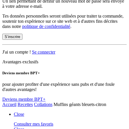
Un lien permettant de définir un nouveau mot de passe sera envoyé
à votre adresse e-mail.
Tes données personnelles seront utilisées pour traiter ta commande,
soutenir ton expérience sur ce site web et à d'autres fins décrites
dans notre
politique de confidentialité
.
S’inscrire
J'ai un compte !
Se connecter
Avantages exclusifs
Deviens membre BPT+
pour ajouter profiter d'une expérience sans pubs et d'une foule
d'autres avantages!
Deviens membre BPT+
Accueil
Recettes
Collations
Muffins géants bleuets-citron
Close
Consulter mes favoris