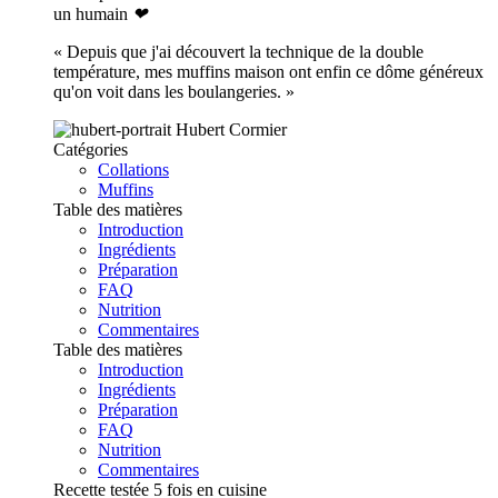
un humain
❤
« Depuis que j'ai découvert la technique de la double
température, mes muffins maison ont enfin ce dôme généreux
qu'on voit dans les boulangeries. »
Hubert Cormier
Catégories
Collations
Muffins
Table des matières
Introduction
Ingrédients
Préparation
FAQ
Nutrition
Commentaires
Table des matières
Introduction
Ingrédients
Préparation
FAQ
Nutrition
Commentaires
Recette testée 5 fois en cuisine