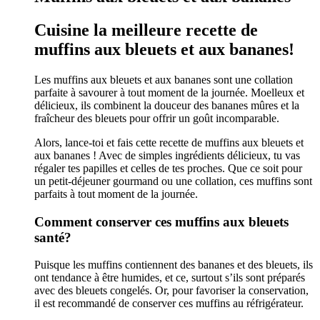
Cuisine la meilleure recette de
muffins aux bleuets et aux bananes!
Les muffins aux bleuets et aux bananes sont une collation
parfaite à savourer à tout moment de la journée. Moelleux et
délicieux, ils combinent la douceur des bananes mûres et la
fraîcheur des bleuets pour offrir un goût incomparable.
Alors, lance-toi et fais cette recette de muffins aux bleuets et
aux bananes ! Avec de simples ingrédients délicieux, tu vas
régaler tes papilles et celles de tes proches. Que ce soit pour
un petit-déjeuner gourmand ou une collation, ces muffins sont
parfaits à tout moment de la journée.
Comment conserver ces muffins aux bleuets
santé?
Puisque les muffins contiennent des bananes et des bleuets, ils
ont tendance à être humides, et ce, surtout s’ils sont préparés
avec des bleuets congelés. Or, pour favoriser la conservation,
il est recommandé de conserver ces muffins au réfrigérateur.