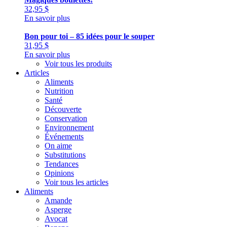
32,95
$
En savoir plus
Bon pour toi – 85 idées pour le souper
31,95
$
En savoir plus
Voir tous les produits
Articles
Aliments
Nutrition
Santé
Découverte
Conservation
Environnement
Événements
On aime
Substitutions
Tendances
Opinions
Voir tous les articles
Aliments
Amande
Asperge
Avocat