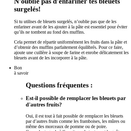
N'oublie pas d'enfariner tes bleuets
surgelés!
Si tu utilises de bleuets surgelés, n’oublie pas que de les
enfariner avant de les ajouter à la pâte est essentiel pour éviter
qu’ils ne tombent au fond des muffins.
Cela permet de répartir uniformément les fruits dans la pâte et
d’obtenir des muffins parfaitement équilibrés. Pour ce faire,
ajoute une cuillère à soupe de farine et enrobe délicatement les
bleuets avant de les incorporer à la pâte.
Bon
à savoir
Questions fréquentes :
Est-il possible de remplacer les bleuets par
d'autres fruits?
Oui, il est tout à fait possible de remplacer les bleuets
par d’autres fruits comme les framboises, les mûres ou
même des morceaux de pomme ou de poire.