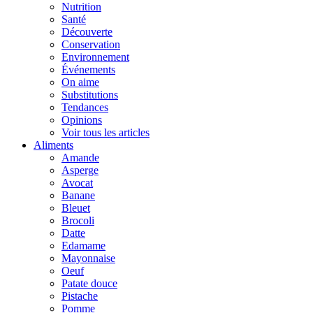
Nutrition
Santé
Découverte
Conservation
Environnement
Événements
On aime
Substitutions
Tendances
Opinions
Voir tous les articles
Aliments
Amande
Asperge
Avocat
Banane
Bleuet
Brocoli
Datte
Edamame
Mayonnaise
Oeuf
Patate douce
Pistache
Pomme