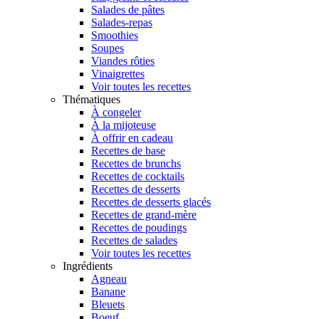
Salades de pâtes
Salades-repas
Smoothies
Soupes
Viandes rôties
Vinaigrettes
Voir toutes les recettes
Thématiques
À congeler
À la mijoteuse
À offrir en cadeau
Recettes de base
Recettes de brunchs
Recettes de cocktails
Recettes de desserts
Recettes de desserts glacés
Recettes de grand-mère
Recettes de poudings
Recettes de salades
Voir toutes les recettes
Ingrédients
Agneau
Banane
Bleuets
Boeuf