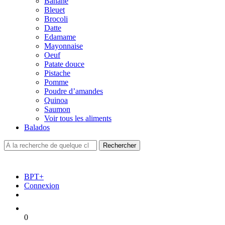
Banane
Bleuet
Brocoli
Datte
Edamame
Mayonnaise
Oeuf
Patate douce
Pistache
Pomme
Poudre d’amandes
Quinoa
Saumon
Voir tous les aliments
Balados
BPT+
Connexion
0