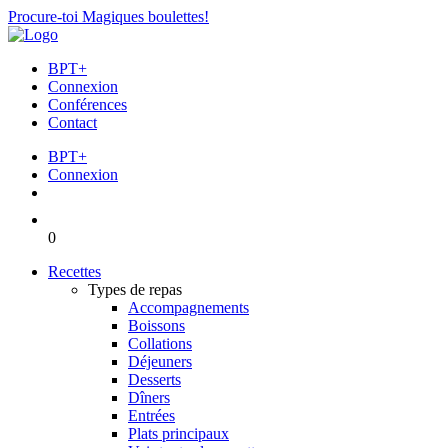
Procure-toi Magiques boulettes!
BPT+
Connexion
Conférences
Contact
BPT+
Connexion
0
Recettes
Types de repas
Accompagnements
Boissons
Collations
Déjeuners
Desserts
Dîners
Entrées
Plats principaux