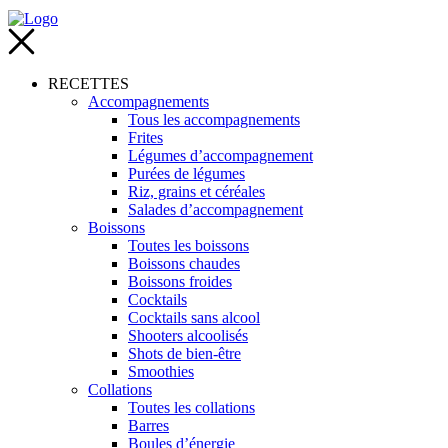
RECETTES
Accompagnements
Tous les accompagnements
Frites
Légumes d’accompagnement
Purées de légumes
Riz, grains et céréales
Salades d’accompagnement
Boissons
Toutes les boissons
Boissons chaudes
Boissons froides
Cocktails
Cocktails sans alcool
Shooters alcoolisés
Shots de bien-être
Smoothies
Collations
Toutes les collations
Barres
Boules d’énergie