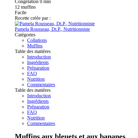
Congélation
0 min
12
muffins
Facile
Recette créée par :
Pamela Rousseau, Dt.P., Nutritionniste
Catégories
Collations
Muffins
Table des matières
Introduction
Ingrédients
Préparation
FAQ
Nutrition
Commentaires
Table des matières
Introduction
Ingrédients
Préparation
FAQ
Nutrition
Commentaires
Muffins aux bleuets et aux bananes