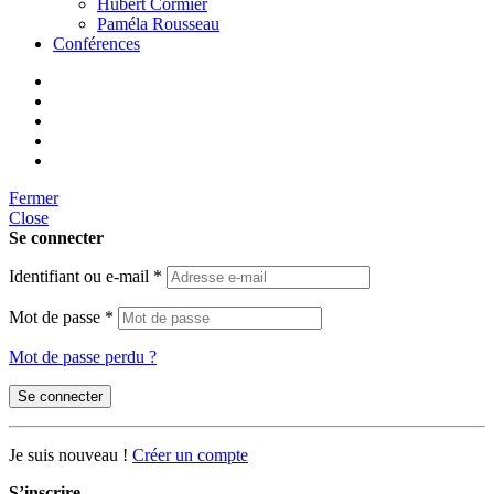
Hubert Cormier
Paméla Rousseau
Conférences
Fermer
Close
Se connecter
Identifiant ou e-mail
*
Mot de passe
*
Mot de passe perdu ?
Se connecter
Je suis nouveau !
Créer un compte
S’inscrire