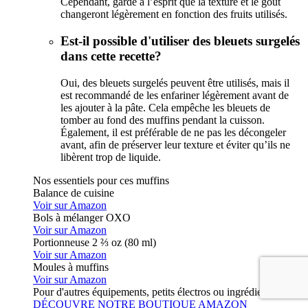
Cependant, garde à l’esprit que la texture et le goût
changeront légèrement en fonction des fruits utilisés.
Est-il possible d'utiliser des bleuets surgelés
dans cette recette?
Oui, des bleuets surgelés peuvent être utilisés, mais il
est recommandé de les enfariner légèrement avant de
les ajouter à la pâte. Cela empêche les bleuets de
tomber au fond des muffins pendant la cuisson.
Également, il est préférable de ne pas les décongeler
avant, afin de préserver leur texture et éviter qu’ils ne
libèrent trop de liquide.
Nos essentiels pour ces muffins
Balance de cuisine
Voir sur Amazon
Bols à mélanger OXO
Voir sur Amazon
Portionneuse 2 ⅔ oz (80 ml)
Voir sur Amazon
Moules à muffins
Voir sur Amazon
Pour d'autres équipements, petits électros ou ingrédients :
DÉCOUVRE NOTRE BOUTIQUE AMAZON