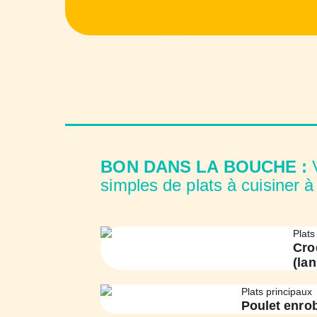
BON DANS LA BOUCHE :
V
simples de plats à cuisiner à l
Plats
Cro
(la
Plats principaux
Poulet enrob