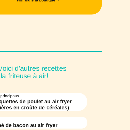
Voir dans la boutique
oici d’autres recettes
a friteuse à air!
 principaux
quettes de poulet au air fryer
nières en croûte de céréales)
é de bacon au air fryer