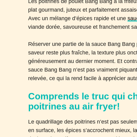
Les poitrines de poulet Bang Bang à la frite
plat gourmand, juteux et parfaitement assais
Avec un mélange d’épices rapide et une
sau
viande dorée, savoureuse et franchement sa
Réserver une partie de la sauce Bang Bang pou
saveur reste plus fraîche, la texture plus o
généreusement au dernier moment. Et contrai
sauce Bang Bang n’est pas vraiment piquante
relevée, ce qui la rend facile à apprécier aut
Comprends le truc qui c
poitrines au air fryer!
Le quadrillage des poitrines n’est pas seulem
en surface, les épices s’accrochent mieux, l