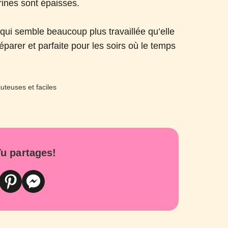
rines sont épaisses.
» qui semble beaucoup plus travaillée qu’elle
réparer et parfaite pour les soirs où le temps
u partages!