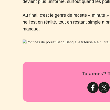
devient plus uniforme, surtout quand les poit
Au final, c’est le genre de recette « minute 
ne l’est en réalité, tout en restant simple à p
manque.
Tu aimes? T