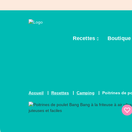
Recettes
Boutiqu
Accueil
Recettes
Camping
Poitrines de po