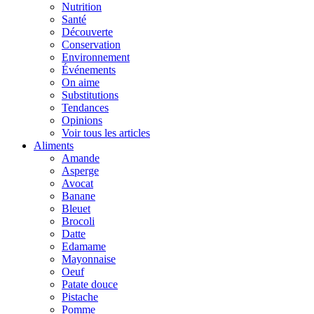
Nutrition
Santé
Découverte
Conservation
Environnement
Événements
On aime
Substitutions
Tendances
Opinions
Voir tous les articles
Aliments
Amande
Asperge
Avocat
Banane
Bleuet
Brocoli
Datte
Edamame
Mayonnaise
Oeuf
Patate douce
Pistache
Pomme