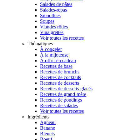
Salades de pâtes
Salades-repas
Smoothies
Soupes
Viandes rôties
Vinaigrettes
Voir toutes les recettes
Thématiques
À congeler
À la mijoteuse
À offrir en cadeau
Recettes de base
Recettes de brunchs
Recettes de cocktails
Recettes de desserts
Recettes de desserts glacés
Recettes de grand-mère
Recettes de poudings
Recettes de salades
Voir toutes les recettes
Ingrédients
Agneau
Banane
Bleuets
Boeuf