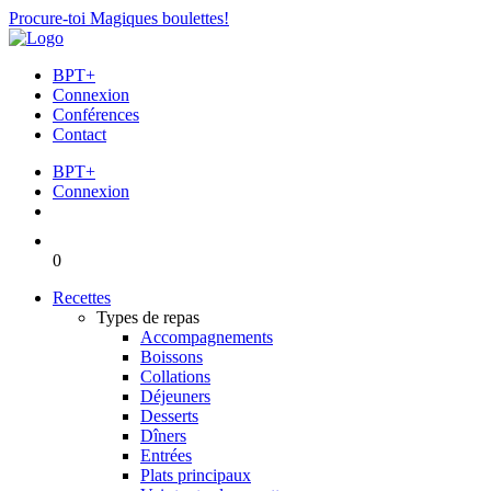
Procure-toi Magiques boulettes!
BPT+
Connexion
Conférences
Contact
BPT+
Connexion
0
Recettes
Types de repas
Accompagnements
Boissons
Collations
Déjeuners
Desserts
Dîners
Entrées
Plats principaux