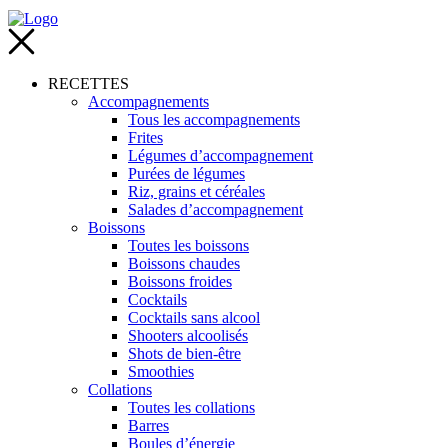
RECETTES
Accompagnements
Tous les accompagnements
Frites
Légumes d’accompagnement
Purées de légumes
Riz, grains et céréales
Salades d’accompagnement
Boissons
Toutes les boissons
Boissons chaudes
Boissons froides
Cocktails
Cocktails sans alcool
Shooters alcoolisés
Shots de bien-être
Smoothies
Collations
Toutes les collations
Barres
Boules d’énergie