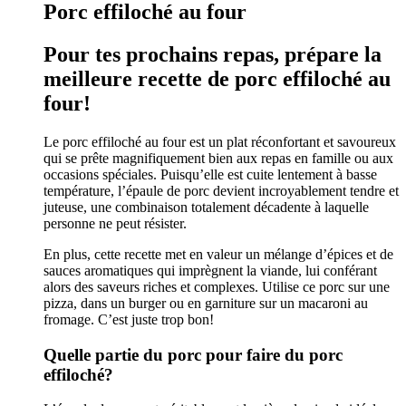
Porc effiloché au four
Pour tes prochains repas, prépare la
meilleure recette de porc effiloché au
four!
Le porc effiloché au four est un plat réconfortant et savoureux
qui se prête magnifiquement bien aux repas en famille ou aux
occasions spéciales. Puisqu’elle est cuite lentement à basse
température, l’épaule de porc devient incroyablement tendre et
juteuse, une combinaison totalement décadente à laquelle
personne ne peut résister.
En plus, cette recette met en valeur un mélange d’épices et de
sauces aromatiques qui imprègnent la viande, lui conférant
alors des saveurs riches et complexes. Utilise ce porc sur une
pizza, dans un burger ou en garniture sur un macaroni au
fromage. C’est juste trop bon!
Quelle partie du porc pour faire du porc
effiloché?