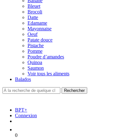
Banane
Bleuet
Brocoli
Datte
Edamame
Mayonnaise
Oeuf
Patate douce
Pistache
Pomme
Poudre d’amandes
Quinoa
Saumon
Voir tous les aliments
Balados
BPT+
Connexion
0