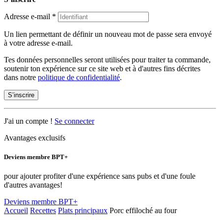
Adresse e-mail
*
Un lien permettant de définir un nouveau mot de passe sera envoyé
à votre adresse e-mail.
Tes données personnelles seront utilisées pour traiter ta commande,
soutenir ton expérience sur ce site web et à d'autres fins décrites
dans notre
politique de confidentialité
.
S’inscrire
J'ai un compte !
Se connecter
Avantages exclusifs
Deviens membre BPT+
pour ajouter profiter d'une expérience sans pubs et d'une foule
d'autres avantages!
Deviens membre BPT+
Accueil
Recettes
Plats principaux
Porc effiloché au four