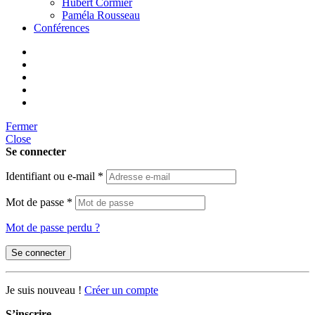
Hubert Cormier
Paméla Rousseau
Conférences
Fermer
Close
Se connecter
Identifiant ou e-mail
*
Mot de passe
*
Mot de passe perdu ?
Se connecter
Je suis nouveau !
Créer un compte
S’inscrire