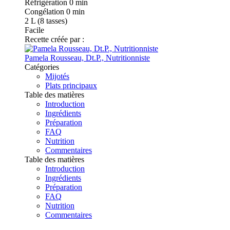
Réfrigération
0 min
Congélation
0 min
2
L (8 tasses)
Facile
Recette créée par :
Pamela Rousseau, Dt.P., Nutritionniste
Catégories
Mijotés
Plats principaux
Table des matières
Introduction
Ingrédients
Préparation
FAQ
Nutrition
Commentaires
Table des matières
Introduction
Ingrédients
Préparation
FAQ
Nutrition
Commentaires