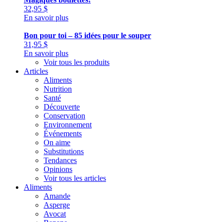
32,95
$
En savoir plus
Bon pour toi – 85 idées pour le souper
31,95
$
En savoir plus
Voir tous les produits
Articles
Aliments
Nutrition
Santé
Découverte
Conservation
Environnement
Événements
On aime
Substitutions
Tendances
Opinions
Voir tous les articles
Aliments
Amande
Asperge
Avocat